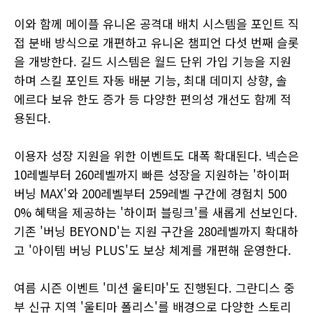
이와 함께 메이플 유니온 공격대 배치 시스템을 포인트 직
접 분배 방식으로 개편하고 유니온 챔피언 다섯 번째 슬롯
을 개방한다. 길드 시스템은 월드 단위 가입 기능을 지원
하며 스킬 포인트 자동 배분 기능, 최대 데미지 상향, 솔
에르다 보유 한도 증가 등 다양한 편의성 개선도 함께 적
용된다.
이용자 성장 지원을 위한 이벤트도 대폭 확대된다. 넥슨은
10레벨부터 260레벨까지 빠른 성장을 지원하는 '하이퍼
버닝 MAX'와 200레벨부터 259레벨 구간에 경험치 500
0% 혜택을 제공하는 '하이퍼 블링크'를 새롭게 선보인다.
기존 '버닝 BEYOND'는 지원 구간을 280레벨까지 확대하
고 '아이템 버닝 PLUS'도 보상 체계를 개편해 운영한다.
여름 시즌 이벤트 '미션 울티마'도 진행된다. 그란디스 중
부 신규 지역 '울티마 폴리스'를 배경으로 다양한 스토리