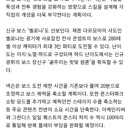
특성과 전투 경험을 강화하는 방향으로 스킬을 설계해 각
직업의 개성을 더욱 부각한다는 계획이다.
신규 보스 '벨로나'도 선보인다. 제른 다르모어의 사도인
벨로나는 광기에 사로잡힌 전사 콘셉트의 보스로 280레
벨 이상 캐릭터가 최대 3인 파티로 도전할 수 있다. 난이
도는 이지·노멀·하드로 구성되며 하드 난이도에서는 신규
광휘의 보스 장신구 '굶주리는 핏빛 원혼'을 획득할 수 있
다.
넥슨은 보스 도전 제한 시간을 기존보다 줄여 20분으로
조정하고 보스 체력을 축소할 계획이다. 또한 몬스터파크
소탕 모드를 추가하고 에픽던전 스테이지 수를 축소하는
등 주요 콘텐츠 전반의 소요 시간을 단축한다. 아케인리버
와 그란디스 일일 퀘스트의 몬스터 처치 수 역시 100마리
로 통일해 반복 플레이 부담을 완화할 예정이다.