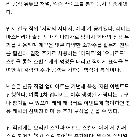
리 공식 유튜브 채널, 넥슨 라이브를 통해 동시 생중계됐
다.
먼저 신규 직업 '서약의 지배자, 레테'가 공개됐다. 레테는
마스테리아 출신의 마족 마법사로 양피지 형태의 전용 무
기를 사용하며 계약을 맺은 다양한 소환수를 활용해 전투
를 펼친다. 일정 주기로 사용하는 '이딕트'와 '오버로드'
스킬을 통해 소환수에게 명령을 내리고 적에게 표식을 부
여한 뒤 강력한 추가 공격을 가하는 방식이 특징이다.
넥슨은 신규 직업 업데이트를 기념해 육성 지원 이벤트도
진행한다. 여름 1차 업데이트 이후 생성된 캐릭터는 누구
나 참여할 수 있으며 레테 캐릭터로 이벤트에 참여하면 전
용 캐릭터 선택창 테마 등 추가 보상을 받을 수 있다.
전 직업에는 오리진 스킬과 어센트 스킬에 이어 세 번째
스킬 코어인 '3rd 스킬 코어'도 추가된다. 넥슨은 직업별