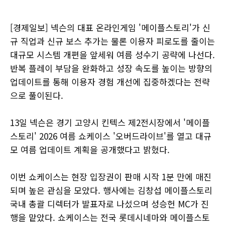
[경제일보] 넥슨의 대표 온라인게임 '메이플스토리'가 신
규 직업과 신규 보스 추가는 물론 이용자 피로도를 줄이는
대규모 시스템 개편을 앞세워 여름 성수기 공략에 나선다.
반복 플레이 부담을 완화하고 성장 속도를 높이는 방향의
업데이트를 통해 이용자 경험 개선에 집중하겠다는 전략
으로 풀이된다.
13일 넥슨은 경기 고양시 킨텍스 제2전시장에서 '메이플
스토리' 2026 여름 쇼케이스 '오버드라이브'를 열고 대규
모 여름 업데이트 계획을 공개했다고 밝혔다.
이번 쇼케이스는 현장 입장권이 판매 시작 1분 만에 매진
되며 높은 관심을 모았다. 행사에는 김창섭 메이플스토리
국내 총괄 디렉터가 발표자로 나섰으며 성승헌 MC가 진
행을 맡았다. 쇼케이스는 전국 롯데시네마와 메이플스토