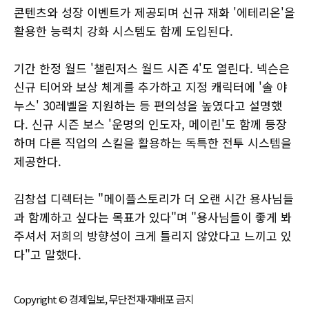
콘텐츠와 성장 이벤트가 제공되며 신규 재화 '에테리온'을
활용한 능력치 강화 시스템도 함께 도입된다.
기간 한정 월드 '챌린저스 월드 시즌 4'도 열린다. 넥슨은
신규 티어와 보상 체계를 추가하고 지정 캐릭터에 '솔 야
누스' 30레벨을 지원하는 등 편의성을 높였다고 설명했
다. 신규 시즌 보스 '운명의 인도자, 메이린'도 함께 등장
하며 다른 직업의 스킬을 활용하는 독특한 전투 시스템을
제공한다.
김창섭 디렉터는 "메이플스토리가 더 오랜 시간 용사님들
과 함께하고 싶다는 목표가 있다"며 "용사님들이 좋게 봐
주셔서 저희의 방향성이 크게 틀리지 않았다고 느끼고 있
다"고 말했다.
Copyright © 경제일보, 무단전재·재배포 금지