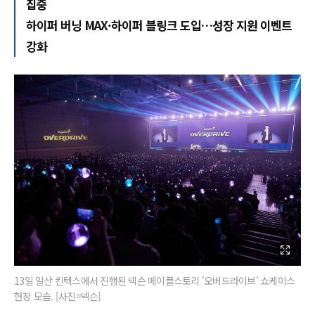
집중
하이퍼 버닝 MAX·하이퍼 블링크 도입…성장 지원 이벤트
강화
13일 일산 킨텍스에서 진행된 넥슨 메이플스토리 '오버드라이브' 쇼케이스
현장 모습. [사진=넥슨]