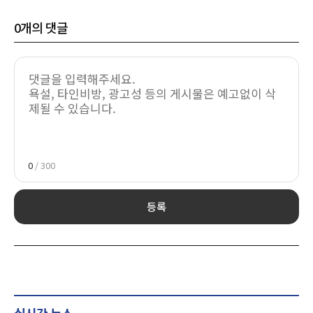
0
개의 댓글
0
/ 300
등록
실시간 뉴스