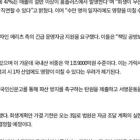
데 47%는 매출의 절반 이상이 홈플러스에서 발생한다”며 “회생이 무
직면할 수 있다”고 밝혔다. 이어 “수만 명의 일자리에도 영향을 미칠 
자인 메리츠 측의 긴급 운영자금 지원을 요구했다. 이들은 “책임 공방
으며 이 가운데 국내산 비중은 약 1조9000억원 수준이다. 이는 가락
붕괴 시 1차 산업에도 영향이 미칠 수 있다는 우려가 제기된다.
 국민신문고를 통해 파산 방지를 촉구하는 탄원을 제출하고 서명운동
다. 회생계획안 가결 기한은 오는 3일로 법원은 자금 조달 계획의 실
결정할 예정이다.