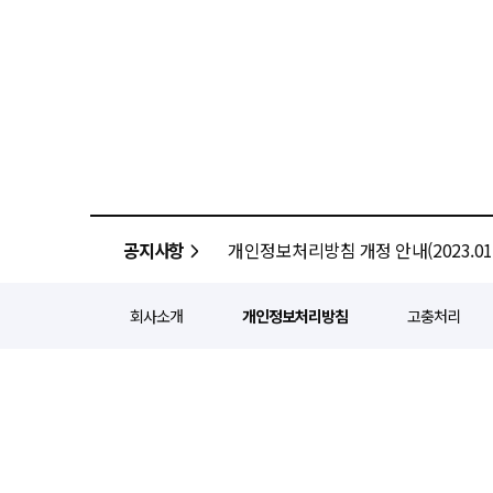
공지사항
개인정보처리방침 개정 안내(2023.01.
회사소개
개인정보처리방침
고충처리
정기간행등록번호 : 서울 아052
주소 : 서울 종로구 종로5길 1
인터넷신문윤리위원회 윤리강령을