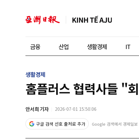
금융
산업
생활경제
IT
생활경제
홈플러스 협력사들 "
안서희 기자
2026-07-01 15:50:06
구글 검색 선호 출처로 추가
Google 검색에서 경제일보