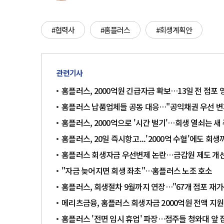
#협력사
#홈플러스
#회생계획안
관련기사
홈플러스, 2000억원 긴급자금 확보…13일 전 점포 
홈플러스 납품업체들 공동 대응…"공익채권 우선 변
홈플러스, 2000억으로 '시간 벌기'…회생 열쇠는 새
홈플러스, 20일 즉시항고...'2000억 수혈'에도 회
홈플러스 회생자금 우선변제 논란…금감원 제도 개
"자금 늦어지면 회생 좌초"…홈플러스 노조 호소
홈플러스, 회생절차 9월까지 연장…"67개 점포 재가
메리츠금융, 홈플러스 회생자금 2000억원 전액 지원
홈플러스 '전면 임시 휴업' 파장…점주들 청와대 앞 