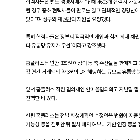
협력사들은 별도 성명서에서 “전체 4603개 협력사 가운
될 경우 중소 협력사들이 판로를 잃고 연쇄적인 경영난에 
있다”며 정부와 채권단의 지원을 요청했다.
특히 협력사들은 정부의 적극적인 개입과 함께 최대 채권
다 유통망 유지가 우선”이라고 강조했다.
홈플러스는 연간 3조원 이상의 농·축·수산물을 판매하고 있
장 연간 거래액의 약 3분의 1에 해당하는 규모로 유통망 
앞서 홈플러스 직원 협의체인 한마음협의회도 지난달 말
진행한 바 있다.
한편 홈플러스는 전날 회생계획안 수정안을 법원에 제출했
가능성 등을 검토한 뒤 절차 폐지 여부나 기한 연장 등을 