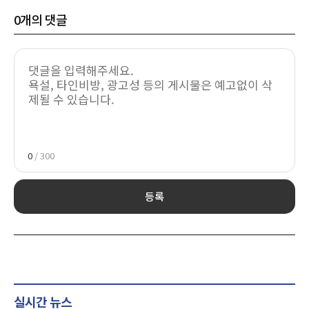
0
개의 댓글
0
/ 300
등록
실시간 뉴스