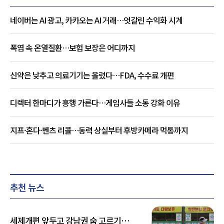
네이버는 AI 광고, 카카오는 AI 거래…엇갈린 수익화 시계
폭염 속 온열질환…보험 보장은 어디까지
신약은 낮추고 의료기기는 올렸다…FDA, 수수료 개편
디렉터 한마디가 흥행 가른다…게임사들 소통 강화 이유
지프·혼다·벤츠 리콜…동력 상실부터 후방카메라 먹통까지
추천 뉴스
세제개편 앞두고 강남권 숨 고르기…