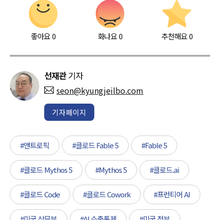
좋아요
0
화나요
0
추천해요
0
선재관
기자
seon@kyungjeilbo.com
기자페이지
#앤트로픽
#클로드 Fable 5
#Fable 5
#클로드 Mythos 5
#Mythos 5
#클로드.ai
#클로드 Code
#클로드 Cowork
#프런티어 AI
#미국 상무부
#AI 수출통제
#미국 정부