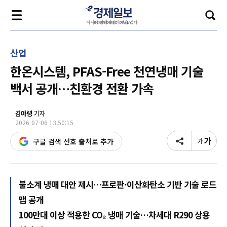
산업
한온시스템, PFAS-Free 천연냉매 기술
백서 공개…친환경 전환 가속
김아령
기자
2026-07-06 13:50:15
구글 검색 선호 출처로 추가
불소계 냉매 대안 제시…프로판·이산화탄소 기반 기술 로드
맵 공개
100만대 이상 적용한 CO₂ 냉매 기술…차세대 R290 상용