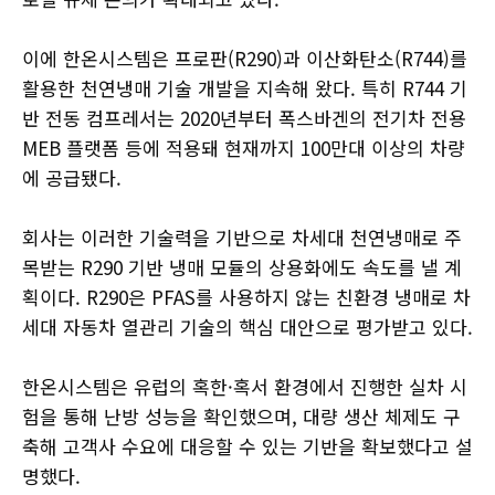
이에 한온시스템은 프로판(R290)과 이산화탄소(R744)를
활용한 천연냉매 기술 개발을 지속해 왔다. 특히 R744 기
반 전동 컴프레서는 2020년부터 폭스바겐의 전기차 전용
MEB 플랫폼 등에 적용돼 현재까지 100만대 이상의 차량
에 공급됐다.
회사는 이러한 기술력을 기반으로 차세대 천연냉매로 주
목받는 R290 기반 냉매 모듈의 상용화에도 속도를 낼 계
획이다. R290은 PFAS를 사용하지 않는 친환경 냉매로 차
세대 자동차 열관리 기술의 핵심 대안으로 평가받고 있다.
한온시스템은 유럽의 혹한·혹서 환경에서 진행한 실차 시
험을 통해 난방 성능을 확인했으며, 대량 생산 체제도 구
축해 고객사 수요에 대응할 수 있는 기반을 확보했다고 설
명했다.