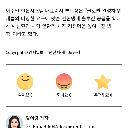
이수일 한온시스템 대표이사 부회장은 "글로벌 완성차 업
체들의 다양한 요구에 맞춘 천연냉매 솔루션 공급을 확대
하며 친환경 차량 열관리 시장 경쟁력을 높여나갈 방
침"이라고 했다.
Copyright © 경제일보, 무단전재·재배포 금지
좋아요
0
화나요
0
추천해요
0
김아령
기자
kimar0604@kyungjeilbo.com