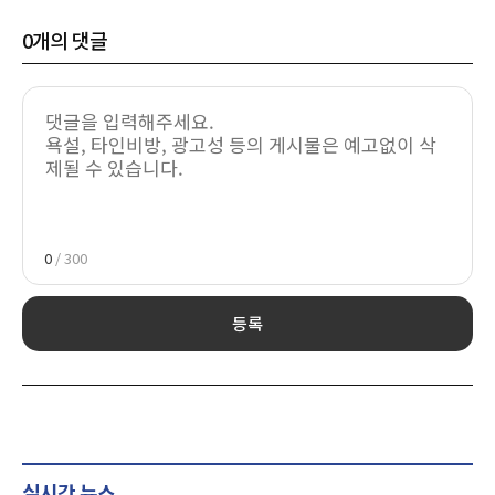
0
개의 댓글
0
/ 300
등록
실시간 뉴스