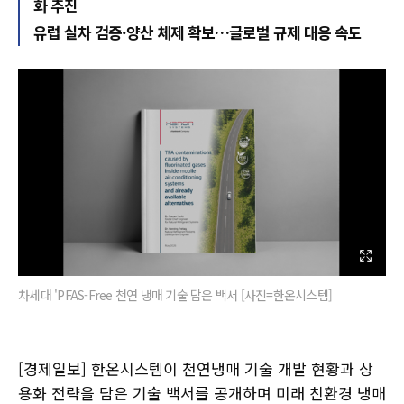
화 추진
유럽 실차 검증·양산 체제 확보…글로벌 규제 대응 속도
차세대 'PFAS-Free 천연 냉매 기술 담은 백서 [사진=한온시스템]
[경제일보] 한온시스템이 천연냉매 기술 개발 현황과 상
용화 전략을 담은 기술 백서를 공개하며 미래 친환경 냉매