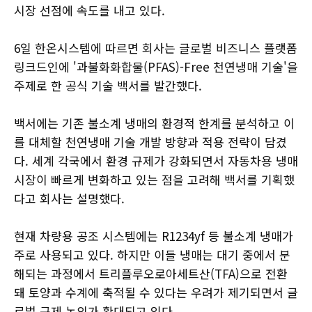
시장 선점에 속도를 내고 있다.
6일 한온시스템에 따르면 회사는 글로벌 비즈니스 플랫폼
링크드인에 '과불화화합물(PFAS)-Free 천연냉매 기술'을
주제로 한 공식 기술 백서를 발간했다.
백서에는 기존 불소계 냉매의 환경적 한계를 분석하고 이
를 대체할 천연냉매 기술 개발 방향과 적용 전략이 담겼
다. 세계 각국에서 환경 규제가 강화되면서 자동차용 냉매
시장이 빠르게 변화하고 있는 점을 고려해 백서를 기획했
다고 회사는 설명했다.
현재 차량용 공조 시스템에는 R1234yf 등 불소계 냉매가
주로 사용되고 있다. 하지만 이들 냉매는 대기 중에서 분
해되는 과정에서 트리플루오로아세트산(TFA)으로 전환
돼 토양과 수계에 축적될 수 있다는 우려가 제기되면서 글
로벌 규제 논의가 확대되고 있다.