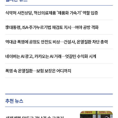
식약처 사전상담, 혁신의료제품 '제품화 가속기' 역할 입증
李대통령, ISA·주가누르기법 재검토 지시…여야 공방 격화
역대급 폭염에 공정도 안전도 비상…건설사, 온열질환 차단 총력
네이버는 AI 광고, 카카오는 AI 거래…엇갈린 수익화 시계
폭염 속 온열질환…보험 보장은 어디까지
추천 뉴스