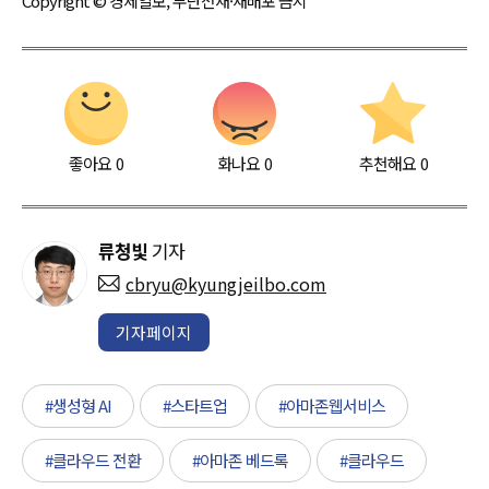
Copyright © 경제일보, 무단전재·재배포 금지
좋아요
0
화나요
0
추천해요
0
류청빛
기자
cbryu@kyungjeilbo.com
기자페이지
#생성형 AI
#스타트업
#아마존웹서비스
#클라우드 전환
#아마존 베드록
#클라우드