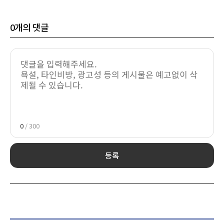
0
개의 댓글
0
/ 300
등록