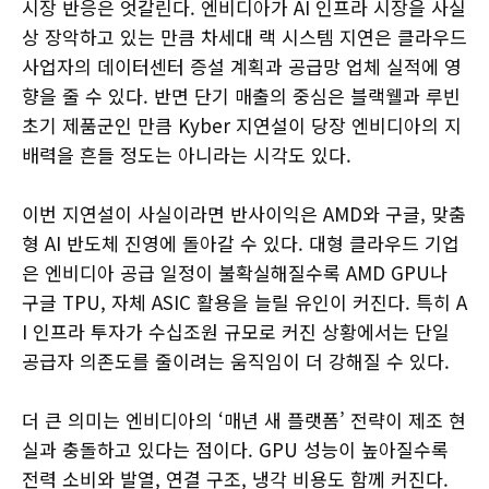
시장 반응은 엇갈린다. 엔비디아가 AI 인프라 시장을 사실
상 장악하고 있는 만큼 차세대 랙 시스템 지연은 클라우드
사업자의 데이터센터 증설 계획과 공급망 업체 실적에 영
향을 줄 수 있다. 반면 단기 매출의 중심은 블랙웰과 루빈
초기 제품군인 만큼 Kyber 지연설이 당장 엔비디아의 지
배력을 흔들 정도는 아니라는 시각도 있다.
이번 지연설이 사실이라면 반사이익은 AMD와 구글, 맞춤
형 AI 반도체 진영에 돌아갈 수 있다. 대형 클라우드 기업
은 엔비디아 공급 일정이 불확실해질수록 AMD GPU나
구글 TPU, 자체 ASIC 활용을 늘릴 유인이 커진다. 특히 A
I 인프라 투자가 수십조원 규모로 커진 상황에서는 단일
공급자 의존도를 줄이려는 움직임이 더 강해질 수 있다.
더 큰 의미는 엔비디아의 ‘매년 새 플랫폼’ 전략이 제조 현
실과 충돌하고 있다는 점이다. GPU 성능이 높아질수록
전력 소비와 발열, 연결 구조, 냉각 비용도 함께 커진다.