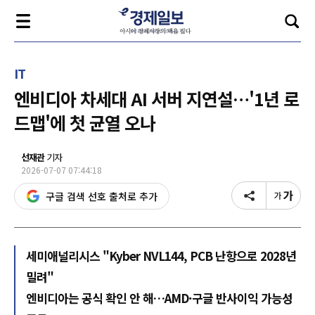
IT
엔비디아 차세대 AI 서버 지연설…'1년 로
드맵'에 첫 균열 오나
선재관
기자
2026-07-07 07:44:18
구글 검색 선호 출처로 추가
세미애널리시스 "Kyber NVL144, PCB 난항으로 2028년
밀려"
엔비디아는 공식 확인 안 해…AMD·구글 반사이익 가능성