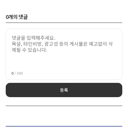
0
개의 댓글
0
/ 300
등록