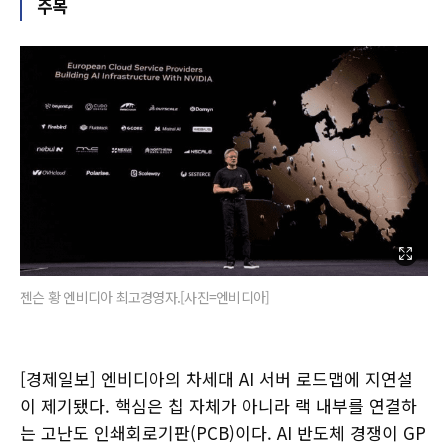
주목
젠슨 황 엔비디아 최고경영자.[사진=엔비디아]
[경제일보] 엔비디아의 차세대 AI 서버 로드맵에 지연설
이 제기됐다. 핵심은 칩 자체가 아니라 랙 내부를 연결하
는 고난도 인쇄회로기판(PCB)이다. AI 반도체 경쟁이 GP