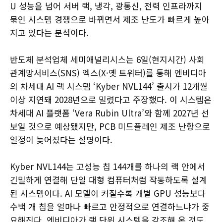
U 성능을 넘어 서버 랙, 냉각, 광통신, 전력 인프라까지
묶인 시스템 경쟁으로 바뀌면서 제조 난도가 빠르게 높아
지고 있다는 분석이다.
반도체 분석업체 세미애널리시스는 6일(현지시간) 사회
관계망서비스(SNS) 엑스(X·옛 트위터)를 통해 엔비디아
의 차세대 AI 랙 시스템 ‘Kyber NVL144’ 출시가 12개월
이상 지연돼 2028년으로 밀렸다고 주장했다. 이 시스템은
차세대 AI 플랫폼 ‘Vera Rubin Ultra’와 함께 2027년 선
보일 것으로 예상됐지만, PCB 미드플레인 제조 난항으로
일정이 늦어졌다는 설명이다.
Kyber NVL144는 고성능 칩 144개를 하나의 랙 안에서
긴밀하게 연결해 단일 대형 컴퓨터처럼 작동하도록 설계
된 시스템이다. AI 모델이 커질수록 개별 GPU 성능보다
수백 개 칩을 얼마나 빠르고 안정적으로 연결하느냐가 중
요해진다. 엔비디아가 랙 단위 시스템을 강조해 온 것도