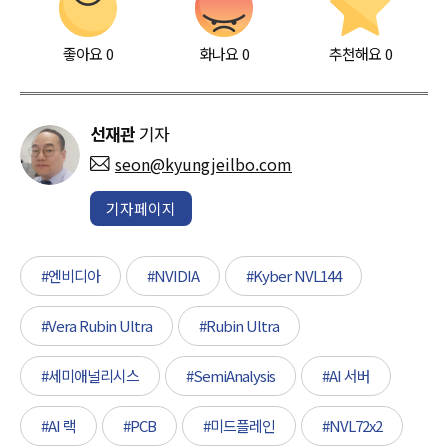
좋아요
0
화나요
0
추천해요
0
선재관
기자
seon@kyungjeilbo.com
기자페이지
#엔비디아
#NVIDIA
#Kyber NVL144
#Vera Rubin Ultra
#Rubin Ultra
#세미애널리시스
#SemiAnalysis
#AI 서버
#AI 랙
#PCB
#미드플레인
#NVL72x2