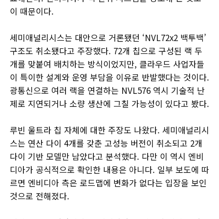
이 때문이다.
세미애널리시스는 대안으로 거론됐던 ‘NVL72x2 백투백’
구조도 취소됐다고 주장했다. 72개 칩으로 구성된 랙 두
개를 맞붙여 배치하는 방식이었지만, 클라우드 사업자들
이 특이한 설계와 운영 부담을 이유로 반발했다는 것이다.
광통신으로 여러 랙을 연결하는 NVL576 역시 기술적 난
제로 지연되거나 소량 생산에 그칠 가능성이 있다고 봤다.
루빈 울트라 칩 자체에 대한 주장도 나왔다. 세미애널리시
스는 연산 다이 4개를 갖춘 고성능 버전이 취소되고 2개
다이 기반 모델만 남았다고 분석했다. 다만 이 역시 엔비
디아가 공식적으로 확인한 내용은 아니다. 일부 보도에 따
르면 엔비디아 측은 로드맵에 변화가 없다는 입장을 보인
것으로 전해졌다.