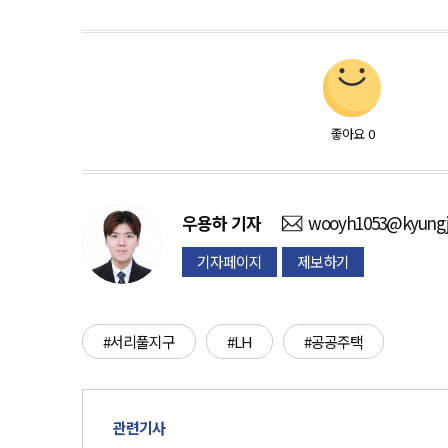
좋아요
0
우용하
기자
wooyh1053@kyungj
기자페이지
제보하기
#서리풀지구
#LH
#공공주택
관련기사