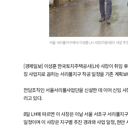
서울 서리풀지구에서 이성훈 LH 사장(가운데)이 사업 추진
[경제일보] 이성훈 한국토지주택공사(LH) 사장이 취임 후
징 사업지로 꼽히는 서리풀지구 착공 일정을 기존 계획보
전담조직인 서울서리풀사업단을 신설한 데 이어 신임 사
리고 있다.
8일 LH에 따르면 이 사장은 이날 서울 서초구 서리풀지구
일정이며 이 사장은 지구별 추진 경과와 사업 일정, 현안