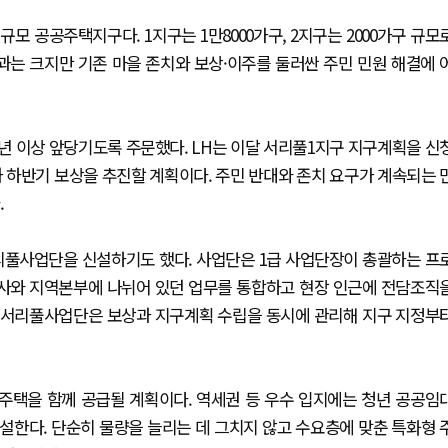
 공공주택지구다. 1지구는 1만8000가구, 2지구는 2000가구 규모
과는 크지만 기존 마을 존치와 보상·이주를 둘러싼 주민 민원 해결에 
1년 이상 앞당기도록 주문했다. LH는 이달 서리풀1지구 지구계획을 신
과 하반기 보상을 추진할 계획이다. 주민 반대와 존치 요구가 계속되는 
.
리풀사업단을 신설하기도 했다. 사업단은 1급 사업단장이 총괄하는 프
사와 지역본부에 나뉘어 있던 업무를 통합하고 현장 인근에 전담조직
울서리풀사업단은 보상과 지구계획 수립을 동시에 관리해 지구 지정부
주택을 함께 공급될 계획이다. 역세권 등 우수 입지에는 청년 공공임
설한다. 단순히 물량을 늘리는 데 그치지 않고 수요층에 맞춘 특화형 