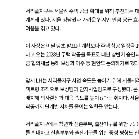
서리풀지구는 서울권 주택 공급 확대를 위해 추진되는 대규모
계획돼 있다. 서울 강남권과 가까운 입지인 만큼 공급 효
려움을 겪고 있다.
이 사장은 이날 당초 발표된 계획보다 주택 착공 일정을 
하고 오는 2028년 주택 착공을 목표로 내년 상반기 승인
큼 협의체를 통해 보상과 이주 등 현안도 논의하기로 했다
앞서 LH는 서리풀지구 사업 속도를 높이기 위해 서울서
젝트형 조직으로 보상팀과 단지사업팀으로 구성됐다. 본
배치해 의사결정과 대응 속도를 높이겠다는 취지다. 서
착공까지 단계별 시차를 줄이는 역할을 맡는다.
서리풀지구에는 청년과 신혼부부, 출산가구를 위한 공공
를 확대하고 신혼부부와 출산가구를 위한 중형 평형도 신