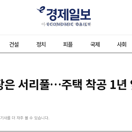
건설
정치
피플
국제
사회
현장은 서리풀…주택 착공 1년
 기사를 더 자주 볼 수 있습니다.