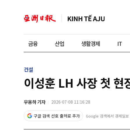
금융
산업
생활경제
IT
건설
이성훈 LH 사장 첫 
우용하 기자
2026-07-08 11:16:28
구글 검색 선호 출처로 추가
Google 검색에서 경제일보