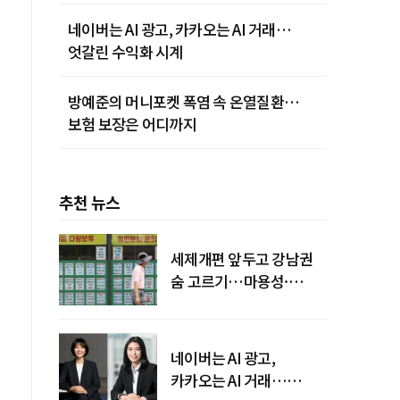
네이버는 AI 광고, 카카오는 AI 거래…
엇갈린 수익화 시계
방예준의 머니포켓 폭염 속 온열질환…
보험 보장은 어디까지
추천 뉴스
세제개편 앞두고 강남권
숨 고르기…마용성·
강북은 상승세 지속
네이버는 AI 광고,
카카오는 AI 거래…