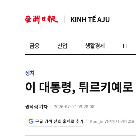
금융
산업
생활경제
IT
정치
이 대통령, 튀르키예로
권석림 기자
2026-07-07 09:28:08
구글 검색 선호 출처로 추가
Google 검색에서 경제일보