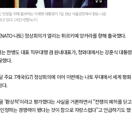
빈 방문을 위해 출국하는 이재명 대통령이 7일 성남 서울공항에서 환송 나온
고 있다. [사진=연합뉴스]
NATO·나토) 정상회의가 열리는 튀르키예 앙카라를 향해 출국했다.
는 한병도 대표 직무대행 겸 원내대표가, 청와대에서는 강훈식 대통령
웅했다.
난달 주요 7개국(G7) 정상회의에 이어 이번에는 나토 무대에서 세계 평화
혔다.
을 '환상적'이라고 평가했다는 사실을 거론하면서 "전쟁의 폐허를 딛고
 인정하는 경쟁력이 됐다는 것이 참으로 자랑스럽다"고 언급하기도 했