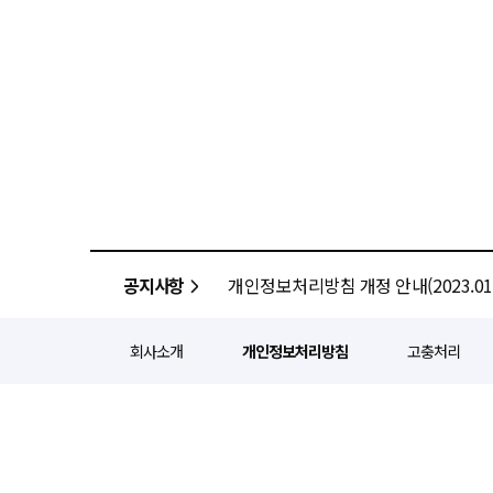
공지사항
개인정보처리방침 개정 안내(2023.01.
회사소개
개인정보처리방침
고충처리
정기간행등록번호 : 서울 아052
주소 : 서울 종로구 종로5길 1