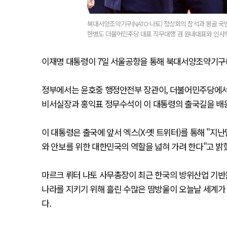
북대서양조약기구(NATO·나토) 정상회의 참석과 몽골 국
한병도 더불어민주당 대표 직무대행 겸 원내대표와 인사하
이재명 대통령이 7일 서울공항을 통해 북대서양조약기구(
정부에서는 윤호중 행정안전부 장관이, 더불어민주당에서
비서실장과 홍익표 정무수석이 이 대통령의 출국길을 배
이 대통령은 출국에 앞서 엑스(X·옛 트위터)를 통해 "지
와 안보를 위한 대한민국의 역할을 넓혀 가려 한다"고 밝
마르크 뤼터 나토 사무총장이 최근 한국의 방위산업 기반
나라를 지키기 위해 흘린 수많은 땀방울이 오늘날 세계가
다.