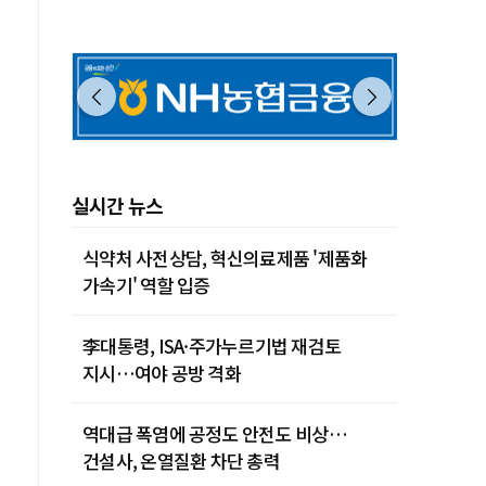
제주 30˚C
실시간 뉴스
식약처 사전상담, 혁신의료제품 '제품화
가속기' 역할 입증
李대통령, ISA·주가누르기법 재검토
지시…여야 공방 격화
역대급 폭염에 공정도 안전도 비상…
건설사, 온열질환 차단 총력