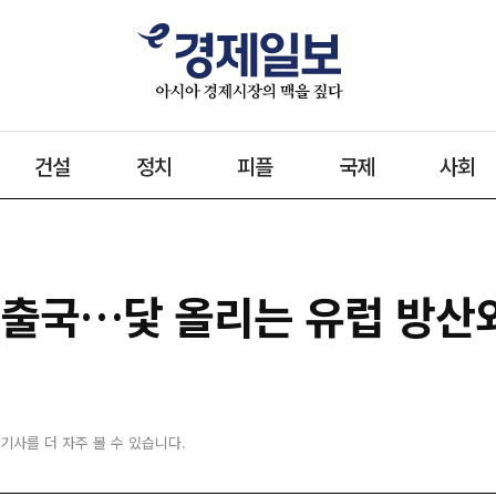
건설
정치
피플
국제
사회
 출국…닻 올리는 유럽 방산
 기사를 더 자주 볼 수 있습니다.