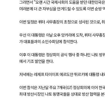
그러면서 "오랜 시간 국제사회의 도움을 받던 대한민국은 
여러분께 더 큰 자부심을 안겨드릴 수 있도록 이번 순방 
이번 일정은 뤼터 사무총장의 초청으로 성사된 것으로, 취
우선 이 대통령은 이날 오후 앙카라에 도착, 뤼터 사무총장과
가 대표들과의 소인수회담에 참석한다.
이후 이 대통령은 정상회의 공식 행사 중 하나인 나토 방위
에서 기조 발언을 한다.
저녁에는 레제프 타이이프 에르도안 튀르키예 대통령 내외
이번 참석은 지난달 주요 7개국(G7) 정상회의에 이어 한
최대 방산시장인 나토 동맹국들을 상대로 방산 협력을 