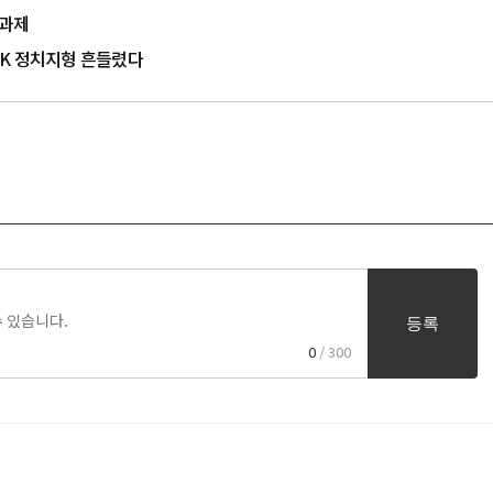
 과제
…PK 정치지형 흔들렸다
등록
0
/ 300