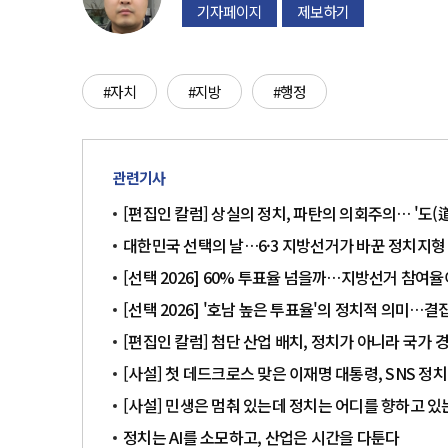
기자페이지
제보하기
#자치
#지방
#행정
관련기사
[편집인 칼럼] 상실의 정치, 파탄의 의회주의… '도(
대한민국 선택의 날…6·3 지방선거가 바꾼 정치지형
[선택 2026] 60% 투표율 넘을까…지방선거 참여
[선택 2026] '호남 높은 투표율'의 정치적 의미…
[편집인 칼럼] 첨단 산업 배치, 정치가 아니라 국가
[사설] 첫 데드크로스 맞은 이재명 대통령, SNS 정
[사설] 민생은 멈춰 있는데 정치는 어디를 향하고 있
정치는 AI를 소모하고, 산업은 시간을 다툰다