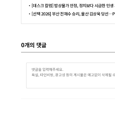
[데스크 칼럼] 밥상물가 안정, 정치보다 시급한 민생
[선택 2026] 부산 전재수 승리, 울산 김상욱 당선
0
개의 댓글