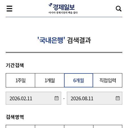
'국내은행'
검색결과
기간검색
1주일
1개월
6개월
직접입력
-
검색영역