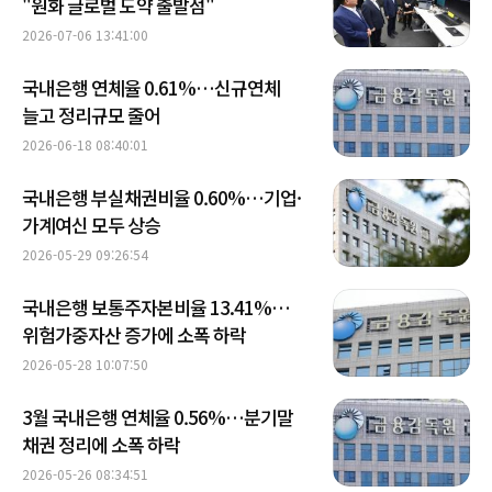
"원화 글로벌 도약 출발점"
2026-07-06 13:41:00
국내은행 연체율 0.61%…신규연체
늘고 정리규모 줄어
2026-06-18 08:40:01
국내은행 부실채권비율 0.60%…기업·
가계여신 모두 상승
2026-05-29 09:26:54
국내은행 보통주자본비율 13.41%…
위험가중자산 증가에 소폭 하락
2026-05-28 10:07:50
3월 국내은행 연체율 0.56%…분기말
채권 정리에 소폭 하락
2026-05-26 08:34:51