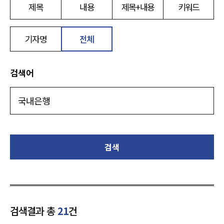
제목
내용
제목+내용
키워드
기자명
전체
검색어
검색
검색결과 총
21
건