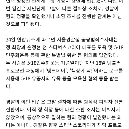
련해 정용진 신세계그룹 회장이 경찰에 입건됐다. 다만 이
번 입건은 시민단체 고발에 따른 절차상 조치로, 경찰이
혐의 정황을 확인했거나 소환 조사를 진행한 단계는 아닌
것으로 파악됐다.
24일 연합뉴스에 따르면 서울경찰청 공공범죄수사대는
정 회장과 손정현 전 스타벅스코리아 대표를 모욕 및 5·18
민주화운동 등에 관한 특별법 위반 등 혐의로 입건했다.
두 사람은 5·18민주화운동 기념일이던 지난 18일 텀블러
프로모션 과정에서 ‘탱크데이’, ‘책상에 탁!’이라는 문구를
사용해 5·18 유공자와 유족 등을 모욕한 혐의 등을 받는
다.
경찰의 이번 입건은 고발 절차에 따른 형식적 피의자 신분
전환이다. 아직 정 회장 등에 대한 소환 조사는 이뤄지지
않았으며, 통상적으로 말하는 혐의 정황이 발견됐다는 의
미는 아니다. 경찰은 향후 스타벅스코리아가 해당 프로모