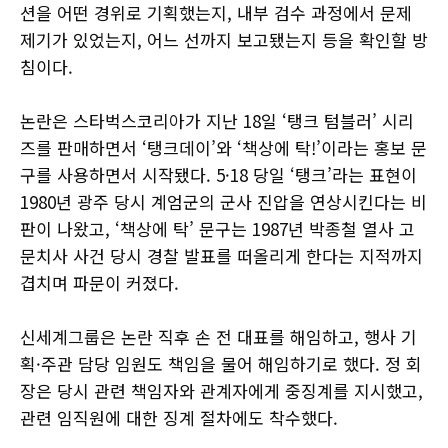
션을 어떤 경위로 기획했는지, 내부 검수 과정에서 문제
제기가 있었는지, 어느 선까지 보고됐는지 등을 확인할 방
침이다.
논란은 스타벅스코리아가 지난 18일 ‘탱크 텀블러’ 시리
즈를 판매하면서 ‘탱크데이’와 ‘책상에 탁!’이라는 홍보 문
구를 사용하면서 시작됐다. 5·18 당일 ‘탱크’라는 표현이
1980년 광주 당시 계엄군의 군사 진압을 연상시킨다는 비
판이 나왔고, ‘책상에 탁’ 문구는 1987년 박종철 열사 고
문치사 사건 당시 경찰 발표를 떠올리게 한다는 지적까지
겹치며 파문이 커졌다.
신세계그룹은 논란 직후 손 전 대표를 해임하고, 행사 기
획·주관 담당 임원도 책임을 물어 해임하기로 했다. 정 회
장은 당시 관련 책임자와 관계자에게 중징계를 지시했고,
관련 임직원에 대한 징계 절차에도 착수했다.