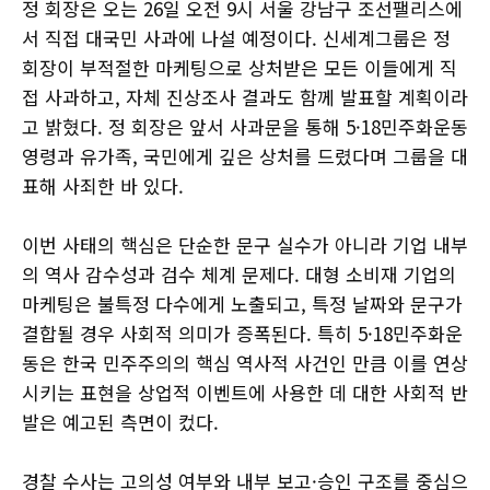
정 회장은 오는 26일 오전 9시 서울 강남구 조선팰리스에
서 직접 대국민 사과에 나설 예정이다. 신세계그룹은 정
회장이 부적절한 마케팅으로 상처받은 모든 이들에게 직
접 사과하고, 자체 진상조사 결과도 함께 발표할 계획이라
고 밝혔다. 정 회장은 앞서 사과문을 통해 5·18민주화운동
영령과 유가족, 국민에게 깊은 상처를 드렸다며 그룹을 대
표해 사죄한 바 있다.
이번 사태의 핵심은 단순한 문구 실수가 아니라 기업 내부
의 역사 감수성과 검수 체계 문제다. 대형 소비재 기업의
마케팅은 불특정 다수에게 노출되고, 특정 날짜와 문구가
결합될 경우 사회적 의미가 증폭된다. 특히 5·18민주화운
동은 한국 민주주의의 핵심 역사적 사건인 만큼 이를 연상
시키는 표현을 상업적 이벤트에 사용한 데 대한 사회적 반
발은 예고된 측면이 컸다.
경찰 수사는 고의성 여부와 내부 보고·승인 구조를 중심으