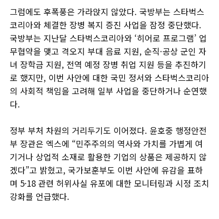
그럼에도 후폭풍은 가라앉지 않았다. 국방부는 스타벅스
코리아와 체결한 장병 복지 증진 사업을 잠정 중단했다.
국방부는 지난달 스타벅스코리아와 ‘히어로 프로그램’ 업
무협약을 맺고 격오지 부대 음료 지원, 순직·공상 군인 자
녀 장학금 지원, 전역 예정 장병 취업 지원 등을 추진하기
로 했지만, 이번 사안에 대한 국민 정서와 스타벅스코리아
의 사회적 책임을 고려해 일부 사업을 중단하거나 순연했
다.
정부 부처 차원의 거리두기도 이어졌다. 윤호중 행정안전
부 장관은 엑스에 “민주주의의 역사와 가치를 가볍게 여
기거나 상업적 소재로 활용한 기업의 상품은 제공하지 않
겠다”고 밝혔고, 국가보훈부도 이번 사안에 유감을 표하
며 5·18 관련 허위사실 유포에 대한 모니터링과 시정 조치
강화를 언급했다.