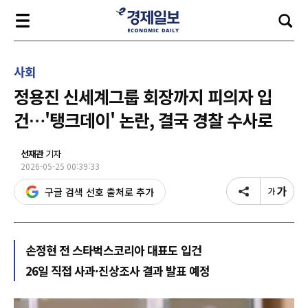
사회
정용진 신세계그룹 회장까지 피의자 입
건…'탱크데이' 논란, 결국 경찰 수사로
선재관
기자
2026-05-25 00:39:33
구글 검색 선호 출처로 추가
손정현 전 스타벅스코리아 대표도 입건
26일 직접 사과·진상조사 결과 발표 예정