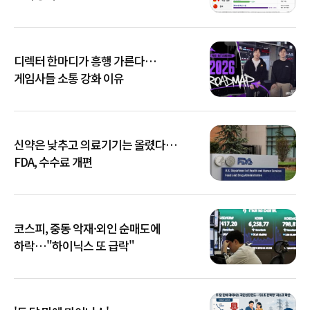
디렉터 한마디가 흥행 가른다…
게임사들 소통 강화 이유
신약은 낮추고 의료기기는 올렸다…
FDA, 수수료 개편
코스피, 중동 악재·외인 순매도에
하락…"하이닉스 또 급락"