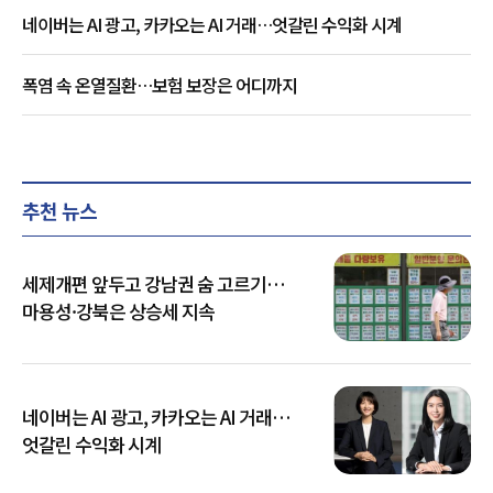
네이버는 AI 광고, 카카오는 AI 거래…엇갈린 수익화 시계
폭염 속 온열질환…보험 보장은 어디까지
추천 뉴스
세제개편 앞두고 강남권 숨 고르기…
마용성·강북은 상승세 지속
네이버는 AI 광고, 카카오는 AI 거래…
엇갈린 수익화 시계