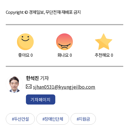
Copyright © 경제일보, 무단전재·재배포 금지
좋아요
0
화나요
0
추천해요
0
한석진
기자
sjhan0531@kyungjeilbo.com
기자페이지
#두산건설
#장애인단체
#지원금