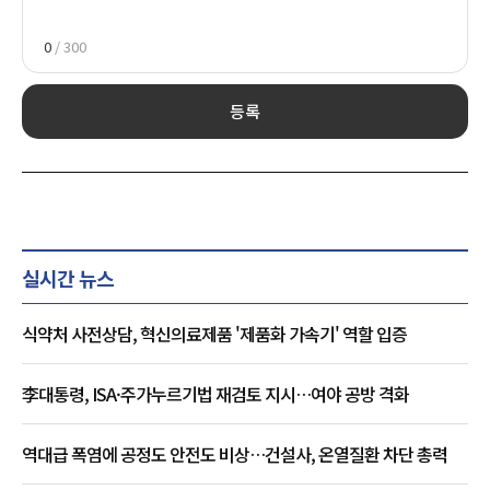
0
/ 300
등록
실시간 뉴스
식약처 사전상담, 혁신의료제품 '제품화 가속기' 역할 입증
李대통령, ISA·주가누르기법 재검토 지시…여야 공방 격화
역대급 폭염에 공정도 안전도 비상…건설사, 온열질환 차단 총력