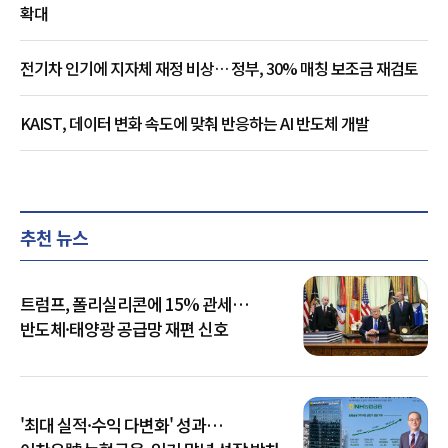
확대
전기차 인기에 지자체 재정 비상… 정부, 30% 매칭 보조금 재검토
KAIST, 데이터 변화 속도에 맞춰 반응하는 AI 반도체 개발
추천 뉴스
트럼프, 폴리실리콘에 15% 관세…
반도체·태양광 공급망 재편 신호
'최대 실적·수익 다변화' 성과…