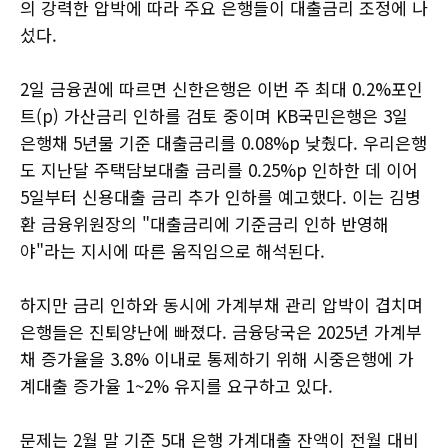
의 강력한 압박에 따라 주요 은행들이 대출금리 조정에 나
섰다.
2일 금융권에 따르면 신한은행은 이번 주 최대 0.2%포인
트(p) 가산금리 인하를 검토 중이며 KB국민은행은 3일
은행채 5년물 기준 대출금리를 0.08%p 낮췄다. 우리은행
도 지난달 주택담보대출 금리를 0.25%p 인하한 데 이어
5일부터 신용대출 금리 추가 인하를 예고했다. 이는 김병
환 금융위원장의 "대출금리에 기준금리 인하 반영해
야"라는 지시에 따른 움직임으로 해석된다.
하지만 금리 인하와 동시에 가계부채 관리 압박이 겹치며
은행들은 진퇴양난에 빠졌다. 금융당국은 2025년 가계부
채 증가율을 3.8% 이내로 통제하기 위해 시중은행에 가
계대출 증가율 1~2% 유지를 요구하고 있다.
문제는 2월 말 기준 5대 은행 가계대출 잔액이 전월 대비