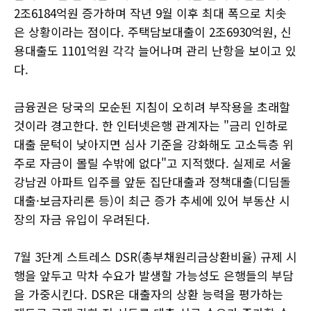
2조6184억원 증가하며 작년 9월 이후 최대 폭으로 치솟
은 상황이라는 점이다. 주택담보대출이 2조6930억원, 신
용대출도 1101억원 각각 늘어나며 관리 난항을 보이고 있
다.
금융권은 당국의 모순된 지침이 오히려 부작용을 초래할
것이라 경고한다. 한 인터넷은행 관계자는 "금리 인하로
대출 문턱이 낮아지면 심사 기준을 강화해도 고소득층 위
주로 자금이 몰릴 수밖에 없다"고 지적했다. 실제로 서울
강남권 아파트 입주를 앞둔 집단대출과 정책대출(디딤돌
대출·보금자리론 등)이 최근 증가 추세에 있어 부동산 시
장의 자금 유입이 우려된다.
7월 3단계 스트레스 DSR(총부채원리금상환비율) 규제 시
행을 앞두고 막차 수요가 발생할 가능성도 은행들의 부담
을 가중시킨다. DSR은 대출자의 상환 능력을 평가하는