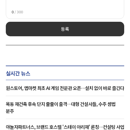
0
/ 300
등록
실시간 뉴스
원스토어, 앱마켓 최초 AI 게임 전문관 오픈…설치 없이 바로 즐긴다
목동 재건축 후속 단지 줄줄이 출격…대형 건설사들, 수주 셈법
분주
야놀자파트너스, 브랜드 호스텔 '스테이 아리재' 론칭…컨설팅 사업