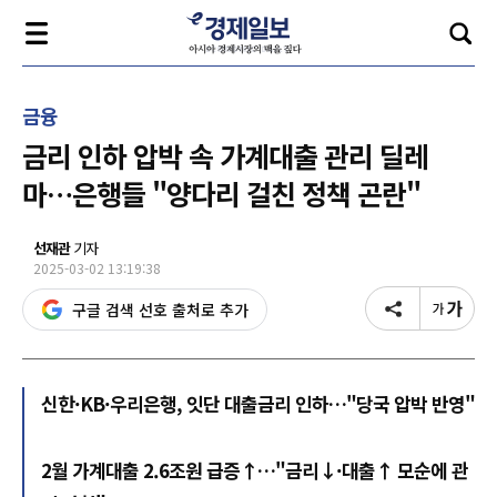
금융
금리 인하 압박 속 가계대출 관리 딜레
마…은행들 "양다리 걸친 정책 곤란"
선재관
기자
2025-03-02 13:19:38
구글 검색 선호 출처로 추가
신한·KB·우리은행, 잇단 대출금리 인하…"당국 압박 반영"
2월 가계대출 2.6조원 급증↑…"금리↓·대출↑ 모순에 관