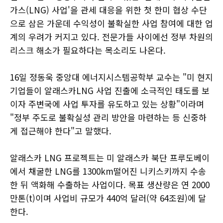
가스(LNG) 사업'을 관세 대응을 위한 첫 한미 협상 수단
으로 삼은 가운데 수익성이 불확실한 사업 참여에 대한 업
계의 우려가 커지고 있다. 전문가들 사이에선 정부 차원의
리스크 해소가 필요하다는 목소리도 나온다.
16일 정동욱 중앙대 에너지시스템공학부 교수는 "미 현지
기업들이 알래스카LNG 사업 진출에 소극적인 태도를 보
이자 주변국에 사업 투자를 유도하고 있는 상황"이라며
"정부 주도로 불확실성 관리 방안을 마련하는 등 신중하
게 접근해야 한다"고 말했다.
알래스카 LNG 프로젝트는 미 알래스카 북단 프루도베이
에서 채굴한 LNG를 1300km떨어진 니키스키까지 수송
한 뒤 액화해 수출하는 사업이다. 목표 생산량은 연 2000
만톤(t)이며 사업비 규모가 440억 달러(약 64조원)에 달
한다.