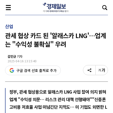
산업
관세 협상 카드 된 '알래스카 LNG'…업계
는 "수익성 불확실" 우려
김인규
기자
2025-04-16 13:15:40
구글 검색 선호 출처로 추가
정부, 관세 협상용으로 알래스카 LNG 사업 참여 의지 밝혀
업계 "수익성 의문… 리스크 관리 대책 선행돼야""신중론
고비용 저효율 사업 떠넘긴단 지적도… 미 기업도 외면한 L