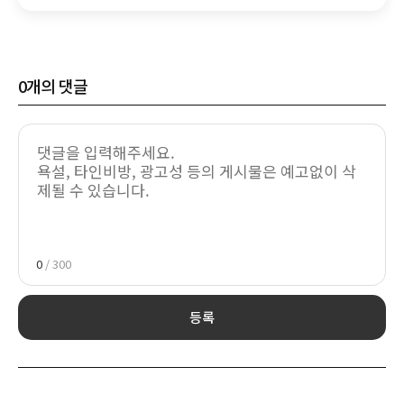
0
개의 댓글
0
/ 300
등록