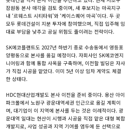
잠원동 본사 매각을 검토 중이며, 새 후보지는 마곡지구
내 ‘르웨스트 시티타워’와 ‘케이스퀘어 마곡’이다. 두 곳
모두 롯데건설이 지분 투자에 참여했으며, 직접 입주해 임
대료 부담을 낮추고 공실 위험도 줄이려는 전략이다.
SK에코플랜트도 2027년 하반기 종로 수송동에서 영등포
양평동으로 본사를 옮길 예정이다. 자회사인 SK에코엔지
니어링과 함께 통합 사옥을 구축하며, 이전할 빌딩은 자사
가 직접 시공을 맡았다. 이미 5년 이상 임차 계약도 체결
한 상태다.
HDC현대산업개발도 본사 이전을 준비 중이다. 용산 아이
파크몰에서 노원구 광운대역세권 인근으로 옮길 계획이
며, 대기업이 이 지역에 본사를 두는 것은 이례적이다. 광
운대역 일대는 현산이 시행과 시공을 직접 맡은 대형 복합
개발지로, 사업 성공과 지역 기여를 염두에 둔 선택으로