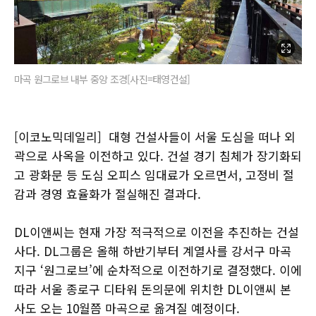
마곡 원그로브 내부 중앙 조경[사진=태영건설]
[이코노믹데일리] 대형 건설사들이 서울 도심을 떠나 외
곽으로 사옥을 이전하고 있다. 건설 경기 침체가 장기화되
고 광화문 등 도심 오피스 임대료가 오르면서, 고정비 절
감과 경영 효율화가 절실해진 결과다.
DL이앤씨는 현재 가장 적극적으로 이전을 추진하는 건설
사다. DL그룹은 올해 하반기부터 계열사를 강서구 마곡
지구 ‘원그로브’에 순차적으로 이전하기로 결정했다. 이에
따라 서울 종로구 디타워 돈의문에 위치한 DL이앤씨 본
사도 오는 10월쯤 마곡으로 옮겨질 예정이다.