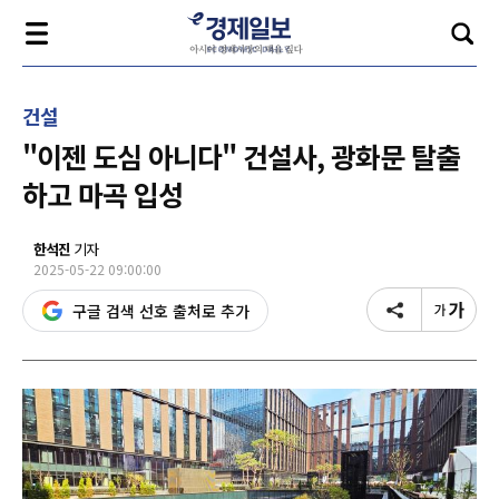
건설
"이젠 도심 아니다" 건설사, 광화문 탈출
하고 마곡 입성
한석진
기자
2025-05-22 09:00:00
구글 검색 선호 출처로 추가