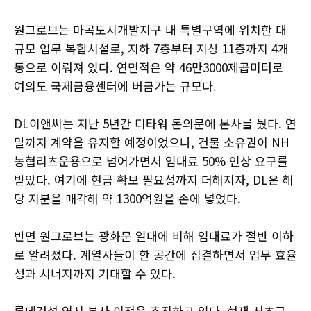
원그로브는 마곡도시개발지구 내 특별구역에 위치한 대
규모 업무 복합시설로, 지하 7층부터 지상 11층까지 4개
동으로 이뤄져 있다. 연면적은 약 46만3000제곱미터로
여의도 국제금융센터에 버금가는 규모다.
DL이앤씨는 지난 5년간 디타워 돈의문에 본사를 뒀다. 연
말까지 계약을 유지할 예정이었으나, 건물 소유권이 NH
농협리츠운용으로 넘어가면서 임대료 50% 인상 요구를
받았다. 여기에 현금 확보 필요성까지 더해지자, DL은 해
당 지분을 매각해 약 1300억원을 손에 넣었다.
반면 원그로브는 광화문 일대에 비해 임대료가 절반 이하
로 알려졌다. 계열사들이 한 공간에 집결하면서 업무 효율
성과 시너지까지 기대할 수 있다.
롯데건설 역시 본사 이전을 추진하고 있다. 현재 서초구