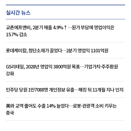
실시간 뉴스
교촌에프앤비, 2분기 매출 4.9%↑…원가 부담에 영업이익은
15.7% 감소
롯데케미칼, 첨단소재가 끌었다…2분기 영업익 1101억원
GS리테일, 2028년 영업익 3800억원 목표…기업가치·주주환원
강화
민주당 당원 1만7088명 개인정보 유출…해킹 뒤 11개월 지나 인지
美와 교역 줄어도 수출 14% 늘었다…로봇·관광객 소비 키우는
중국