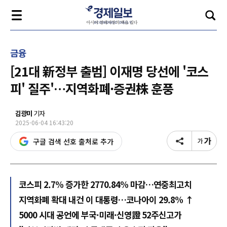
금융
[21대 新정부 출범] 이재명 당선에 '코스
피' 질주'…지역화폐·증권株 훈풍
김광미
기자
2025-06-04 16:43:20
구글 검색 선호 출처로 추가
코스피 2.7% 증가한 2770.84% 마감…연중최고치
지역화폐 확대 내건 이 대통령…코나아이 29.8% ↑
5000 시대 공언에 부국·미래·신영證 52주신고가