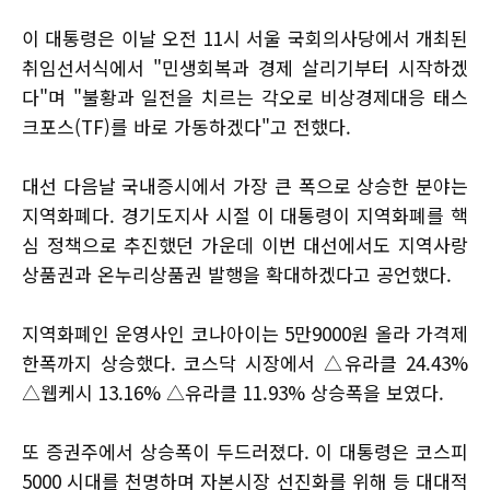
이 대통령은 이날 오전 11시 서울 국회의사당에서 개최된
취임선서식에서 "민생회복과 경제 살리기부터 시작하겠
다"며 "불황과 일전을 치르는 각오로 비상경제대응 태스
크포스(TF)를 바로 가동하겠다"고 전했다.
대선 다음날 국내증시에서 가장 큰 폭으로 상승한 분야는
지역화폐다. 경기도지사 시절 이 대통령이 지역화폐를 핵
심 정책으로 추진했던 가운데 이번 대선에서도 지역사랑
상품권과 온누리상품권 발행을 확대하겠다고 공언했다.
지역화폐인 운영사인 코나아이는 5만9000원 올라 가격제
한폭까지 상승했다. 코스닥 시장에서 △유라클 24.43%
△웹케시 13.16% △유라클 11.93% 상승폭을 보였다.
또 증권주에서 상승폭이 두드러졌다. 이 대통령은 코스피
5000 시대를 천명하며 자본시장 선진화를 위해 등 대대적