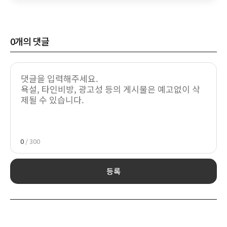
0
개의 댓글
0
/ 300
등록