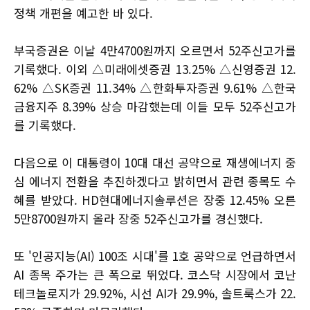
정책 개편을 예고한 바 있다.
부국증권은 이날 4만4700원까지 오르면서 52주신고가를
기록했다. 이외 △미래에셋증권 13.25% △신영증권 12.
62% △SK증권 11.34% △한화투자증권 9.61% △한국
금융지주 8.39% 상승 마감했는데 이들 모두 52주신고가
를 기록했다.
다음으로 이 대통령이 10대 대선 공약으로 재생에너지 중
심 에너지 전환을 추진하겠다고 밝히면서 관련 종목도 수
혜를 받았다. HD현대에너지솔루션은 장중 12.45% 오른
5만8700원까지 올라 장중 52주신고가를 경신했다.
또 '인공지능(AI) 100조 시대'를 1호 공약으로 언급하면서
AI 종목 주가는 큰 폭으로 뛰었다. 코스닥 시장에서 코난
테크놀로지가 29.92%, 시선 AI가 29.9%, 솔트룩스가 22.