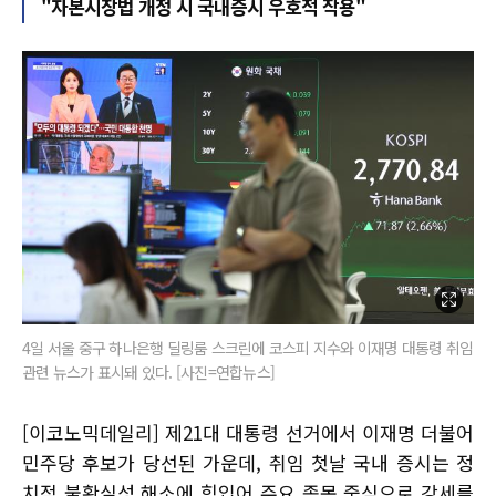
"자본시장법 개정 시 국내증시 우호적 작용"
4일 서울 중구 하나은행 딜링룸 스크린에 코스피 지수와 이재명 대통령 취임
관련 뉴스가 표시돼 있다. [사진=연합뉴스]
[이코노믹데일리] 제21대 대통령 선거에서 이재명 더불어
민주당 후보가 당선된 가운데, 취임 첫날 국내 증시는 정
치적 불확실성 해소에 힘입어 주요 종목 중심으로 강세를