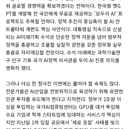
워 글로벌 경쟁력을 확보하겠다는 전략이다. 한국형 챗G
PT를 개발해 전 국민에게 무료로 제공하는 '모두의 AI' 프
로젝트도 주목할 만하다. 정책 추진의 중심축이 될 AI 컨
트롤타워 개편도 핵심 사안이다. 대통령실 직속으로 신설
되는 AI미래기획 수석은 단순한 정책 자문을 넘어 범부처
정책을 총괄하고 조율할 실질적 권한을 갖춘 정무형 실무
총괄로 자리매김할 전망이다. 수석 아래에는 과학기술연
구 인구 기후 국가 AI정책 비서관을 두어 AI 진흥 의지를
명확히 했다.
그러나 야심 찬 청사진 이면에는 풀어야 할 숙제도 많다.
전문가들은 AI산업을 전방위적으로 육성하기 위해 유연한
민관 투자를 유도해야 한다고 지적한다. 정부가 2조원 이
상을 투입하는 국가AI컴퓨팅센터는 GPU를 대거 투입해
수요 기업과 학계 스타트업에 임대하는 서비스가 핵심이
지만 지난달 1차 입찰 공모에서 '제로 응찰' 사태를 빚으