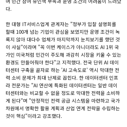
며 민간 참여 유인책 부족과 운영 조건의 어려움이 드러났
다.
한 대형 IT서비스업계 관계자는 "정부가 입찰 설명회를
할때 100개 넘는 기업이 관심을 보였지만 운영 조건이 녹
록지 않아 대다수 업체가 마지막까지 눈치보기를 했던 것
이 사실"이라며 "꼭 이번 케이스가 아니더라도 AI 1위 국
가인 미국처럼 민간이 주도해 과감히 시장을 키울 수 있는
환경도 만들어줘야 한다"고 지적했다. 전국 단위 AI 데이
터센터 구축을 골자로 하는 'AI 고속도로' 역시 막대한 전
력 소비 문제가 최대 난제로 꼽힌다. 한 데이터센터 인프
라 전문가는 "AI 연산에 특화된 데이터센터는 일반 데이
터센터와는 비교할 수 없을 정도로 막대한 전력을 소비하
게 된다"며 "안정적인 전력 공급 시스템을 마련하고 국가
차원에서 명확한 활용 계획과 산업 연계 전략을 수립하는
것이 핵심"이라고 강조했다.