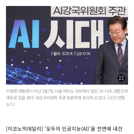
이재명 대통령이 지난 3월7일 서울 여의도 국회에서 열린 'AI 시대, 대한민국
새로운 길을 찾다' AI강국위원회 주관 토론회에 참석하고 있다. [사진=연합
뉴스]
[이코노믹데일리] '모두의 인공지능(AI)'을 전면에 내건