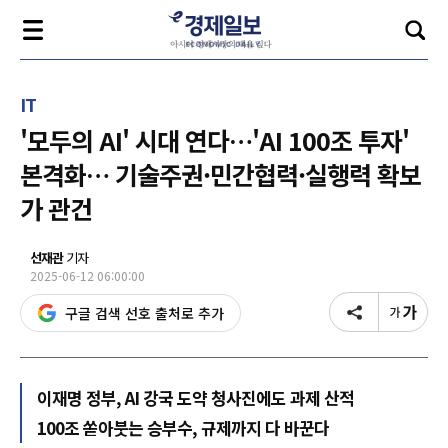
IT
'모두의 AI' 시대 연다…'AI 100조 투자'
본격화… 기술주권·민간협력·실행력 확보
가 관건
선재관
기자
2025-06-12 06:00:00
구글 검색 선호 출처로 추가
이재명 정부, AI 강국 도약 청사진에도 과제 산적
100조 쏟아붓는 승부수, 규제까지 다 바꾼다