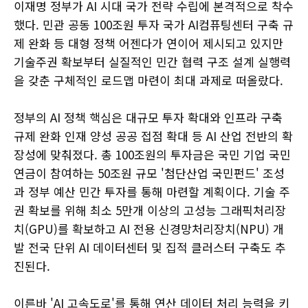
이재명 정부가 AI 시대 국가 전략 수립에 본격적으로 착수
했다. 민관 공동 100조원 투자 국가 AI컴퓨팅센터 구축 규
제 완화 등 대형 정책 어젠다가 연이어 제시되고 있지만
기술주권 확보부터 실질적인 민간 협력 구조 설계 실행력
을 갖춘 구체적인 로드맵 마련이 최대 과제로 떠올랐다.
정부의 AI 정책 핵심은 대규모 투자 확대와 인프라 구축
규제 완화 인재 양성 공공 접점 확대 등 AI 산업 전반의 확
장성에 맞춰졌다. 총 100조원의 투자금은 국민 기업 국민
연금이 참여하는 50조원 규모 '첨단산업 국민펀드' 조성
과 정부 예산 민간 투자를 통해 마련할 계획이다. 기술 주
권 확보를 위해 최소 5만개 이상의 고성능 그래픽처리장
치(GPU)를 확보하고 AI 전용 신경망처리장치(NPU) 개
발 전국 단위 AI 데이터센터 및 집적 클러스터 구축도 추
진된다.
이른바 'AI 고속도로'를 통해 연산 데이터 처리 능력을 키