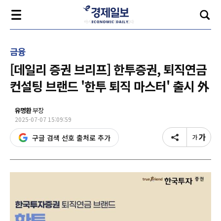
금융
[데일리 증권 브리프] 한투증권, 퇴직연금
컨설팅 브랜드 '한투 퇴직 마스터' 출시 外
유명환
부장
2025-07-07 15:09:59
구글 검색 선호 출처로 추가