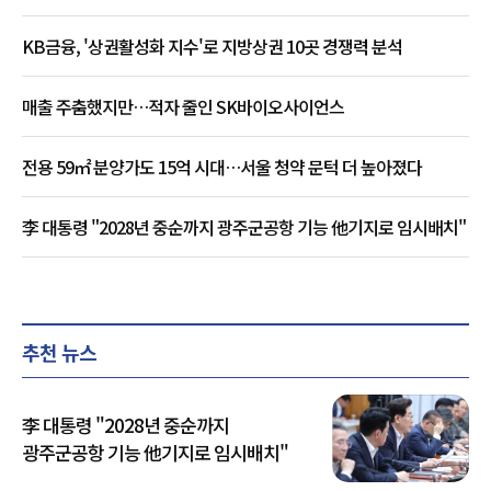
KB금융, '상권활성화 지수'로 지방상권 10곳 경쟁력 분석
매출 주춤했지만…적자 줄인 SK바이오사이언스
전용 59㎡ 분양가도 15억 시대…서울 청약 문턱 더 높아졌다
李 대통령 "2028년 중순까지 광주군공항 기능 他기지로 임시배치"
추천 뉴스
李 대통령 "2028년 중순까지
광주군공항 기능 他기지로 임시배치"