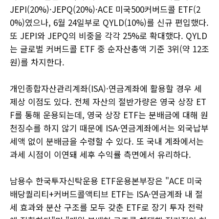
JEPI(20%)·JEPQ(20%)·ACE 미국500커버드콜 ETF(2
0%)였으나, 6월 24일부로 QYLD(10%)를 신규 편입했다.
또 JEPI와 JEPQ의 비중을 각각 25%로 확대했다. QYLD
는 글로벌 커버드콜 ETF 중 순자산총액 기준 3위(약 12조
원)를 차지한다.
개인종합자산관리계좌(ISA)·연금계좌에 활용할 경우 세
제상 이점도 있다. 전체 자산의 절반가량은 영국 상장 ET
F를 통해 운용되는데, 영국 상장 ETF는 분배금에 대해 원
천징수를 하지 않기 때문에 ISA·연금계좌에서는 외국납부
세액 없이 분배금을 수령할 수 있다. 또 국내 계좌에서는
과세 시점이 이연돼 세후 수익률 측면에서 유리하다.
남용수 한국투자신탁운용 ETF운용본부장은 "ACE 미국
배당퀄리티+커버드콜액티브 ETF는 ISA·연금계좌 내 절
세 효과와 분산 구조를 모두 갖춘 ETF로 장기 투자 전략