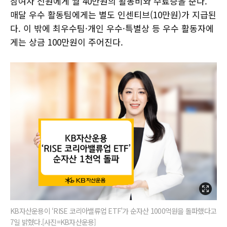
참여자 전원에게 월 40만원의 활동비와 수료증을 준다.
매달 우수 활동팀에게는 별도 인센티브(10만원)가 지급된
다. 이 밖에 최우수팀·개인 우수·특별상 등 우수 활동자에
게는 상금 100만원이 주어진다.
KB자산운용이 ‘RISE 코리아밸류업 ETF’가 순자산 1000억원을 돌파했다고
7일 밝혔다.[사진=KB자산운용]