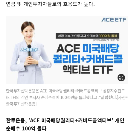
연금 및 개인투자자들로의 호응도가 높다.
한국투자신탁운용은 ACE 미국배당퀄리티+커버드콜액티브 상장지수펀드
(ETF)의 개인 투자자 순매수액이 100억원을 돌파했다고 7일 밝혔다.[사진=
한국투자신탁운용]
한투운용, 'ACE 미국배당퀄리티+커버드콜액티브' 개인
순매수 100억 돌파