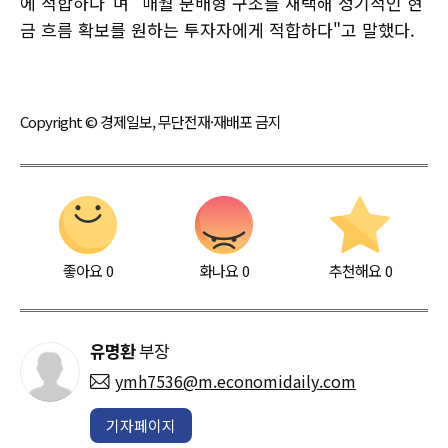
에 적합하다"며 "매월 분배형 구조를 채택해 정기적인 현
금 흐름 확보를 원하는 투자자에게 적합하다"고 말했다.
Copyright © 경제일보, 무단전재·재배포 금지
좋아요
0
화나요
0
추천해요
0
유명환
부장
ymh7536@m.economidaily.com
기자페이지