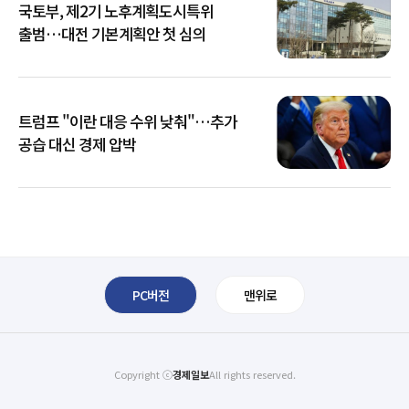
국토부, 제2기 노후계획도시특위
출범…대전 기본계획안 첫 심의
트럼프 "이란 대응 수위 낮춰"…추가
공습 대신 경제 압박
PC버전
맨위로
Copyright ⓒ
경제일보
All rights reserved.