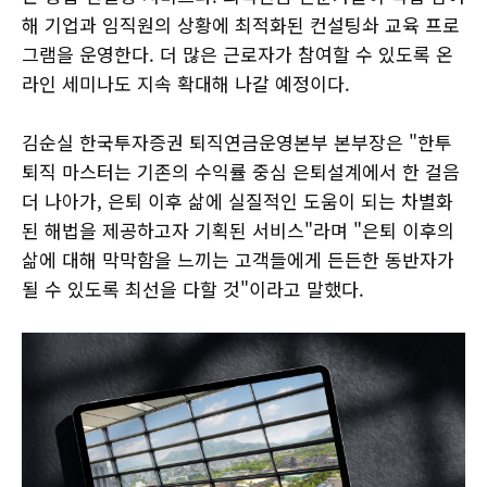
해 기업과 임직원의 상황에 최적화된 컨설팅솨 교육 프로
그램을 운영한다. 더 많은 근로자가 참여할 수 있도록 온
라인 세미나도 지속 확대해 나갈 예정이다.
김순실 한국투자증권 퇴직연금운영본부 본부장은 "한투
퇴직 마스터는 기존의 수익률 중심 은퇴설계에서 한 걸음
더 나아가, 은퇴 이후 삶에 실질적인 도움이 되는 차별화
된 해법을 제공하고자 기획된 서비스"라며 "은퇴 이후의
삶에 대해 막막함을 느끼는 고객들에게 든든한 동반자가
될 수 있도록 최선을 다할 것"이라고 말했다.