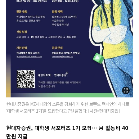
현대차증권은 MZ세대와의 소통을 강화하기 위한 브랜드 캠페인의 하나로
‘대학생 서포터즈 1기’를 모집한다고 7일 밝혔다. [사진=현대차증권]
현대차증권, 대학생 서포터즈 1기 모집… 月 활동비 40
만원 지급