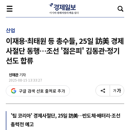
산업
이재용·최태원 등 총수들, 25일 訪美 경제
사절단 동행…조선 '젊은피' 김동관·정기
선도 합류
선재관
기자
2025-08-15 13:33:27
구글 검색 선호 출처로 추가
'팀 코리아' 경제사절단, 25일 訪美…반도체·배터리·조선
총력전 예고