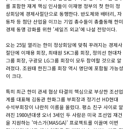
를 포함한 재계 핵심 인사들이 이재명 정부의 첫 한미 정
상회담에 경제사절단으로 동행한다. 반도체와 배터리, 자
동차 등 첨단 산업을 이끄는 기업 총수들이 총출동해 한미
경제 동맹 강화를 위한 '세일즈 외교'에 나설 전망이다.
오는 25일 열리는 한미 정상회담에 맞춰 꾸려지는 경제사
절단에 이재용 회장, 최태원 SK그룹 회장, 정의선 현대차
그룹 회장, 구광모 LG그룹 회장이 모두 참여할 것으로 알
려졌다. 조원태 한진그룹 회장 역시 명단에 포함될 가능성
이 크다.
특히 최근 한미 관세 협상 타결의 핵심으로 부상한 조선업
계를 대표해 김동관 한화그룹 부회장과 정기선 HD현대
수석부회장이 나란히 이름을 올렸다. 평소 친구 사이로 알
려진 1980년대생 오너 3세인 두 사람은 미국 조선업 재건
을 지원하는 '마스가(MASGA)' 프로젝트를 이끌며 이번