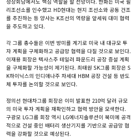
정상회담에서도 핵심 역할을 할 전망이다. 한화는 미국 필
리조선소를 인수했고 HD현대는 현지 조선소와 공동 건조
를 추진하는 등 양사는 K조선의 역량을 앞세워 대미 협력
을 주도하고 있다.
각 그룹 총수들은 이번 방미를 계기로 미국 내 대규모 투
자 계획을 구체화하고 공급망 협력을 다질 것으로 보인다.
이재용 회장은 텍사스주 테일러 파운드리 공장 증설 계획
을 구체화할 가능성이 제기된다. 최태원 SK그룹 회장은 S
K하이닉스의 인디애나주 차세대 HBM 공장 건설 등 반도
체 투자를 논의할 것으로 보인다.
정의선 현대차그룹 회장은 이미 발표한 210억 달러 규모
의 미국 투자 계획을 재확인하고 협력 방안을 모색한다.
구광모 LG그룹 회장 역시 LG에너지솔루션이 북미에 공격
적으로 건설 중인 배터리 생산기지를 기반으로 공급망 협
력을 강화할 것으로 예상된다.