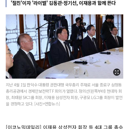
'절친'이자 '라이벌' 김동관·정기선, 이재용과 함께 뜬다
지난 4월 1일 한덕수 대통령 권한대행 국무총리 주재로 서울 종로구 삼청동
총리공관에서 경제안보전략TF 회의가 열렸다. 정의선(왼쪽부터) 현대차 회
장, 최태원 SK그룹 회장, 이재용 삼성전자 회장, 구광모 LG그룹 회장이 발언
을 경청하고 있다. [사진=연합뉴스]
[이코노믹데일리] 이재용 삼성전자 회장 등 4대 그룹 총수