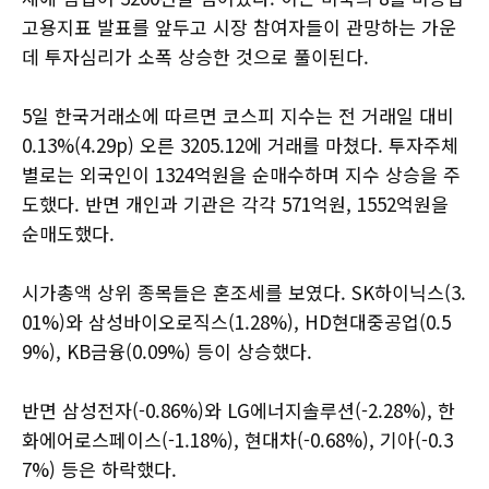
고용지표 발표를 앞두고 시장 참여자들이 관망하는 가운
데 투자심리가 소폭 상승한 것으로 풀이된다.
5일 한국거래소에 따르면 코스피 지수는 전 거래일 대비
0.13%(4.29p) 오른 3205.12에 거래를 마쳤다. 투자주체
별로는 외국인이 1324억원을 순매수하며 지수 상승을 주
도했다. 반면 개인과 기관은 각각 571억원, 1552억원을
순매도했다.
시가총액 상위 종목들은 혼조세를 보였다. SK하이닉스(3.
01%)와 삼성바이오로직스(1.28%), HD현대중공업(0.5
9%), KB금융(0.09%) 등이 상승했다.
반면 삼성전자(-0.86%)와 LG에너지솔루션(-2.28%), 한
화에어로스페이스(-1.18%), 현대차(-0.68%), 기아(-0.3
7%) 등은 하락했다.