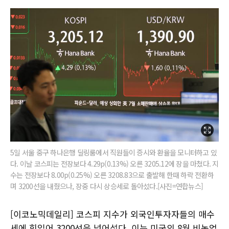
5일 서울 중구 하나은행 딜링룸에서 직원들이 증시와 환율을 모니터하고 있
다. 이날 코스피는 전장보다 4.29p(0.13%) 오른 3205.12에 장을 마쳤다. 지
수는 전장보다 8.00p(0.25%) 오른 3208.83으로 출발해 한때 하락 전환하
며 3200선을 내줬으나, 장중 다시 상승세로 돌아섰다.[사진=연합뉴스]
[이코노믹데일리] 코스피 지수가 외국인투자자들의 매수
세에 힘입어 3200선을 넘어섰다. 이는 미국의 8월 비농업