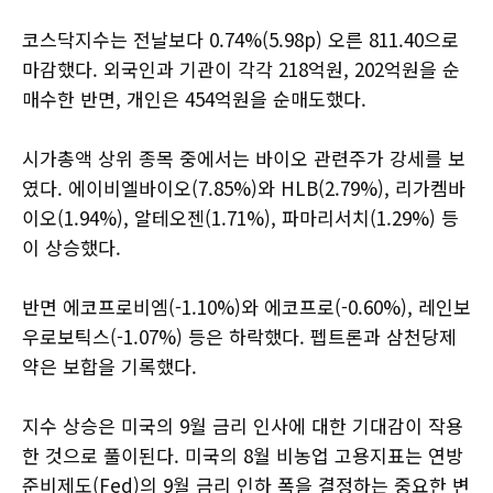
코스닥지수는 전날보다 0.74%(5.98p) 오른 811.40으로
마감했다. 외국인과 기관이 각각 218억원, 202억원을 순
매수한 반면, 개인은 454억원을 순매도했다.
시가총액 상위 종목 중에서는 바이오 관련주가 강세를 보
였다. 에이비엘바이오(7.85%)와 HLB(2.79%), 리가켐바
이오(1.94%), 알테오젠(1.71%), 파마리서치(1.29%) 등
이 상승했다.
반면 에코프로비엠(-1.10%)와 에코프로(-0.60%), 레인보
우로보틱스(-1.07%) 등은 하락했다. 펩트론과 삼천당제
약은 보합을 기록했다.
지수 상승은 미국의 9월 금리 인사에 대한 기대감이 작용
한 것으로 풀이된다. 미국의 8월 비농업 고용지표는 연방
준비제도(Fed)의 9월 금리 인하 폭을 결정하는 중요한 변