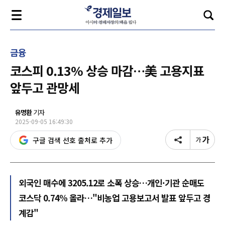
금융
코스피 0.13% 상승 마감…美 고용지표
앞두고 관망세
유명환
기자
2025-09-05 16:49:30
구글 검색 선호 출처로 추가
외국인 매수에 3205.12로 소폭 상승…개인·기관 순매도
코스닥 0.74% 올라…"비농업 고용보고서 발표 앞두고 경
계감"