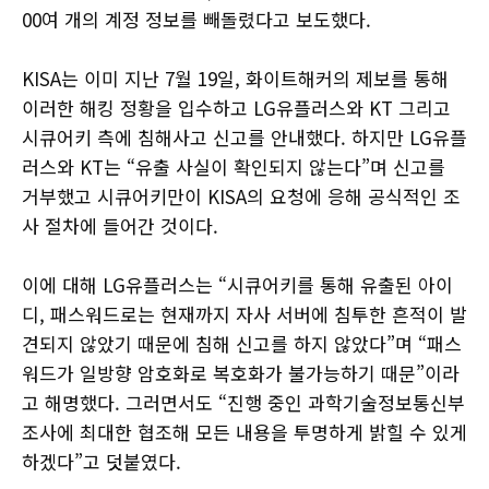
00여 개의 계정 정보를 빼돌렸다고 보도했다.
KISA는 이미 지난 7월 19일, 화이트해커의 제보를 통해
이러한 해킹 정황을 입수하고 LG유플러스와 KT 그리고
시큐어키 측에 침해사고 신고를 안내했다. 하지만 LG유플
러스와 KT는 “유출 사실이 확인되지 않는다”며 신고를
거부했고 시큐어키만이 KISA의 요청에 응해 공식적인 조
사 절차에 들어간 것이다.
이에 대해 LG유플러스는 “시큐어키를 통해 유출된 아이
디, 패스워드로는 현재까지 자사 서버에 침투한 흔적이 발
견되지 않았기 때문에 침해 신고를 하지 않았다”며 “패스
워드가 일방향 암호화로 복호화가 불가능하기 때문”이라
고 해명했다. 그러면서도 “진행 중인 과학기술정보통신부
조사에 최대한 협조해 모든 내용을 투명하게 밝힐 수 있게
하겠다”고 덧붙였다.