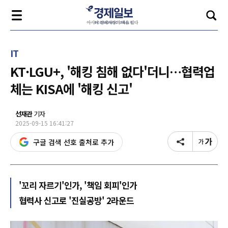
IT
KT·LGU+, '해킹 침해 없다'더니…협력업
체는 KISA에 '해킹 신고'
선재관
기자
2025-09-15 16:41:27
구글 검색 선호 출처로 추가
'꼬리 자르기'인가, '책임 회피'인가
협력사 신고로 '진실공방' 2라운드