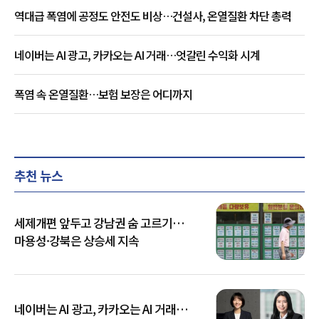
역대급 폭염에 공정도 안전도 비상…건설사, 온열질환 차단 총력
네이버는 AI 광고, 카카오는 AI 거래…엇갈린 수익화 시계
폭염 속 온열질환…보험 보장은 어디까지
추천 뉴스
세제개편 앞두고 강남권 숨 고르기…
마용성·강북은 상승세 지속
네이버는 AI 광고, 카카오는 AI 거래…