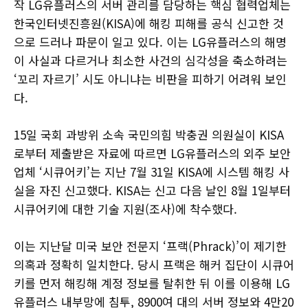
작 LG유플러스의 서버 관리를 담당하는 핵심 협력업체는
한국인터넷진흥원(KISA)에 해킹 피해를 공식 신고한 것
으로 드러나 파문이 일고 있다. 이는 LG유플러스의 해명
이 사실과 다르거나 최소한 사건의 심각성을 축소하려는
‘꼬리 자르기’ 시도 아니냐는 비판을 피하기 어려워 보인
다.
15일 국회 과방위 소속 국민의힘 박충권 의원실이 KISA
로부터 제출받은 자료에 따르면 LG유플러스의 외주 보안
업체 ‘시큐어키’는 지난 7월 31일 KISA에 시스템 해킹 사
실을 자진 신고했다. KISA는 신고 다음 날인 8월 1일부터
시큐어키에 대한 기술 지원(조사)에 착수했다.
이는 지난달 미국 보안 전문지 ‘프랙(Phrack)’이 제기한
의혹과 정확히 일치한다. 당시 프랙은 해커 집단이 시큐어
키를 먼저 해킹해 계정 정보를 탈취한 뒤 이를 이용해 LG
유플러스 내부망에 침투, 8900여 대의 서버 정보와 4만20