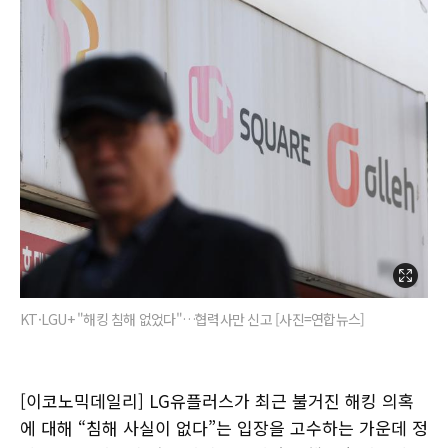
KT·LGU+ "해킹 침해 없었다"…협력사만 신고 [사진=연합뉴스]
[이코노믹데일리] LG유플러스가 최근 불거진 해킹 의혹
에 대해 “침해 사실이 없다”는 입장을 고수하는 가운데 정