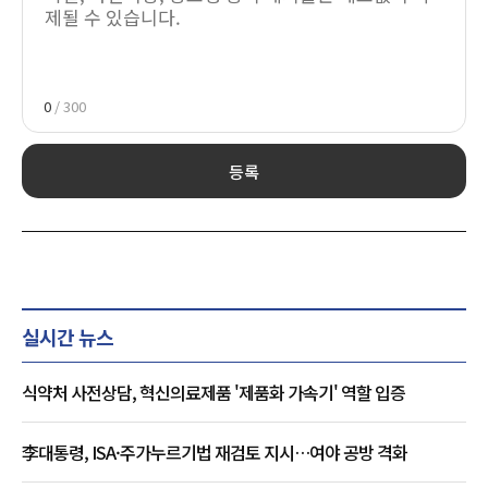
0
/ 300
등록
실시간 뉴스
식약처 사전상담, 혁신의료제품 '제품화 가속기' 역할 입증
李대통령, ISA·주가누르기법 재검토 지시…여야 공방 격화