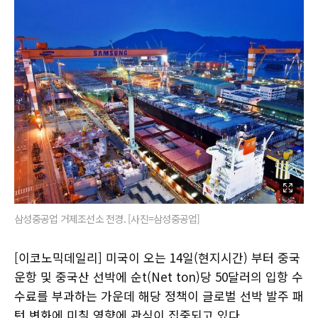
삼성중공업 거제조선소 전경. [사진=삼성중공업]
[이코노믹데일리] 미국이 오는 14일(현지시간) 부터 중국
운항 및 중국산 선박에 순t(Net ton)당 50달러의 입항 수
수료를 부과하는 가운데 해당 정책이 글로벌 선박 발주 패
턴 변화에 미칠 영향에 관심이 집중되고 있다.