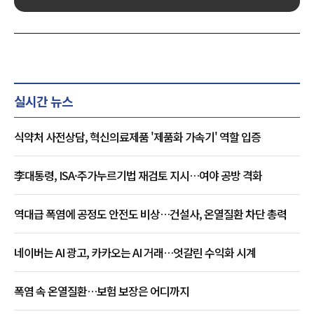
실시간 뉴스
식약처 사전상담, 혁신의료제품 '제품화 가속기' 역할 입증
李대통령, ISA·주가누르기법 재검토 지시…여야 공방 격화
역대급 폭염에 공정도 안전도 비상…건설사, 온열질환 차단 총력
네이버는 AI 광고, 카카오는 AI 거래…엇갈린 수익화 시계
폭염 속 온열질환…보험 보장은 어디까지