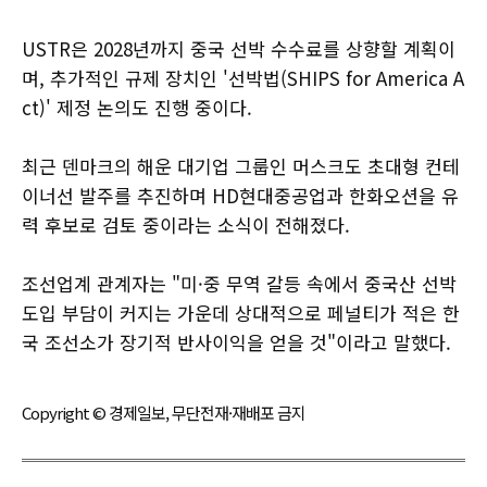
USTR은 2028년까지 중국 선박 수수료를 상향할 계획이
며, 추가적인 규제 장치인 '선박법(SHIPS for America A
ct)' 제정 논의도 진행 중이다.
최근 덴마크의 해운 대기업 그룹인 머스크도 초대형 컨테
이너선 발주를 추진하며 HD현대중공업과 한화오션을 유
력 후보로 검토 중이라는 소식이 전해졌다.
조선업계 관계자는 "미·중 무역 갈등 속에서 중국산 선박
도입 부담이 커지는 가운데 상대적으로 페널티가 적은 한
국 조선소가 장기적 반사이익을 얻을 것"이라고 말했다.
Copyright © 경제일보, 무단전재·재배포 금지