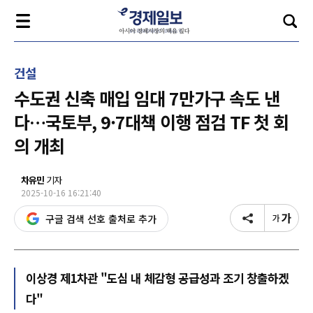
건설
수도권 신축 매입 임대 7만가구 속도 낸
다…국토부, 9·7대책 이행 점검 TF 첫 회
의 개최
차유민
기자
2025-10-16 16:21:40
구글 검색 선호 출처로 추가
이상경 제1차관 "도심 내 체감형 공급성과 조기 창출하겠
다"