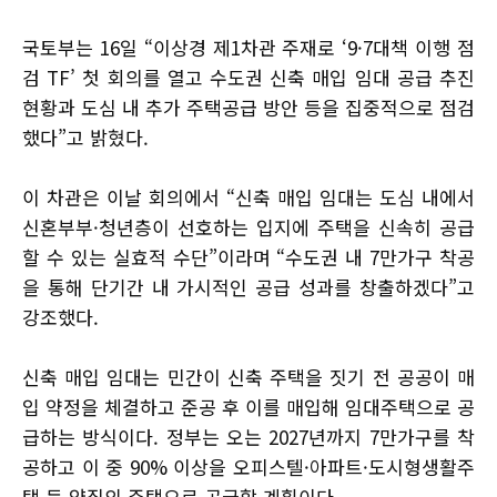
국토부는 16일 “이상경 제1차관 주재로 ‘9·7대책 이행 점
검 TF’ 첫 회의를 열고 수도권 신축 매입 임대 공급 추진
현황과 도심 내 추가 주택공급 방안 등을 집중적으로 점검
했다”고 밝혔다.
이 차관은 이날 회의에서 “신축 매입 임대는 도심 내에서
신혼부부·청년층이 선호하는 입지에 주택을 신속히 공급
할 수 있는 실효적 수단”이라며 “수도권 내 7만가구 착공
을 통해 단기간 내 가시적인 공급 성과를 창출하겠다”고
강조했다.
신축 매입 임대는 민간이 신축 주택을 짓기 전 공공이 매
입 약정을 체결하고 준공 후 이를 매입해 임대주택으로 공
급하는 방식이다. 정부는 오는 2027년까지 7만가구를 착
공하고 이 중 90% 이상을 오피스텔·아파트·도시형생활주
택 등 양질의 주택으로 공급할 계획이다.