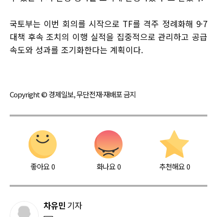
국토부는 이번 회의를 시작으로 TF를 격주 정례화해 9·7
대책 후속 조치의 이행 실적을 집중적으로 관리하고 공급
속도와 성과를 조기화한다는 계획이다.
Copyright © 경제일보, 무단전재·재배포 금지
좋아요
0
화나요
0
추천해요
0
차유민
기자