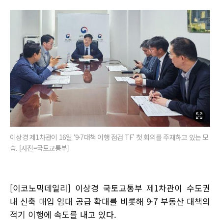
이상경 제1차관이 16일 ‘9·7대책 이행 점검 TF’ 첫 회의를 주재하고 있는 모
습. [사진=국토교통부]
[이코노믹데일리] 이상경 국토교통부 제1차관이 수도권
내 신축 매입 임대 공급 확대를 비롯해 9·7 부동산 대책의
적기 이행에 속도를 내고 있다.