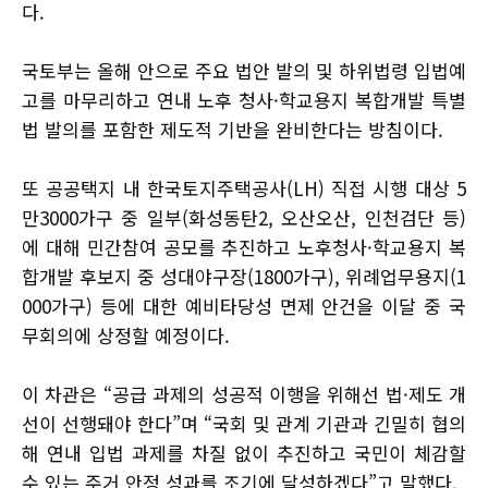
다.
국토부는 올해 안으로 주요 법안 발의 및 하위법령 입법예
고를 마무리하고 연내 노후 청사·학교용지 복합개발 특별
법 발의를 포함한 제도적 기반을 완비한다는 방침이다.
또 공공택지 내 한국토지주택공사(LH) 직접 시행 대상 5
만3000가구 중 일부(화성동탄2, 오산오산, 인천검단 등)
에 대해 민간참여 공모를 추진하고 노후청사·학교용지 복
합개발 후보지 중 성대야구장(1800가구), 위례업무용지(1
000가구) 등에 대한 예비타당성 면제 안건을 이달 중 국
무회의에 상정할 예정이다.
이 차관은 “공급 과제의 성공적 이행을 위해선 법·제도 개
선이 선행돼야 한다”며 “국회 및 관계 기관과 긴밀히 협의
해 연내 입법 과제를 차질 없이 추진하고 국민이 체감할
수 있는 주거 안정 성과를 조기에 달성하겠다”고 말했다.