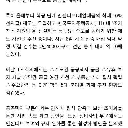
특히 올해부터 착공 단계 인센티브(매입대금의 최대 10%
선지급) 제도를 도입하고 한국토지주택공사(LH) 내 ‘조기
착공 지원팀’을 신설하는 등 공급 속도를 높이기 위한 제
도 개선을 추진 중이다. 지난 8월 기준 신축 매입 임대 약
정 체결 건수는 2만4000가구로 전년 동기 대비 약 10배
늘었다.
이날 TF 회의에서는 △수도권 공공택지 공급 △유휴 부
지 개발 △민간 공급 여건 개선 △부동산 거래 질서 확립
△수요관리 등 9·7대책의 5대 분야별 과제 추진 현황도
점검됐다.
공공택지 부문에서는 인허가 절차 단축과 보상 조기화를
통한 사업 속도 제고 방안을, 도심 정비사업 부문에서는
인센티브 부여와 규제 완화를 통한 활성화 방안을 논의했