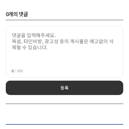
0
개의 댓글
0
/ 300
등록