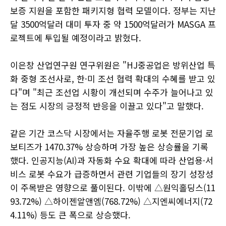
보증 지원을 포함한 패키지형 협력 모델이다. 정부는 지난
달 3500억달러 대미 투자 중 약 1500억달러가 MASGA 프
로젝트에 투입될 예정이라고 밝혔다.
이은창 산업연구원 연구위원은 "HJ중공업은 방위산업 특
화 중형 조선사로, 한·미 조선 협력 확대의 수혜를 받고 있
다"며 "최근 조선업 시황이 개선되며 수주가 늘어나고 있
는 점도 시장의 긍정적 반응을 이끌고 있다"고 말했다.
같은 기간 코스닥 시장에서는 자율주행 로봇 전문기업 로
보티즈가 1470.37% 상승하며 가장 높은 상승률을 기록
했다. 인공지능(AI)과 자동화 수요 확대에 따라 산업용·서
비스 로봇 수요가 급증하면서 관련 기업들의 장기 성장성
이 주목받은 영향으로 풀이된다. 이밖에 △원익홀딩스(11
93.72%) △하이젠알앤엠(768.72%) △지엔씨에너지(72
4.11%) 등도 큰 폭으로 상승했다.