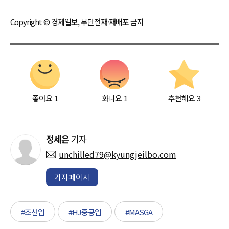
Copyright © 경제일보, 무단전재·재배포 금지
좋아요
1
화나요
1
추천해요
3
정세은
기자
unchilled79@kyungjeilbo.com
기자페이지
#조선업
#HJ중공업
#MASGA