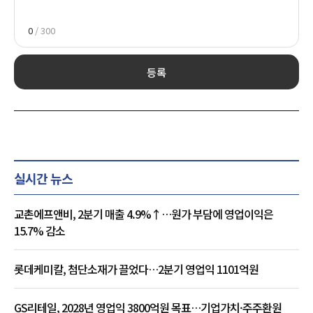
0
/ 300
등록
실시간 뉴스
교촌에프앤비, 2분기 매출 4.9%↑…원가 부담에 영업이익은
15.7% 감소
롯데케미칼, 첨단소재가 끌었다…2분기 영업익 1101억원
GS리테일, 2028년 영업익 3800억원 목표…기업가치·주주환원