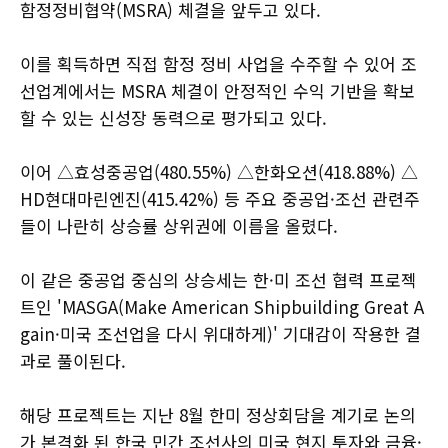
함정정비협약(MSRA) 체결을 앞두고 있다.
이를 획득하면 직접 함정 정비 사업을 수주할 수 있어 조
선업계에서는 MSRA 체결이 안정적인 수익 기반을 확보
할 수 있는 신성장 동력으로 평가되고 있다.
이어 △효성중공업(480.55%) △한화오션(418.88%) △
HD현대마린엔진(415.42%) 등 주요 중공업·조선 관련주
들이 나란히 상승률 상위권에 이름을 올렸다.
이 같은 중공업 중심의 상승세는 한·미 조선 협력 프로젝
트인 'MASGA(Make American Shipbuilding Great A
gain·미국 조선업을 다시 위대하게)' 기대감이 작용한 결
과로 풀이된다.
해당 프로젝트는 지난 8월 한미 정상회담을 계기로 논의
가 본격화 된 한국 민간 조선사의 미국 현지 투자와 금융·