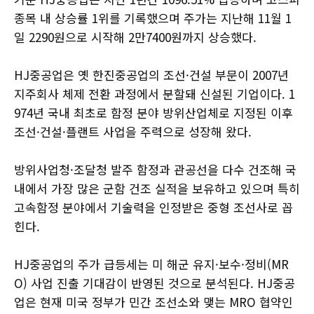
종목 내 상승률 1위를 기록했으며 주가는 지난해 11월 1
일 2290원으로 시작해 2만7400원까지 상승했다.
HJ중공업은 옛 한진중공업의 조선·건설 부문이 2007년
지주회사 체제 전환 과정에서 분할돼 신설된 기업이다. 1
974년 국내 최초로 함정 분야 방위산업체로 지정된 이후
조선·건설·플랜트 사업을 주력으로 성장해 왔다.
방위사업청·조달청 발주 함정과 관공선을 다수 건조해 국
내에서 가장 많은 군함 건조 실적을 보유하고 있으며 특히
고속함정 분야에서 기술력을 인정받은 중형 조선사로 꼽
힌다.
HJ중공업의 주가 급등세는 미 해군 유지·보수·정비(MR
O) 사업 진출 기대감이 반영된 것으로 분석된다. HJ중공
업은 현재 미국 정부가 민간 조선소와 맺는 MRO 협약인