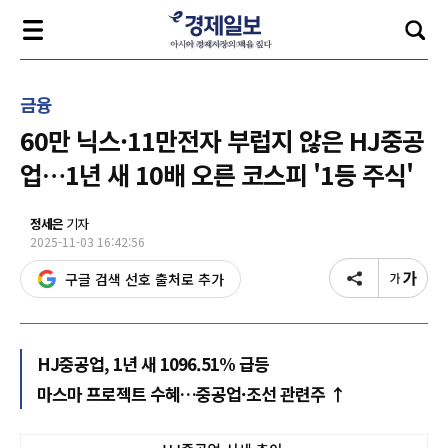
금융
60만 닉스·11만전자 부럽지 않은 HJ중공
업…1년 새 10배 오른 코스피 '1등 주식'
정세은
기자
2025-11-03 16:42:56
구글 검색 선호 출처로 추가
HJ중공업, 1년 새 1096.51% 급등
마스마 프로젝트 수혜…중공업·조선 관련주 ↑