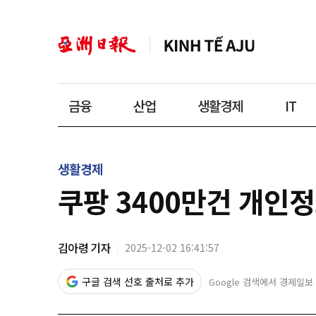
금융
산업
생활경제
IT
생활경제
쿠팡 3400만건 개인
김아령 기자
2025-12-02 16:41:57
구글 검색 선호 출처로 추가
Google 검색에서 경제일보