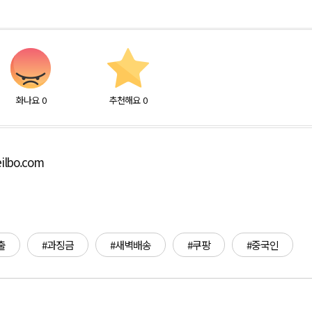
화나요
0
추천해요
0
ilbo.com
출
#과징금
#새벽배송
#쿠팡
#중국인