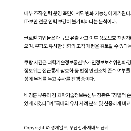
내부 조직·인력 운영 측면에서도 변화 가능성이 제기된다. 
IT·보안 전문 인력 보강이 불가피하다는 분석이다.
글로벌 기업들은 대규모 유출 사고 이후 정보보호 책임자(
으며, 쿠팡도 유사한 방향의 조직 개편을 검토할 수 있다는
쿠팡 사건은 과학기술정보통신부·개인정보보호위원회·경찰
정보위는 접근통제·암호화 등 법정 안전조치 준수 여부를 
성에 무게를 두고 수사를 진행 중이다.
배경훈 부총리 겸 과학기술정보통신부 장관은 “징벌적 손
있게 하겠다”며 “국내외 유사 사례 분석 및 신중하게 비교
Copyright © 경제일보, 무단전재·재배포 금지