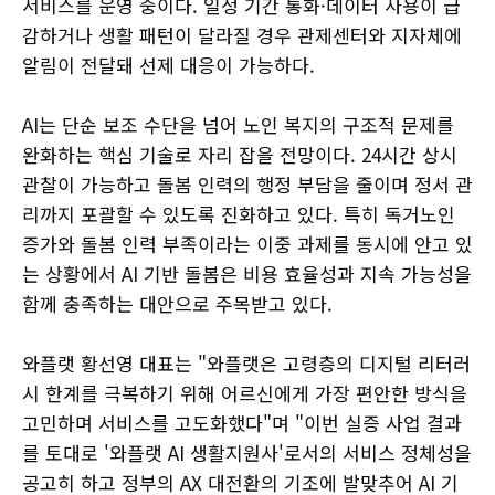
서비스를 운영 중이다. 일정 기간 통화·데이터 사용이 급
감하거나 생활 패턴이 달라질 경우 관제센터와 지자체에
알림이 전달돼 선제 대응이 가능하다.
AI는 단순 보조 수단을 넘어 노인 복지의 구조적 문제를
완화하는 핵심 기술로 자리 잡을 전망이다. 24시간 상시
관찰이 가능하고 돌봄 인력의 행정 부담을 줄이며 정서 관
리까지 포괄할 수 있도록 진화하고 있다. 특히 독거노인
증가와 돌봄 인력 부족이라는 이중 과제를 동시에 안고 있
는 상황에서 AI 기반 돌봄은 비용 효율성과 지속 가능성을
함께 충족하는 대안으로 주목받고 있다.
와플랫 황선영 대표는 "와플랫은 고령층의 디지털 리터러
시 한계를 극복하기 위해 어르신에게 가장 편안한 방식을
고민하며 서비스를 고도화했다"며 "이번 실증 사업 결과
를 토대로 '와플랫 AI 생활지원사'로서의 서비스 정체성을
공고히 하고 정부의 AX 대전환의 기조에 발맞추어 AI 기