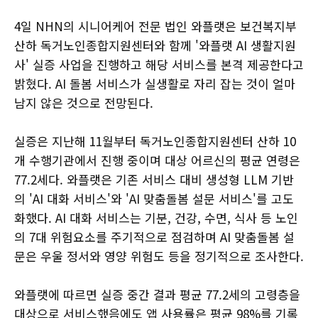
4일 NHN의 시니어케어 전문 법인 와플랫은 보건복지부
산하 독거노인종합지원센터와 함께 '와플랫 AI 생활지원
사' 실증 사업을 진행하고 해당 서비스를 본격 제공한다고
밝혔다. AI 돌봄 서비스가 실생활로 자리 잡는 것이 얼마
남지 않은 것으로 전망된다.
실증은 지난해 11월부터 독거노인종합지원센터 산하 10
개 수행기관에서 진행 중이며 대상 어르신의 평균 연령은
77.2세다. 와플랫은 기존 서비스 대비 생성형 LLM 기반
의 'AI 대화 서비스'와 'AI 맞춤돌봄 설문 서비스'를 고도
화했다. AI 대화 서비스는 기분, 건강, 수면, 식사 등 노인
의 7대 위험요소를 주기적으로 점검하며 AI 맞춤돌봄 설
문은 우울 정서와 영양 위험도 등을 정기적으로 조사한다.
와플랫에 따르면 실증 중간 결과 평균 77.2세의 고령층을
대상으로 서비스했음에도 앱 사용률은 평균 98%를 기록