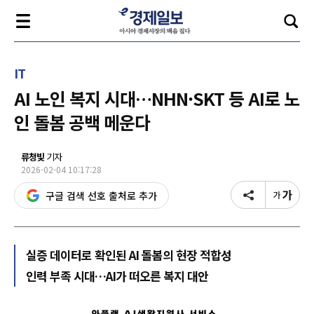
IT
AI 노인 복지 시대…NHN·SKT 등 AI로 노
인 돌봄 공백 메운다
류청빛
기자
2026-02-04 10:17:28
구글 검색 선호 출처로 추가
실증 데이터로 확인된 AI 돌봄의 현장 적합성
인력 부족 시대…AI가 떠오른 복지 대안