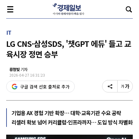
IT
LG CNS·삼성SDS, '챗GPT 에듀' 들고 교
육시장 정면 승부
류청빛
기자
2026-04-27 16:31:23
구글 검색 선호 출처로 추가
기업용 AX 경험 기반 확장… 대학·교육기관 수요 공략
리셀러 확보 넘어 커리큘럼·인프라까지… 도입 방식 차별화