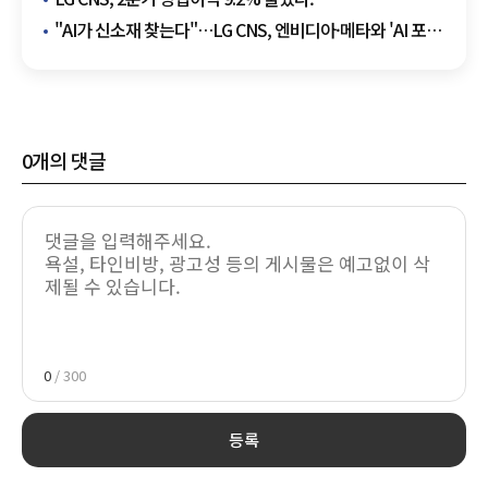
"AI가 신소재 찾는다"…LG CNS, 엔비디아·메타와 'AI 포
사이언스' 참전
0
개의 댓글
0
/ 300
등록