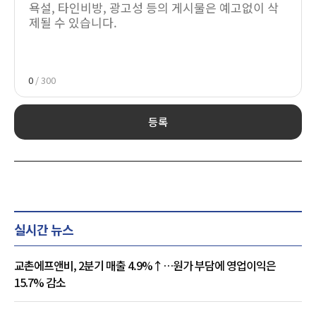
0
/ 300
등록
실시간 뉴스
교촌에프앤비, 2분기 매출 4.9%↑…원가 부담에 영업이익은
15.7% 감소