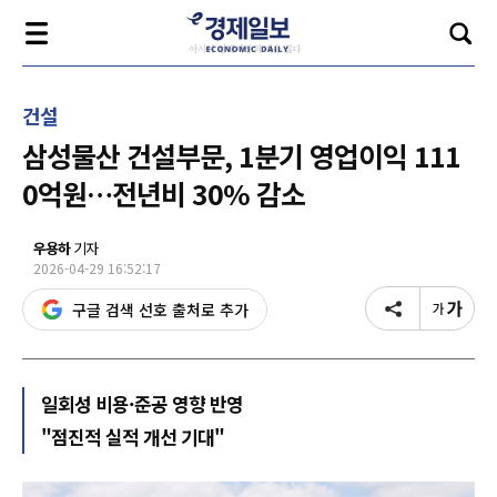
건설
삼성물산 건설부문, 1분기 영업이익 111
0억원…전년비 30% 감소
우용하
기자
2026-04-29 16:52:17
구글 검색 선호 출처로 추가
일회성 비용·준공 영향 반영
"점진적 실적 개선 기대"