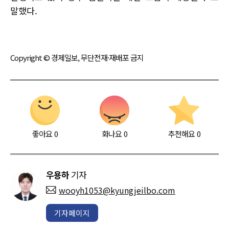
말했다.
Copyright © 경제일보, 무단전재·재배포 금지
좋아요
0
화나요
0
추천해요
0
우용하
기자
wooyh1053@kyungjeilbo.com
기자페이지