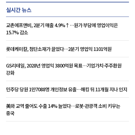
실시간 뉴스
교촌에프앤비, 2분기 매출 4.9%↑…원가 부담에 영업이익은
15.7% 감소
롯데케미칼, 첨단소재가 끌었다…2분기 영업익 1101억원
GS리테일, 2028년 영업익 3800억원 목표…기업가치·주주환원
강화
민주당 당원 1만7088명 개인정보 유출…해킹 뒤 11개월 지나 인지
美와 교역 줄어도 수출 14% 늘었다…로봇·관광객 소비 키우는
중국