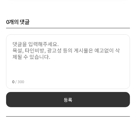
0
개의 댓글
0
/ 300
등록