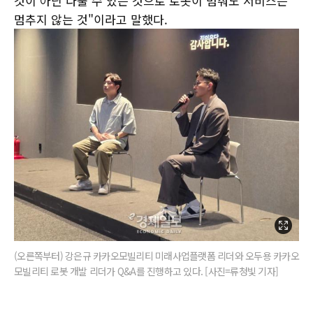
것이 아닌 다룰 수 있는 것으로 로봇이 멈춰도 서비스는
멈추지 않는 것"이라고 말했다.
(오른쪽부터) 강은규 카카오모빌리티 미래사업플랫폼 리더와 오두용 카카오
모빌리티 로봇 개발 리더가 Q&A를 진행하고 있다. [사진=류청빛 기자]