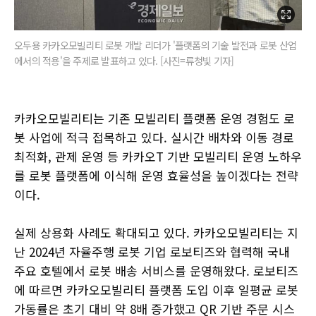
오두용 카카오모빌리티 로봇 개발 리더가 '플랫폼의 기술 발전과 로봇 산업
에서의 적용'을 주제로 발표하고 있다. [사진=류청빛 기자]
카카오모빌리티는 기존 모빌리티 플랫폼 운영 경험도 로
봇 사업에 적극 접목하고 있다. 실시간 배차와 이동 경로
최적화, 관제 운영 등 카카오T 기반 모빌리티 운영 노하우
를 로봇 플랫폼에 이식해 운영 효율성을 높이겠다는 전략
이다.
실제 상용화 사례도 확대되고 있다. 카카오모빌리티는 지
난 2024년 자율주행 로봇 기업 로보티즈와 협력해 국내
주요 호텔에서 로봇 배송 서비스를 운영해왔다. 로보티즈
에 따르면 카카오모빌리티 플랫폼 도입 이후 일평균 로봇
가동률은 초기 대비 약 8배 증가했고 QR 기반 주문 시스