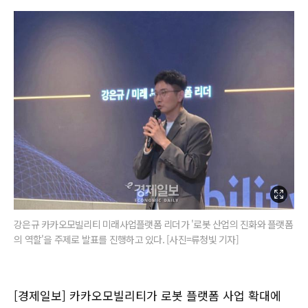
강은규 카카오모빌리티 미래사업플랫폼 리더가 '로봇 산업의 진화와 플랫폼
의 역할'을 주제로 발표를 진행하고 있다. [사진=류청빛 기자]
[경제일보] 카카오모빌리티가 로봇 플랫폼 사업 확대에