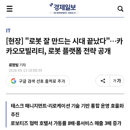
IT
[현장] "로봇 잘 만드는 시대 끝났다"…카
카오모빌리티, 로봇 플랫폼 전략 공개
류청빛
기자
2026-05-13 10:08:39
구글 검색 선호 출처로 추가
태스크 매니지먼트·리로케이션 기술 기반 통합 운영 효율화
추진
로보티즈 협력 호텔서 가동률 8배·룸서비스 매출 3배 증가