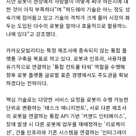
지만 로봇이 현장에서 사람들이 어떻게 써야 하는지에 대
한 것이 아직 부족하다"며 "하드웨어 기술은 어느 정도 성
숙기에 접어들고 있고 기술의 격차가 크게 줄어 시장의 화
두는 도입된 다수의 로봇을 얼마나 효율적으로 활용하느
냐에 있다"고 강조했다.
카카오모빌리티는 특정 제조사에 종속되지 않는 통합 플
랫폼 구축을 목표로 하고 있다. 로봇과 인프라, 사용자를
유기적으로 연결하는 '통합 컨트롤 타워' 역할을 수행해
향후 로봇 플랫폼 글로벌 표준 경쟁에서도 주도권을 확보
하겠다는 전략이다.
핵심 기술로는 다양한 서비스 요청을 로봇이 수행 가능한
단위로 변환하는 '태스크 매니지먼트', 서로 다른 제조사
의 로봇을 연결하는 통합 API 기반 '커맨드 인터페이스',
장애 발생 시 다른 로봇에 업무를 재배정하는 '리로케이
션', 건물 인프라와 기존 시스템을 연결하는 '인터그레이