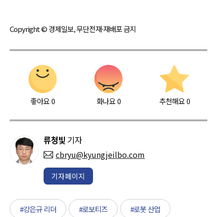
Copyright © 경제일보, 무단전재·재배포 금지
좋아요
0
화나요
0
추천해요
0
류청빛
기자
cbryu@kyungjeilbo.com
기자페이지
#강은규 리더
#로보티즈
#로봇 산업