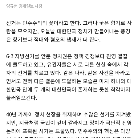
양규현 경제일보 사장
선거는 민주주의의 꽃이라고 한다. 그러나 꽃은 향기로 사
람을 모으지만, 오늘날 대한민국 정치가 만들어내는 풍경
은 향기보다 적대와 혐오의 냄새가 더 짙다.
6·3 지방선거를 앞둔 정치권은 정책 경쟁보다 진영 결집
에 몰두하고 있고, 유권자들은 서로 다른 현실 속에서 각
자의 선거를 치르고 있다. 같은 나라, 같은 사건을 바라보
면서도 전혀 다른 결론에 도달하는 모습은 마치 하나의 대
한민국 안에 두 개의 대한민국이 존재하는 듯한 착각마저
불러일으킨다.
40년 가까이 정치 현장을 취재하며 수많은 선거를 지켜봤
지만, 지금처럼 국민이 깊이 갈라지고 정치가 극단적 진영
논리에 포획된 시기는 드물었다. 민주주의의 핵심은 다양