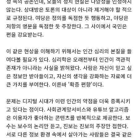
성 속의 공존인데, 오늘의 정치 현실은 다양성을 인정하지
않는다. 상대방은 토론의 대상이 아니라 제거해야 할 적으
로 규정된다. 여당은 정의를 독점한 듯 행동하고, 야당은
저항의 명분을 독점한 듯 주장한다. 그 사이에서 국민은
편을 강요받는다.
이 같은 현상을 이해하기 위해서는 인간 심리의 본질을 들
여다볼 필요가 있다. 심리학은 오래전부터 인간이 객관적
존재가 아니라는 사실을 밝혀왔다. 사람은 자신이 믿고 싶
은 정보만 받아들이고, 자신의 생각을 강화하는 자료에 더
큰 가치를 부여한다. 이른바 '확증 편향'이다.
문제는 디지털 시대가 이런 인간의 약점을 더욱 증폭시키
고 있다는 점이다. 사회관계망서비스와 유튜브 알고리즘
은 이용자가 좋아하는 콘텐츠를 반복적으로 제공한다. 보
수는 보수의 논리만 듣고, 진보는 진보의 주장만 접한다.
서로 다른 정보 환경 속에서 살아가는 사람들은 결국 같은