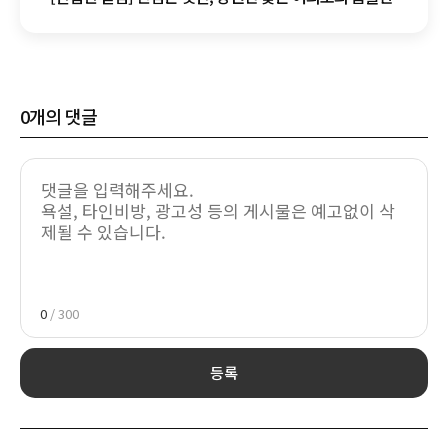
자화상
0
개의 댓글
0
/ 300
등록