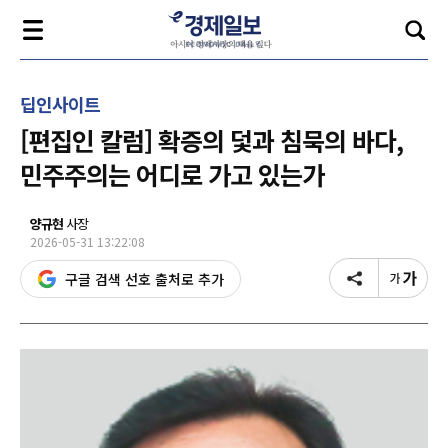
딥인사이트
[편집인 칼럼] 확증의 덫과 침묵의 바다,
민주주의는 어디로 가고 있는가
양규현
사장
2026-05-31 13:22:08
구글 검색 선호 출처로 추가