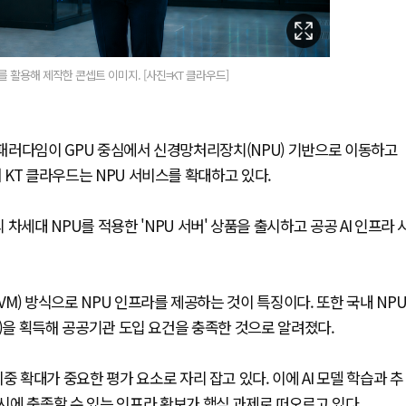
I를 활용해 제작한 콘셉트 이미지. [사진=KT 클라우드]
라 패러다임이 GPU 중심에서 신경망처리장치(NPU) 기반으로 이동하고
 KT 클라우드는 NPU 서비스를 확대하고 있다.
세대 NPU를 적용한 'NPU 서버' 상품을 출시하고 공공 AI 인프라 
M) 방식으로 NPU 인프라를 제공하는 것이 특징이다. 또한 국내 NP
AP)을 획득해 공공기관 도입 요건을 충족한 것으로 알려졌다.
중 확대가 중요한 평가 요소로 자리 잡고 있다. 이에 AI 모델 학습과 추
에 충족할 수 있는 인프라 확보가 핵심 과제로 떠오르고 있다.