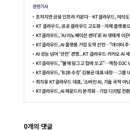
관련기사
초저지연 금융 인프라 키운다…KT클라우드, 여의도 
KT 클라우드, 공공 클라우드 고도화…자체 플랫폼으로
KT클라우드, 'AI 이노베이션 센터'로 AI 생태계 이
KT클라우드, AI 플랫폼 기업 도약 선언…"데이터 주권
AI 성능 넘어 '안전' 경쟁...KT 클라우드·카카오 AI
KT클라우드, "물에 담그고 칩에 쏘고"…액침·D2C 
KT클라우드, 'B2B 수장' 김봉균 대표 내정… 그룹 내
최지웅 KT클라우드 대표, '소버린 AI, 기술 국적 아
KT클라우드, AI 파운드리 본격화…기업 디지털 전환
0
개의 댓글