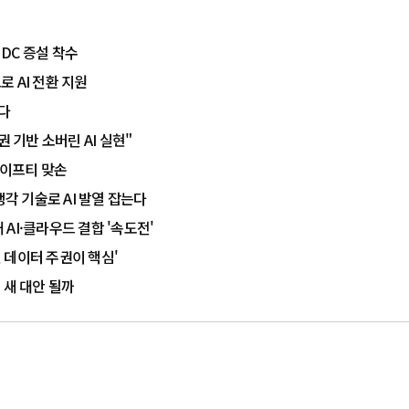
DC 증설 착수
 AI 전환 지원
끈다
 기반 소버린 AI 실현"
 세이프티 맞손
냉각 기술로 AI 발열 잡는다
 AI·클라우드 결합 '속도전'
닌 데이터 주권이 핵심'
 새 대안 될까