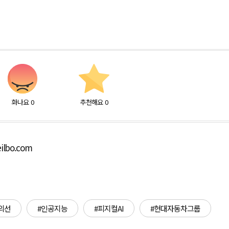
화나요
0
추천해요
0
ilbo.com
의선
#인공지능
#피지컬AI
#현대자동차그룹