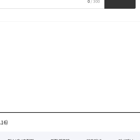
0
/ 300
16)