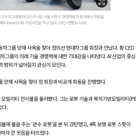
디아 최고경영자(CEO)가 8일 서울 서초구 현대자동차 본사에서 회동을
베드(MobED)'와 기념사진을 찍고 있다. [사진=연합뉴스DB]
동차그룹 양재 사옥을 찾아 정의선 현대차그룹 회장과 만났다. 황 CEO
대차그룹의 미래 기술 경쟁력에 대한 기대감을 나타냈다. AI 산업의 중심
력 범위가 넓어질지 관심이 모인다.
룹 양재 사옥을 찾아 정 회장과 비공개 회동을 진행했다.
과 모빌리티 전시물을 둘러봤다. 그는 로봇 기술과 목적기반모빌리티(P
었다.
물에 물을 주는 ‘관수 로봇’을 본 뒤 감탄했고, 4족 보행 로봇 스팟이
하자 큰 웃음을 터뜨렸다.