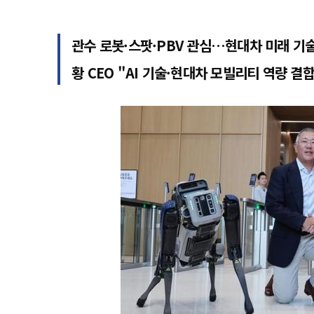
관수 로봇·스팟·PBV 관심…현대차 미래 기
황 CEO "AI 기술·현대차 모빌리티 역량 결합