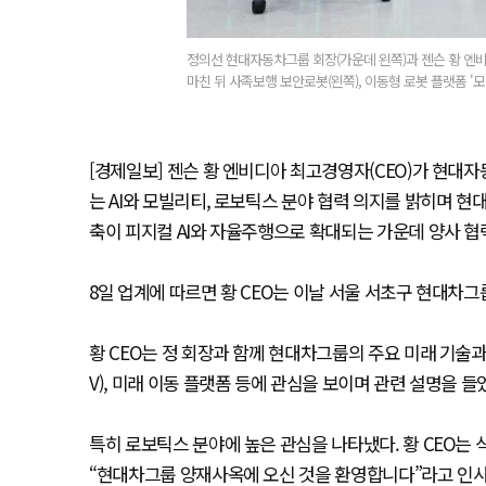
정의선 현대자동차그룹 회장(가운데 왼쪽)과 젠슨 황 엔비
마친 뒤 사족보행 보안로봇(왼쪽), 이동형 로봇 플랫폼 '모
[경제일보] 젠슨 황 엔비디아 최고경영자(CEO)가 현대자
는 AI와 모빌리티, 로보틱스 분야 협력 의지를 밝히며 현
축이 피지컬 AI와 자율주행으로 확대되는 가운데 양사 협
8일 업계에 따르면 황 CEO는 이날 서울 서초구 현대차그
황 CEO는 정 회장과 함께 현대차그룹의 주요 미래 기술
V), 미래 이동 플랫폼 등에 관심을 보이며 관련 설명을 들
특히 로보틱스 분야에 높은 관심을 나타냈다. 황 CEO는 식
“현대차그룹 양재사옥에 오신 것을 환영합니다”라고 인사