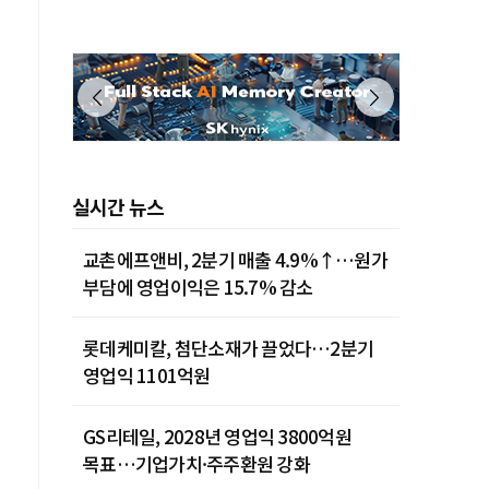
실시간 뉴스
교촌에프앤비, 2분기 매출 4.9%↑…원가
부담에 영업이익은 15.7% 감소
롯데케미칼, 첨단소재가 끌었다…2분기
영업익 1101억원
GS리테일, 2028년 영업익 3800억원
목표…기업가치·주주환원 강화