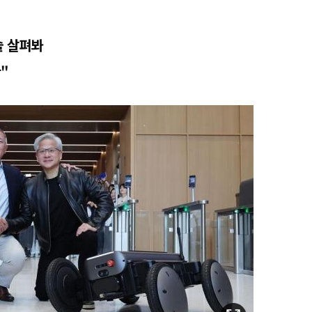
술 살펴봐
"