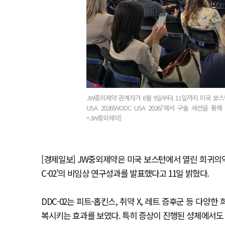
JW중외제약 관계자가 6월 9일부터 11일까지 미국 보스턴에서
USA 2026(WODC USA 2026)’에서 구술 세션을 
=JW중외제약]
[경제일보] JW중외제약은 미국 보스턴에서 열린 희귀의약품
C-02’의 비임상 연구성과를 발표했다고 11일 밝혔다.
DDC-02는 피트-홉킨스, 취약 X, 레트 증후군 등 다
복시키는 효과를 보였다. 특히 증상이 진행된 성체에서도 