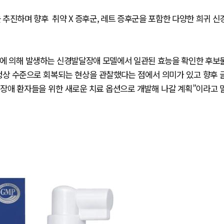
 추진하며 향후 취약 X 증후군, 레트 증후군을 포함한 다양한 희귀 신
원인에 의해 발생하는 신경발달장애 모델에서 일관된 효능을 확인한 후보
 정상 수준으로 회복되는 현상을 관찰했다는 점에서 의미가 있고 향후 
장애 환자들을 위한 새로운 치료 옵션으로 개발해 나갈 계획”이라고 