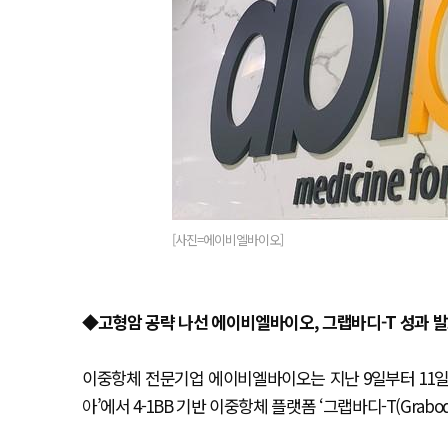
[사진=에이비엘바이오]
◆
고형암 공략 나선 에이비엘바이오, 그랩바디-T 성과 
이중항체 전문기업 에이비엘바이오는 지난 9일부터 11일까
아’에서 4-1BB 기반 이중항체 플랫폼 ‘그랩바디-T(Grabo