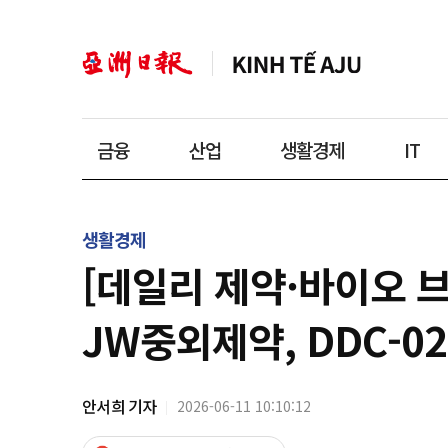
금융
산업
생활경제
IT
생활경제
[데일리 제약·바이오 
JW중외제약, DDC-0
안서희 기자
2026-06-11 10:10:12