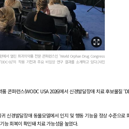
 열린 희귀의약품 전문 콘퍼런스인 ‘World Orphan Drug Congress
통해 ‘DDC-02’의 작용 기전과 주요 비임상 연구 결과를 소개하고 있다.[사진
 콘퍼런스(WODC USA 2026)에서 신경발달장애 치료 후보물질 ‘D
양한 희귀 신경발달장애 동물모델에서 인지 및 행동 기능을 정상 수준으로 
기능 회복이 확인돼 치료 가능성을 높였다.