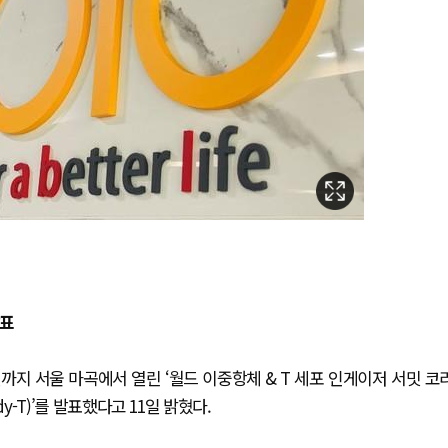
발표
지 서울 마곡에서 열린 ‘월드 이중항체 & T 세포 인게이저 서밋 코
dy-T)’를 발표했다고 11일 밝혔다.