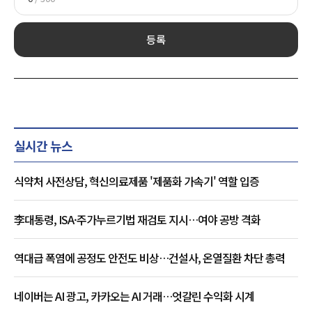
등록
실시간 뉴스
식약처 사전상담, 혁신의료제품 '제품화 가속기' 역할 입증
李대통령, ISA·주가누르기법 재검토 지시…여야 공방 격화
역대급 폭염에 공정도 안전도 비상…건설사, 온열질환 차단 총력
네이버는 AI 광고, 카카오는 AI 거래…엇갈린 수익화 시계