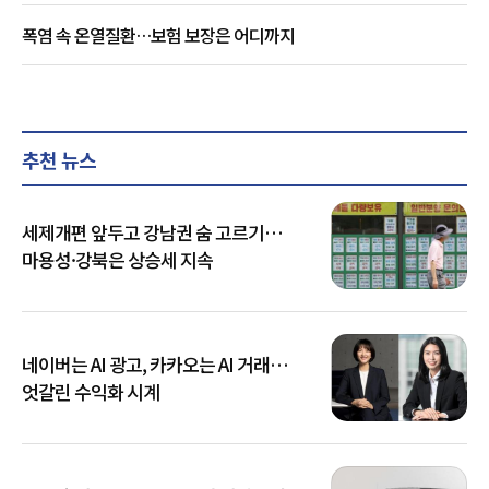
폭염 속 온열질환…보험 보장은 어디까지
추천 뉴스
세제개편 앞두고 강남권 숨 고르기…
마용성·강북은 상승세 지속
네이버는 AI 광고, 카카오는 AI 거래…
엇갈린 수익화 시계