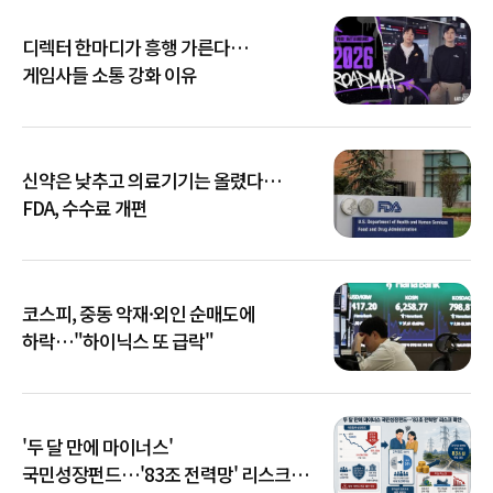
디렉터 한마디가 흥행 가른다…
게임사들 소통 강화 이유
신약은 낮추고 의료기기는 올렸다…
FDA, 수수료 개편
코스피, 중동 악재·외인 순매도에
하락…"하이닉스 또 급락"
'두 달 만에 마이너스'
국민성장펀드…'83조 전력망' 리스크