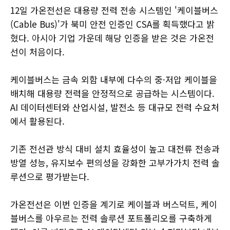
12일 가온전선은 대용량 전력 전송 시스템인 '케이블버스
(Cable Bus)'가 북미 안전 인증인 CSA를 획득했다고 밝
혔다. 아시아 기업 가운데 해당 인증을 받은 것은 가온전
선이 처음이다.
케이블버스는 금속 외함 내부에 다수의 중·저압 케이블을
배치해 대용량 전력을 안정적으로 공급하는 시스템이다.
AI 데이터센터와 산업시설, 발전소 등 대규모 전력 수요처
에서 활용된다.
기존 전선관 방식 대비 설치 효율성이 높고 대전류 전송과
방열 성능, 유지보수 편의성을 강화한 고부가가치 전력 솔
루션으로 평가받는다.
가온전선은 이번 인증을 계기로 케이블과 버스덕트, 케이
블버스를 아우르는 전력 솔루션 포트폴리오를 구축하게