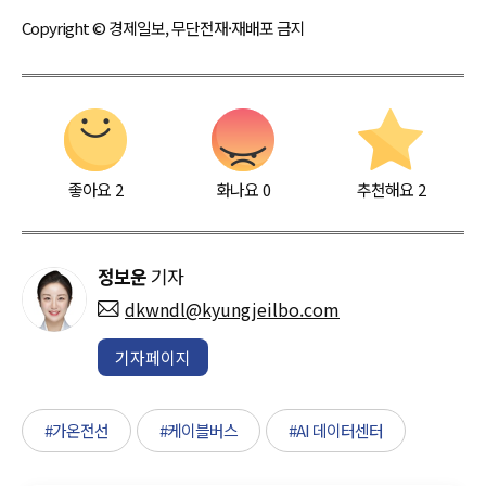
Copyright © 경제일보, 무단전재·재배포 금지
좋아요
2
화나요
0
추천해요
2
정보운
기자
dkwndl@kyungjeilbo.com
기자페이지
#가온전선
#케이블버스
#AI 데이터센터