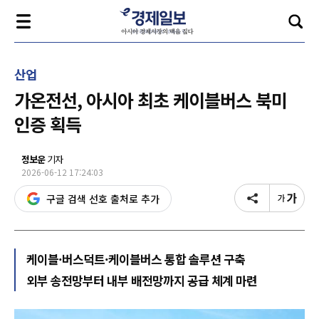
산업
가온전선, 아시아 최초 케이블버스 북미
인증 획득
정보운
기자
2026-06-12 17:24:03
구글 검색 선호 출처로 추가
케이블·버스덕트·케이블버스 통합 솔루션 구축
외부 송전망부터 내부 배전망까지 공급 체계 마련