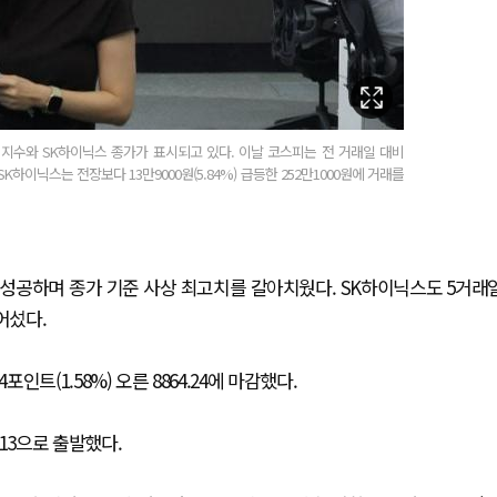
 지수와 SK하이닉스 종가가 표시되고 있다. 이날 코스피는 전 거래일 대비
. SK하이닉스는 전장보다 13만9000원(5.84%) 급등한 252만1000원에 거래를
 성공하며 종가 기준 사상 최고치를 갈아치웠다. SK하이닉스도 5거래
어섰다.
인트(1.58%) 오른 8864.24에 마감했다.
2.13으로 출발했다.