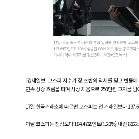
17일 서울 중구 하나은행 본점 딜링룸 현황판에 코스피
137.64포인트(1.58%) 상승한 8864.24로 장을 종료했다
마치며 역대 최고가를 경신했다. [사진=연합뉴스]
[경제일보] 코스피 지수가 장 초반의 약세를 딛고 반등에
연속 상승 흐름을 타며 사상 처음으로 250만원 고지를 넘
17일 한국거래소에 따르면 코스피는 전 거래일보다 137.64포
이날 코스피는 전장보다 104.47포인트(1.20%) 내린 862