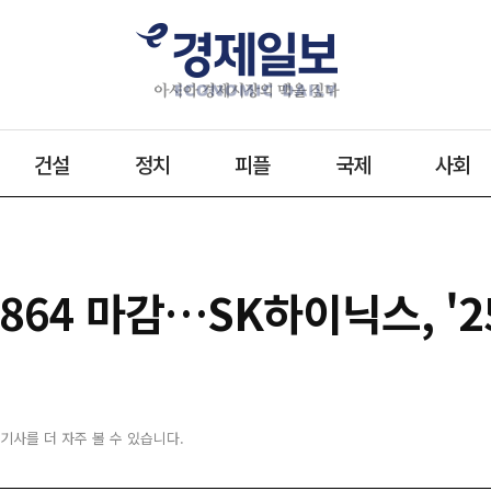
건설
정치
피플
국제
사회
8864 마감…SK하이닉스, '
 기사를 더 자주 볼 수 있습니다.