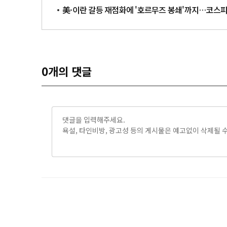
美·이란 갈등 재점화에 '호르무즈 봉쇄'까지…코스피, 2
0
개의 댓글