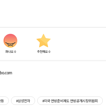
화나요
0
추천해요
0
lbo.com
반등
#삼성전자
#미국 연방준비제도 연방공개시장위원회