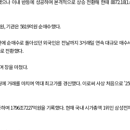
나 이내 반등에 성공하며 본격적으로 상승 전환해 한때 8872.18(1.
원, 기관은 5819억원 순매수했다.
일 만에 순매수로 돌아섰던 외국인은 전날까지 3거래일 연속 대규모 매수
로 전환했다.
며 장을 마쳤다.
00원에 거래를 마치며 역대 최고가를 경신했다. 이로써 사상 처음으로 '25
하며 1796조7227억원을 기록했다. 현재 국내 시가총액 1위인 삼성전