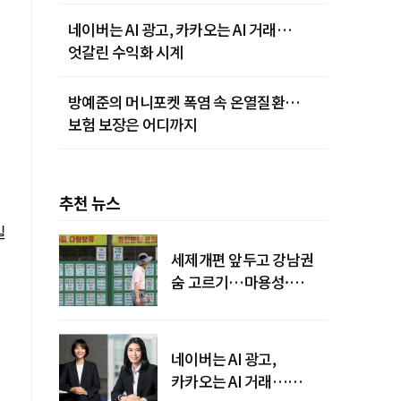
네이버는 AI 광고, 카카오는 AI 거래…
엇갈린 수익화 시계
방예준의 머니포켓 폭염 속 온열질환…
보험 보장은 어디까지
추천 뉴스
일
세제개편 앞두고 강남권
숨 고르기…마용성·
강북은 상승세 지속
네이버는 AI 광고,
카카오는 AI 거래…