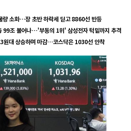
 물량 소화…장 초반 하락세 딛고 8860선 반등
총 99조 불어나…'부동의 1위' 삼성전자 턱밑까지 추격
513원대 상승하며 마감…코스닥은 1030선 안착