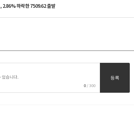
.86% 하락한 7509.62 출발
등록
0
/ 300