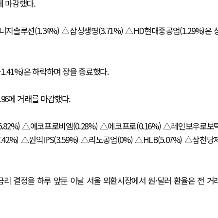
에 마감했다.
너지솔루션(1.34%) △삼성생명(3.71%) △HD현대중공업(1.29%)은 
(-1.41%)은 하락하며 장을 종료했다.
1.96에 거래를 마감했다.
82%) △에코프로비엠(0.28%) △에코프로(0.16%) △레인보우로보
42%) △원익IPS(3.59%) △리노공업(0%) △HLB(5.07%) △삼천당
리 결정을 하루 앞둔 이날 서울 외환시장에서 원·달러 환율은 전 거