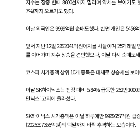
지수는 장중 한때 8600선까지 밀리며 약세를 보이기도 했으
7%)까지 오르기도 했다.
이날 외국인은 9999억원 순매도했다. 반면 개인은 5456억
앞서 지난 12일 2조2041억원어치를 사들이며 25거래
를 이어가며 지수 상승을 견인했으나, 이날 다시 순매도세
코스피 시가총액 상위 10개 종목은 대체로 상승세를 보이
이날 SK하이닉스는 전장 대비 5.84% 급등한 252만10
만닉스' 고지에 올라섰다.
SK하이닉스 시가총액은 이날 하루에만 99조657억원 급증
(2025조7355억원)의 턱밑까지 바짝 추격하는 모습이다.