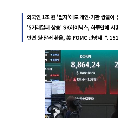
외국인 1조 원 '팔자'에도 개인·기관 쌍끌이
'5거래일째 상승' SK하이닉스, 하루만에 시
반면 원·달러 환율, 美 FOMC 관망세 속 1