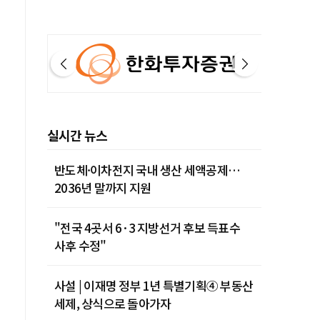
실시간 뉴스
반도체·이차전지 국내 생산 세액공제…
2036년 말까지 지원
"전국 4곳서 6·3 지방선거 후보 득표수
사후 수정"
사설 | 이재명 정부 1년 특별기획④ 부동산
세제, 상식으로 돌아가자