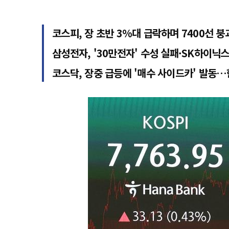
코스피, 장 초반 3%대 급락하며 7400선 붕
삼성전자, '30만전자' 수성 실패·SK하이닉스,
코스닥, 장중 급등에 '매수 사이드카' 발동…한