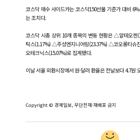
코스닥 매수 사이드카는 코스닥150선물 기준가 대비 6% 
는 조치다.
코스닥 시총 상위 10개 종목의 변동 현황은 △알테오젠(10
틱스(1.17%) △주성엔지니어링(23.37%) △코오롱티슈진(3.
오테크닉스(15.07%)로 집계됐다.
이날 서울 외환시장에서 원·달러 환율은 전날보다 4.7원 오
Copyright © 경제일보, 무단전재·재배포 금지