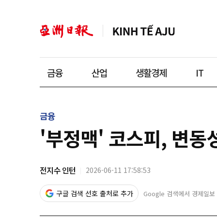
금융
산업
생활경제
IT
금융
'부정맥' 코스피, 변동성
전지수 인턴
2026-06-11 17:58:53
구글 검색 선호 출처로 추가
Google 검색에서 경제일보