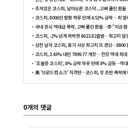
주저앉은 코스피, 날아오른 코스닥...고삐 풀린 환율
코스피, 8000선 탈환 하루 만에 4.52% 급락… 피 
국내 증시 역대급 폭락, 고삐 풀린 환율…李 "지금 환
코스피, -2% 넘게 하락한 8623.82출발…최고치 달
삼전 날자 코스피, 종가 사상 최고치 또 경신…8800
코스피, 2.43% 내린 7899.77 개장… 전장 역대 
'조울증 코스피', 8% 급락 하루 만에 8% 급등…역
美 '브로드컴 쇼크' 직격탄…코스피, 장 초반 폭락에
0
개의 댓글