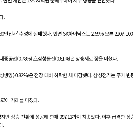
다. 반면 개인은 2조787억원 순매수하며 지수 상승을 견인했다.
다.
30만전자' 수성에 실패했다. 반면 SK하이닉스는 2.59% 오른 210만100
현대중공업(0.78%) △삼성물산(0.61%)은 상승세로 장을 마쳤다.
△삼성생명(-0.82%)은 전장 대비 하락한 채 마감했다. 삼성전기는 주가 변
6.93에 거래를 마쳤다.
개장했지만 상승 전환에 성공해 한때 997.11까지 치솟았다. 이후 급격한 상
다.