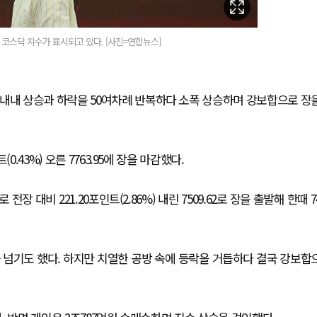
 코스닥 지수가 표시되고 있다. [사진=연합뉴스]
 내내 상승과 하락을 50여차례 반복하다 소폭 상승하며 강보합으로 장
.43%) 오른 7763.95에 장을 마감했다.
대비 221.20포인트(2.86%) 내린 7509.62로 장을 출발해 한때 7
을 넘기도 했다. 하지만 치열한 공방 속에 등락을 거듭하다 결국 강보합