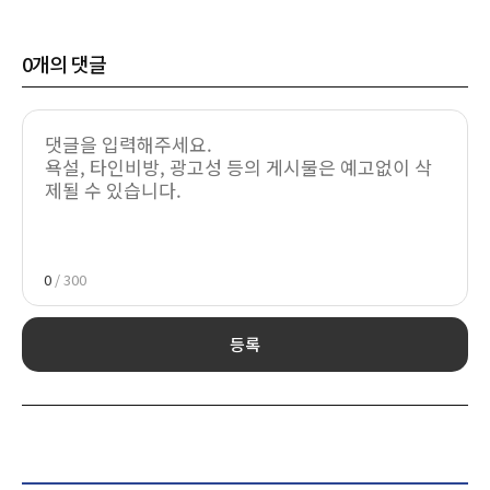
0
개의 댓글
0
/ 300
등록