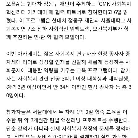
오픈AI는 현대차 정몽구 재단이 주최하는 ‘CMK 사회복지
혁신리더 아카데미’에 협력 파트너로 참여한다고 6일 밝
혔다. 이 프로그램은 현대차 정몽구 재단과 서울대학교 사
회복지연구소 산하 사회혁신 임팩트랩, 보건복지부가 함
께 추진하는 민·관·학 협력 모델이다.
이번 아카데미는 젊은 사회복지 연구자와 현장 종사자 중
차세대 리더로 성장할 인재를 선발해 새롭게 등장하는 사
회문제에 대응할 역량을 키우는 교육 프로그램이다. 참가
자는 사회복지 관련 전공 3학년 이상 대학생과 대학원생,
경력 3년 이상이면서 만 34세 이하인 현장 종사자 등 총 3
0명이다.
참가자들은 서울대에서 두 차례 1박 2일 합숙 교육을 이
수한 뒤 약 3개월간 팀별 액션러닝 프로젝트를 수행한다.
단순 강의가 아니라 실제 사회복지 현장의 문제를 정의하
고, 정책 또는 서비스 아이디어를 설계하며 실행 가능한