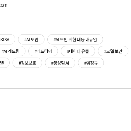
.com
#KISA
#AI 보안
#AI 보안 위협 대응 매뉴얼
#AI 레드팀
#레드티밍
#데이터 유출
#모델 보안
모델
#정보보호
#생성형 AI
#임정규