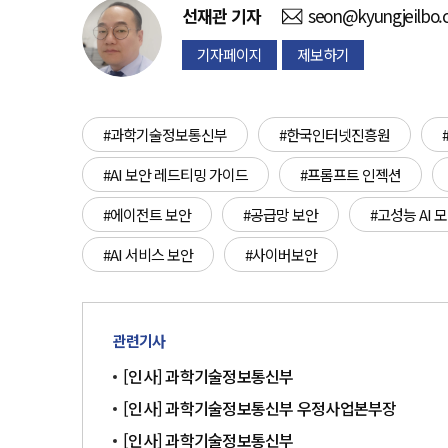
선재관
기자
seon@kyungjeilbo
기자페이지
제보하기
#과학기술정보통신부
#한국인터넷진흥원
#AI 보안 레드티밍 가이드
#프롬프트 인젝션
#에이전트 보안
#공급망 보안
#고성능 AI 
#AI 서비스 보안
#사이버보안
관련기사
[인사] 과학기술정보통신부
[인사] 과학기술정보통신부 우정사업본부장
[인사] 과학기술정보통신부