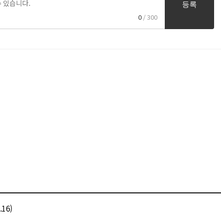
등록
0
/ 300
16)