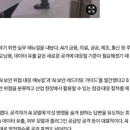
기 위한 실무 매뉴얼을 내놨다. AI가 금융, 의료, 공공, 제조, 통신 등 
오남용, 데이터 유출 같은 새로운 공격에 대응할 기준이 필요해졌기 때
 보안 위협 대응 매뉴얼’과 ‘AI 보안 레드티밍 가이드’를 발간했다고 8
 보안 위협을 분류하고 산업 현장에서 활용할 수 있는 점검·대응 절차를 제
렵다. 공격자가 AI 모델에 악성 명령을 숨겨 원하는 답변을 유도하는 프
 데이터 유출, 외부 모델과 플러그인 공급망 공격 등이 대표적이다. AI
태로 발전할수록 공격 표면도 넓어진다.