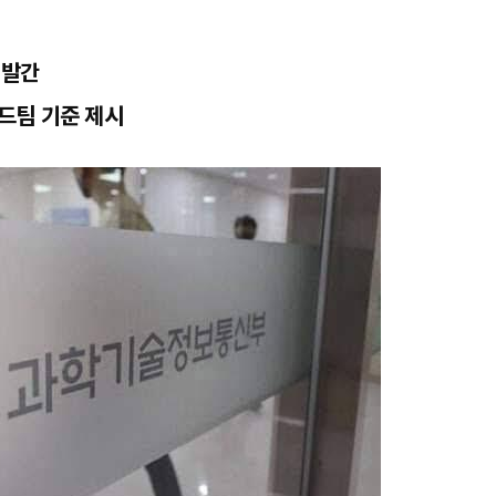
드 발간
드팀 기준 제시