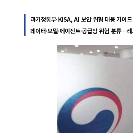
과기정통부·KISA, AI 보안 위협 대응 가이
데이터·모델·에이전트·공급망 위험 분류…레