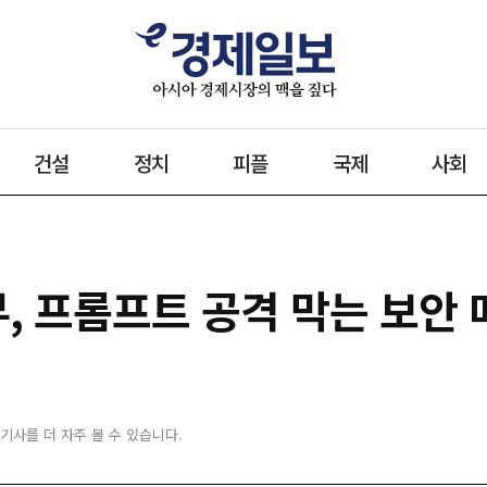
건설
정치
피플
국제
사회
, 프롬프트 공격 막는 보안 
 기사를 더 자주 볼 수 있습니다.