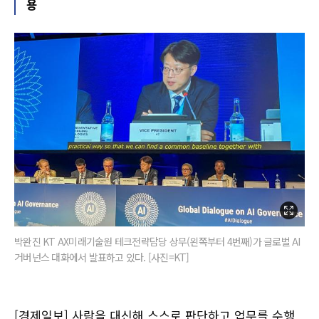
용
박완진 KT AX미래기술원 테크전략담당 상무(왼쪽부터 4번째)가 글로벌 AI
거버넌스 대화에서 발표하고 있다. [사진=KT]
[경제일보] 사람을 대신해 스스로 판단하고 업무를 수행