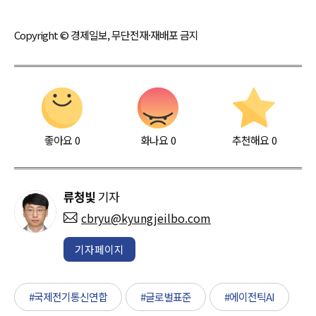
Copyright © 경제일보, 무단전재·재배포 금지
좋아요
0
화나요
0
추천해요
0
류청빛
기자
cbryu@kyungjeilbo.com
기자페이지
#국제전기통신연합
#글로벌표준
#에이전틱AI