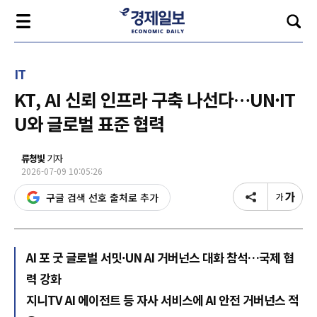
IT
KT, AI 신뢰 인프라 구축 나선다…UN·IT
U와 글로벌 표준 협력
류청빛
기자
2026-07-09 10:05:26
구글 검색 선호 출처로 추가
AI 포 굿 글로벌 서밋·UN AI 거버넌스 대화 참석…국제 협
력 강화
지니TV AI 에이전트 등 자사 서비스에 AI 안전 거버넌스 적