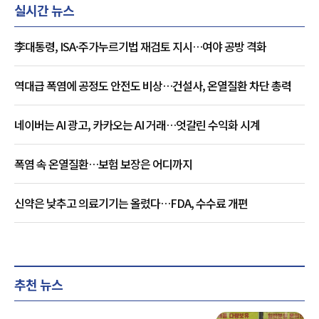
실시간 뉴스
李대통령, ISA·주가누르기법 재검토 지시…여야 공방 격화
역대급 폭염에 공정도 안전도 비상…건설사, 온열질환 차단 총력
네이버는 AI 광고, 카카오는 AI 거래…엇갈린 수익화 시계
폭염 속 온열질환…보험 보장은 어디까지
신약은 낮추고 의료기기는 올렸다…FDA, 수수료 개편
추천 뉴스