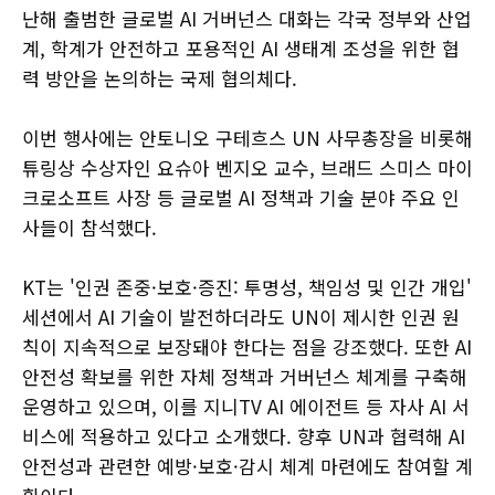
난해 출범한 글로벌 AI 거버넌스 대화는 각국 정부와 산업
계, 학계가 안전하고 포용적인 AI 생태계 조성을 위한 협
력 방안을 논의하는 국제 협의체다.
이번 행사에는 안토니오 구테흐스 UN 사무총장을 비롯해
튜링상 수상자인 요슈아 벤지오 교수, 브래드 스미스 마이
크로소프트 사장 등 글로벌 AI 정책과 기술 분야 주요 인
사들이 참석했다.
KT는 '인권 존중·보호·증진: 투명성, 책임성 및 인간 개입'
세션에서 AI 기술이 발전하더라도 UN이 제시한 인권 원
칙이 지속적으로 보장돼야 한다는 점을 강조했다. 또한 AI
안전성 확보를 위한 자체 정책과 거버넌스 체계를 구축해
운영하고 있으며, 이를 지니TV AI 에이전트 등 자사 AI 서
비스에 적용하고 있다고 소개했다. 향후 UN과 협력해 AI
안전성과 관련한 예방·보호·감시 체계 마련에도 참여할 계