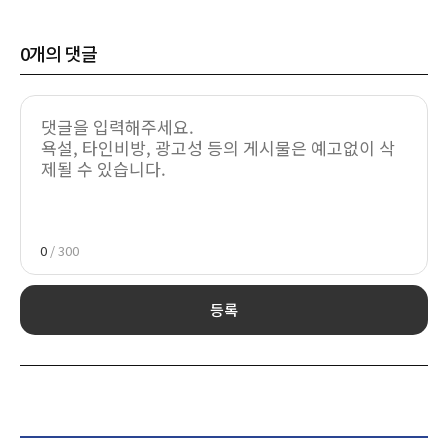
0
개의 댓글
0
/ 300
등록