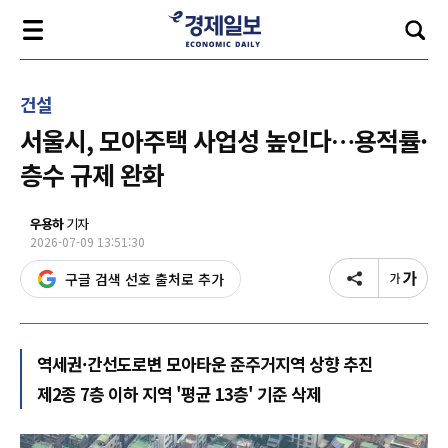
건설
서울시, 모아주택 사업성 높인다…용적률·
층수 규제 완화
우용하
기자
2026-07-09 13:51:30
구글 검색 선호 출처로 추가
역세권·간선도로변 모아타운 준주거지역 상향 추진
제2종 7층 이하 지역 '평균 13층' 기준 삭제