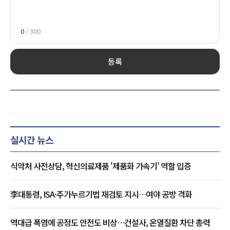
0
/ 300
등록
실시간 뉴스
식약처 사전상담, 혁신의료제품 '제품화 가속기' 역할 입증
李대통령, ISA·주가누르기법 재검토 지시…여야 공방 격화
역대급 폭염에 공정도 안전도 비상…건설사, 온열질환 차단 총력