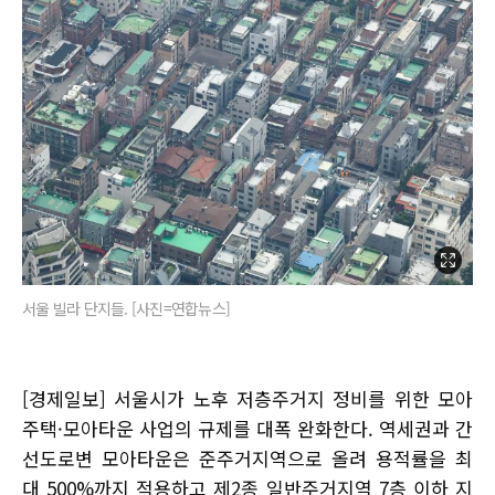
서울 빌라 단지들. [사진=연합뉴스]
[경제일보] 서울시가 노후 저층주거지 정비를 위한 모아
주택·모아타운 사업의 규제를 대폭 완화한다. 역세권과 간
선도로변 모아타운은 준주거지역으로 올려 용적률을 최
대 500%까지 적용하고 제2종 일반주거지역 7층 이하 지