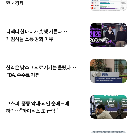
한국경제
디렉터 한마디가 흥행 가른다…
게임사들 소통 강화 이유
신약은 낮추고 의료기기는 올렸다…
FDA, 수수료 개편
코스피, 중동 악재·외인 순매도에
하락…"하이닉스 또 급락"