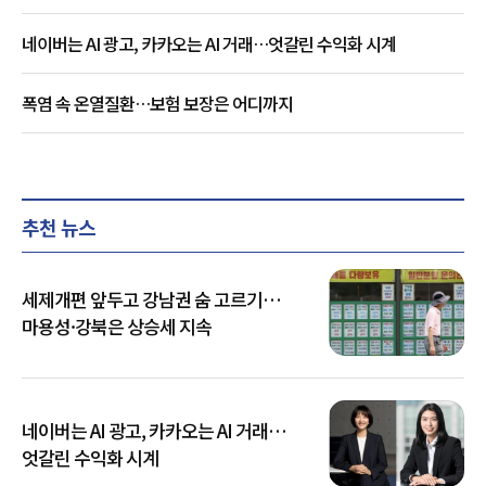
네이버는 AI 광고, 카카오는 AI 거래…엇갈린 수익화 시계
폭염 속 온열질환…보험 보장은 어디까지
추천 뉴스
세제개편 앞두고 강남권 숨 고르기…
마용성·강북은 상승세 지속
네이버는 AI 광고, 카카오는 AI 거래…
엇갈린 수익화 시계