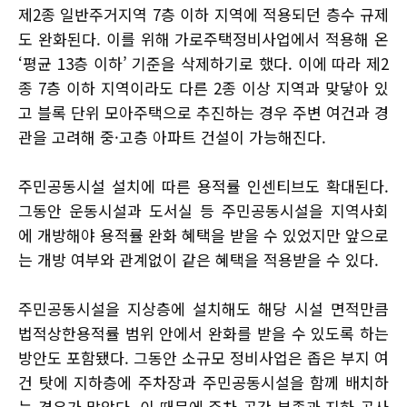
제2종 일반주거지역 7층 이하 지역에 적용되던 층수 규제
도 완화된다. 이를 위해 가로주택정비사업에서 적용해 온
‘평균 13층 이하’ 기준을 삭제하기로 했다. 이에 따라 제2
종 7층 이하 지역이라도 다른 2종 이상 지역과 맞닿아 있
고 블록 단위 모아주택으로 추진하는 경우 주변 여건과 경
관을 고려해 중·고층 아파트 건설이 가능해진다.
주민공동시설 설치에 따른 용적률 인센티브도 확대된다.
그동안 운동시설과 도서실 등 주민공동시설을 지역사회
에 개방해야 용적률 완화 혜택을 받을 수 있었지만 앞으로
는 개방 여부와 관계없이 같은 혜택을 적용받을 수 있다.
주민공동시설을 지상층에 설치해도 해당 시설 면적만큼
법적상한용적률 범위 안에서 완화를 받을 수 있도록 하는
방안도 포함됐다. 그동안 소규모 정비사업은 좁은 부지 여
건 탓에 지하층에 주차장과 주민공동시설을 함께 배치하
는 경우가 많았다. 이 때문에 주차 공간 부족과 지하 공사