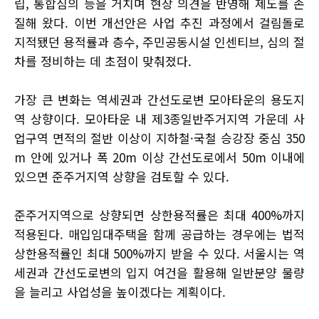
립, 통합심의 등을 거치며 현장 의견을 반영해 제도를 손
질해 왔다. 이번 개선안은 사업 추진 과정에서 걸림돌로
지적됐던 용적률과 층수, 주민공동시설 인센티브, 심의 절
차를 정비하는 데 초점이 맞춰졌다.
가장 큰 변화는 역세권과 간선도로변 모아타운의 용도지
역 상향이다. 모아타운 내 제3종일반주거지역 가운데 사
업구역 면적의 절반 이상이 지하철·국철 승강장 중심 350
m 안에 있거나 폭 20m 이상 간선도로에서 50m 이내에
있으면 준주거지역 상향을 검토할 수 있다.
준주거지역으로 상향되면 상한용적률은 최대 400%까지
적용된다. 매입임대주택을 함께 공급하는 경우에는 법적
상한용적률인 최대 500%까지 받을 수 있다. 서울시는 역
세권과 간선도로변의 입지 여건을 활용해 일반분양 물량
을 늘리고 사업성을 높이겠다는 계획이다.