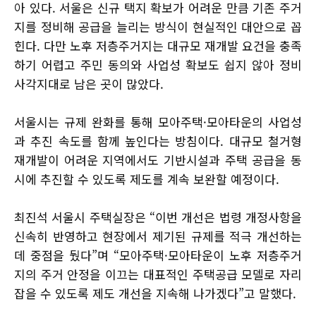
아 있다. 서울은 신규 택지 확보가 어려운 만큼 기존 주거
지를 정비해 공급을 늘리는 방식이 현실적인 대안으로 꼽
힌다. 다만 노후 저층주거지는 대규모 재개발 요건을 충족
하기 어렵고 주민 동의와 사업성 확보도 쉽지 않아 정비
사각지대로 남은 곳이 많았다.
서울시는 규제 완화를 통해 모아주택·모아타운의 사업성
과 추진 속도를 함께 높인다는 방침이다. 대규모 철거형
재개발이 어려운 지역에서도 기반시설과 주택 공급을 동
시에 추진할 수 있도록 제도를 계속 보완할 예정이다.
최진석 서울시 주택실장은 “이번 개선은 법령 개정사항을
신속히 반영하고 현장에서 제기된 규제를 적극 개선하는
데 중점을 뒀다”며 “모아주택·모아타운이 노후 저층주거
지의 주거 안정을 이끄는 대표적인 주택공급 모델로 자리
잡을 수 있도록 제도 개선을 지속해 나가겠다”고 말했다.