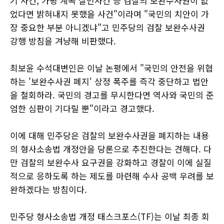
기 사건, 가평 계곡 살인사건 등 검찰의 보완수사권이 없
었다면 밝혀내지 못했을 사건"이라며 "국민의 치안이 가
장 중요한 부분 아니겠냐"고 민주당의 검찰 보완수사권
강행 방침을 겨냥해 비판했다.
최보윤 수석대변인은 이날 논평에서 "국민의 안전을 위협
하는 '보완수사권 폐지' 상정 폭주를 즉각 중단하고 법안
을 철회하라. 국민의 경고를 무시한다면 역사와 국민의 준
엄한 심판이 기다릴 뿐"이라고 경고했다.
이에 대해 민주당은 검찰의 보완수사권을 폐지하는 내용
의 형사소송법 개정안을 당론으로 추진한다는 견해다. 다
만 검찰의 보완수사 요구권을 강화하고 경찰이 이에 실질
적으로 응하도록 하는 제도를 마련해 수사 공백 우려를 보
완하겠다는 방침이다.
민주당 형사소송법 개정 태스크포스(TF)는 이날 최종 회