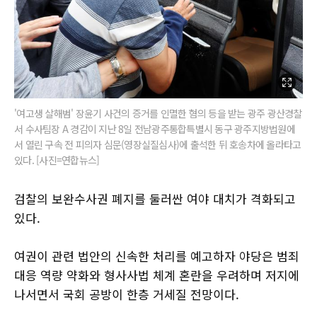
'여고생 살해범' 장윤기 사건의 증거를 인멸한 혐의 등을 받는 광주 광산경찰
서 수사팀장 A 경감이 지난 8일 전남광주통합특별시 동구 광주지방법원에
서 열린 구속 전 피의자 심문(영장실질심사)에 출석한 뒤 호송차에 올라타고
있다. [사진=연합뉴스]
검찰의 보완수사권 폐지를 둘러싼 여야 대치가 격화되고
있다.
여권이 관련 법안의 신속한 처리를 예고하자 야당은 범죄
대응 역량 약화와 형사사법 체계 혼란을 우려하며 저지에
나서면서 국회 공방이 한층 거세질 전망이다.