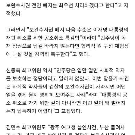
보완수사권 전면 폐지를 최우선 처리하겠다고 한다"고 지
적했다.
그러면서 "보완수사권 폐지 다음 수순은 이재명 대통령의
재판 취소를 위한 공소취소 특검법"이라며 "민주당이 독
재 정권으로 남길 바라지 않는다면 합리적 원 구성 재협상
에 나설 것을 강력히 촉구한다"고 했다.
신동욱 최고위원 역시 "민주당은 입만 열면 사회적 약자
를 보호하는 정당이라고 말하지 않았나. 이번 장윤기 사건
은 사회적 약자들이 검찰의 보완수사권이 사라지면 어떤
일을 겪게 될지 명확히 보여주는 사례"라며 "대통령의 공
소 취소로 가기 위한 길이 아니라면 이런 일이 왜 벌어지
는지 납득하기 어렵다"고 꼬집었다.
김민수 최고위원도 "광주 여고생 살인사건, 부산 돌려차