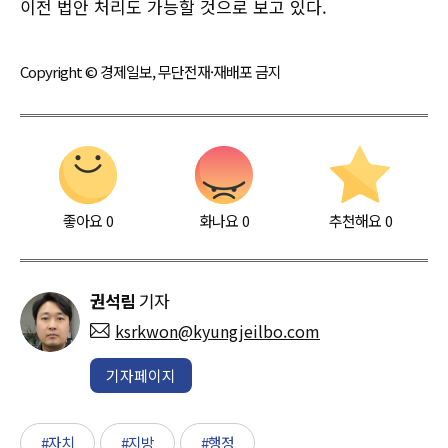
이전 법안 처리도 가능할 것으로 보고 있다.
Copyright © 경제일보, 무단전재·재배포 금지
좋아요
0
화나요
0
추천해요
0
권석림
기자
ksrkwon@kyungjeilbo.com
기자페이지
#자치
#지방
#행정