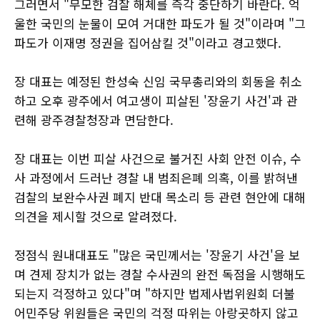
그러면서 "무모한 검찰 해체를 즉각 중단하기 바란다. 억
울한 국민의 눈물이 모여 거대한 파도가 될 것"이라며 "그
파도가 이재명 정권을 집어삼킬 것"이라고 경고했다.
장 대표는 예정된 한성숙 신임 국무총리와의 회동을 취소
하고 오후 광주에서 여고생이 피살된 '장윤기 사건'과 관
련해 광주경찰청장과 면담한다.
장 대표는 이번 피살 사건으로 불거진 사회 안전 이슈, 수
사 과정에서 드러난 경찰 내 범죄은폐 의혹, 이를 밝혀낸
검찰의 보완수사권 폐지 반대 목소리 등 관련 현안에 대해
의견을 제시할 것으로 알려졌다.
정점식 원내대표도 "많은 국민께서는 '장윤기 사건'을 보
며 견제 장치가 없는 경찰 수사권의 완전 독점을 시행해도
되는지 걱정하고 있다"며 "하지만 법제사법위원회 더불
어민주당 위원들은 국민의 걱정 따위는 아랑곳하지 않고