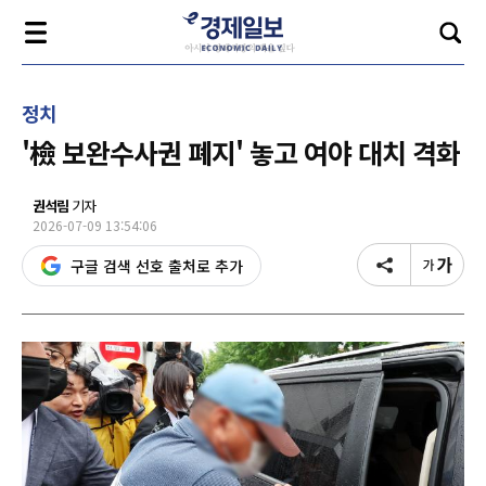
정치
'檢 보완수사권 폐지' 놓고 여야 대치 격화
권석림
기자
2026-07-09 13:54:06
구글 검색 선호 출처로 추가