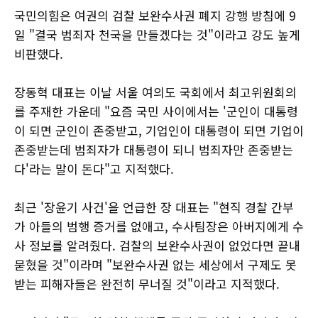
국민의힘은 여권의 검찰 보완수사권 폐지 강행 방침에 9
일 "결국 범죄자 천국을 만들겠다는 것"이라고 강도 높게
비판했다.
장동혁 대표는 이날 서울 여의도 국회에서 최고위원회의
를 주재한 가운데 "요즘 국민 사이에서는 '군인이 대통령
이 되면 군인이 존중받고, 기업인이 대통령이 되면 기업이
존중받는데 범죄자가 대통령이 되니 범죄자만 존중받는
다'라는 말이 돈다"고 지적했다.
최근 '장윤기 사건'을 언급한 장 대표는 "현직 경찰 간부
가 아들의 범행 증거를 없애고, 수사팀장은 아버지에게 수
사 정보를 알려줬다. 검찰의 보완수사권이 없었다면 끝내
묻혔을 것"이라며 "보완수사권 없는 세상에서 구제도 못
받는 피해자들은 완전히 무너질 것"이라고 지적했다.