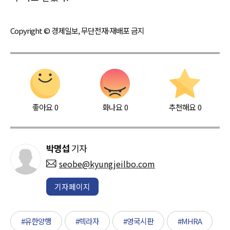
Copyright © 경제일보, 무단전재·재배포 금지
좋아요
0
화나요
0
추천해요
0
박명섭
기자
seobe@kyungjeilbo.com
기자페이지
#유한양행
#렉라자
#영국시판
#MHRA