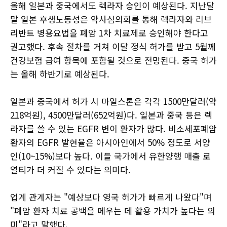
올해 일본과 중국에서도 렉라자 승인이 예상된다. 지난달
말 일본 후생노동성은 약사심의회를 통해 렉라자와 리브
리반트 병용요법을 폐암 1차 치료제로 승인해야 한다고
권고했다. 후속 절차를 거쳐 이달 정식 허가를 받고 5월께
건강보험 급여 항목에 포함될 것으로 전망된다. 중국 허가
는 올해 하반기로 예상된다.
일본과 중국에서 허가 시 마일스톤은 각각 1500만달러(약
218억원), 4500만달러(652억원)다. 일본과 중국 등은 렉
라자를 쓸 수 있는 EGFR 변이 환자가 많다. 비소세포폐암
환자의 EGFR 발현율은 아시아인에서 50% 정도로 서양
인(10~15%)보다 높다. 이들 국가에서 유한양행 매출 로
열티가 더 커질 수 있다는 의미다.
업계 관계자는 "예상보다 영국 허가가 빠르게 나왔다"며
"폐암 환자 치료 공백을 메우는 데 활용 가치가 높다는 의
미"라고 말했다.