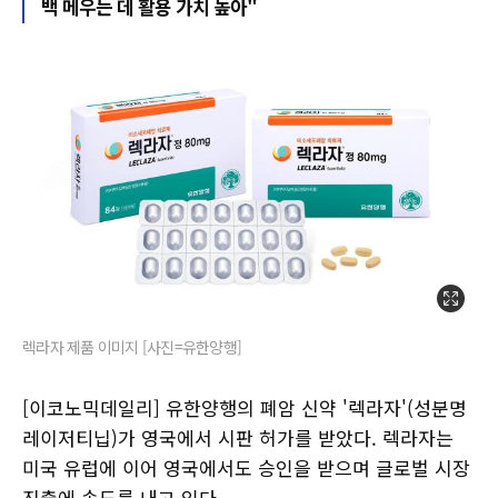
백 메우는 데 활용 가치 높아"
렉라자 제품 이미지 [사진=유한양행]
[이코노믹데일리] 유한양행의 폐암 신약 '렉라자'(성분명
레이저티닙)가 영국에서 시판 허가를 받았다. 렉라자는
미국 유럽에 이어 영국에서도 승인을 받으며 글로벌 시장
진출에 속도를 내고 있다.