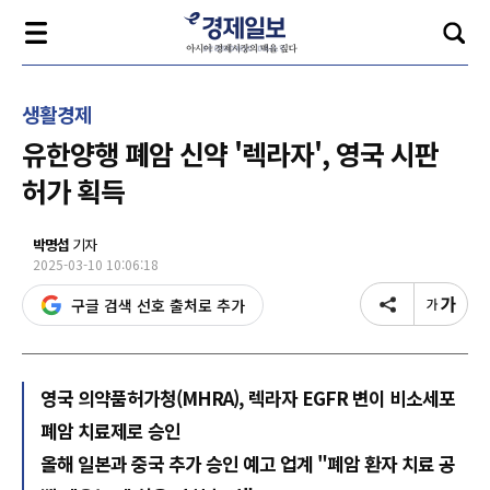
생활경제
유한양행 폐암 신약 '렉라자', 영국 시판
허가 획득
박명섭
기자
2025-03-10 10:06:18
구글 검색 선호 출처로 추가
영국 의약품허가청(MHRA), 렉라자 EGFR 변이 비소세포
폐암 치료제로 승인
올해 일본과 중국 추가 승인 예고 업계 "폐암 환자 치료 공