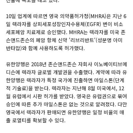
10일 업계에 따르면 영국 의약품허가청(MHRA)은 지난 6
일 렉라자를 상피세포성장인자수용체(EGFR) 변이 비소
세포폐암 치료제로 승인했다. MHRA는 렉라자를 미국 존
슨앤드존슨의 폐암 항체 신약 '리브리반트'(성분명 아미
반타맙)와 함께 사용하도록 허가했다.
유한양행은 2018년 존슨앤드존슨 자회사 이노베이티브메
디슨에 렉라자 글로벌 개발권을 수출했다. 계약에 따라 유
한양행은 렉라자가 특정 국가에 진출하면 마일스톤(단계
적 기술료)을 받는다. 렉라자는 지난해 8월 미국에서, 12
월 유럽에서 시판 허가를 받았다. 영국은 유럽권으로 묶여
승인에 따른 추가 마일스톤은 없는 것으로 알려졌다. 다만
영국에서 렉라자가 판매되면 유한양행은 일정 비율의 매
출 로열티를 확보할 수 있다.