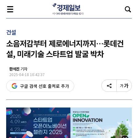
건설
소음저감부터 제로에너지까지…롯데건
설, 미래기술 스타트업 발굴 박차
한석진
기자
2025-04-18 10:42:37
구글 검색 선호 출처로 추가