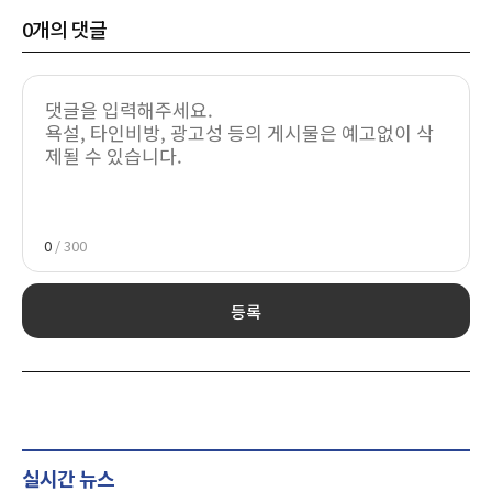
0
개의 댓글
0
/ 300
등록
실시간 뉴스