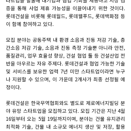
타트업을 발굴해 대기업과 협업 기회를 제공하고 시장 검
증을 통해 사업 제휴 가능성을 이끌어내기 위한 것이다.
롯데건설을 비롯해 롯데월드, 롯데웰푸드, 롯데백화점 등
이 함께 참여하고 있다.
모집 분야는 공동주택 내 환경 소음과 진동 저감 기술, 층
간소음 저감 기술, 소음과 진동 측정 기술뿐 아니라 안전,
품질관리, 업무 효율성 향상, 건설 협업 툴 등 건설산업 전
반을 아우르는 자유 주제다. 롯데건설과 협업 가능한 기술
및 서비스를 보유한 업력 7년 미만 스타트업이라면 누구
나 지원할 수 있으며, 이 가운데 2개사가 최종 선정될 예
정이다.
롯데건설은 한국무역협회와도 별도로 제로에너지빌딩 분
야 유망 스타트업을 모집하고 있다. 모집 기간은 지난 4월
16일부터 오는 5월 19일까지이며, 분야는 건물 유지관리
최적화 기술, 건물 내 소규모 에너지 생산 및 저장, 활용