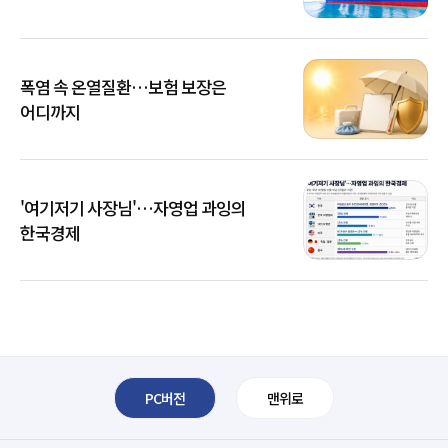
폭염 속 온열질환…보험 보장은
어디까지
'여기저기 사장님'…자영업 과잉의
한국경제
PC버전
맨위로