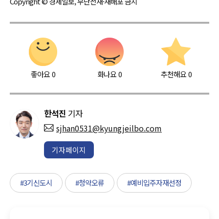
Copyright © 경제일보, 무단전재·재배포 금지
좋아요
0
화나요
0
추천해요
0
한석진
기자
sjhan0531@kyungjeilbo.com
기자페이지
#3기신도시
#청약오류
#예비입주자재선정