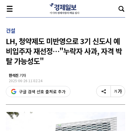
건설
LH, 청약제도 미반영으로 3기 신도시 예
비입주자 재선정…"누락자 사과, 자격 박
탈 가능성도"
한석진
기자
2025-06-26 11:02:24
구글 검색 선호 출처로 추가