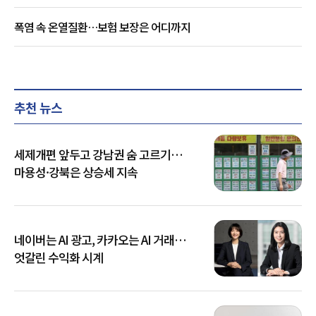
폭염 속 온열질환…보험 보장은 어디까지
추천 뉴스
세제개편 앞두고 강남권 숨 고르기…
마용성·강북은 상승세 지속
네이버는 AI 광고, 카카오는 AI 거래…
엇갈린 수익화 시계