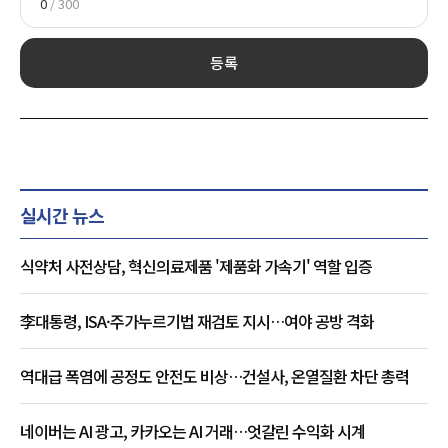
0
/ 300
등록
실시간 뉴스
식약처 사전상담, 혁신의료제품 '제품화 가속기' 역할 입증
李대통령, ISA·주가누르기법 재검토 지시…여야 공방 격화
역대급 폭염에 공정도 안전도 비상…건설사, 온열질환 차단 총력
네이버는 AI 광고, 카카오는 AI 거래…엇갈린 수익화 시계