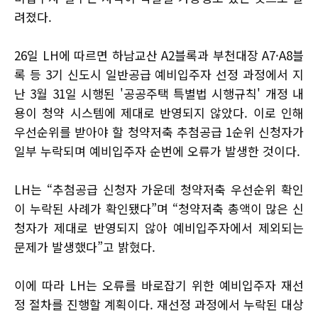
려졌다.
26일 LH에 따르면 하남교산 A2블록과 부천대장 A7·A8블
록 등 3기 신도시 일반공급 예비입주자 선정 과정에서 지
난 3월 31일 시행된 '공공주택 특별법 시행규칙' 개정 내
용이 청약 시스템에 제대로 반영되지 않았다. 이로 인해
우선순위를 받아야 할 청약저축 추첨공급 1순위 신청자가
일부 누락되며 예비입주자 순번에 오류가 발생한 것이다.
LH는 “추첨공급 신청자 가운데 청약저축 우선순위 확인
이 누락된 사례가 확인됐다”며 “청약저축 총액이 많은 신
청자가 제대로 반영되지 않아 예비입주자에서 제외되는
문제가 발생했다”고 밝혔다.
이에 따라 LH는 오류를 바로잡기 위한 예비입주자 재선
정 절차를 진행할 계획이다. 재선정 과정에서 누락된 대상