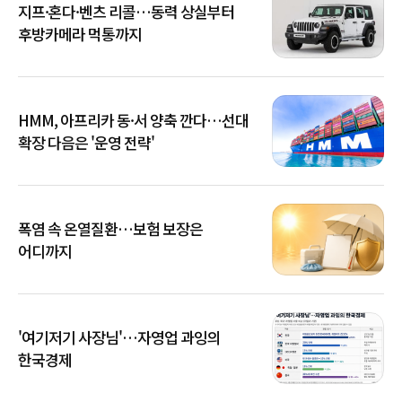
지프·혼다·벤츠 리콜…동력 상실부터
후방카메라 먹통까지
HMM, 아프리카 동·서 양축 깐다…선대
확장 다음은 '운영 전략'
폭염 속 온열질환…보험 보장은
어디까지
'여기저기 사장님'…자영업 과잉의
한국경제