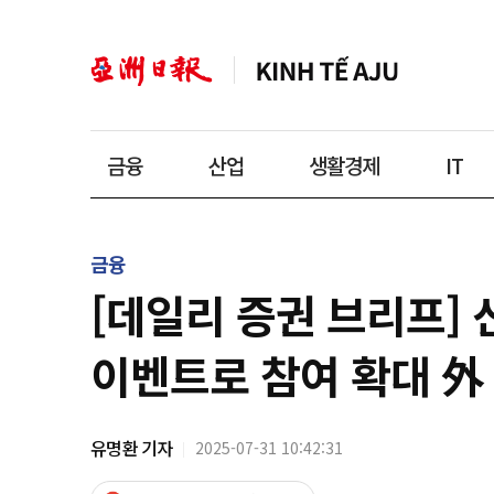
금융
산업
생활경제
IT
금융
[데일리 증권 브리프]
이벤트로 참여 확대 外
유명환 기자
2025-07-31 10:42:31