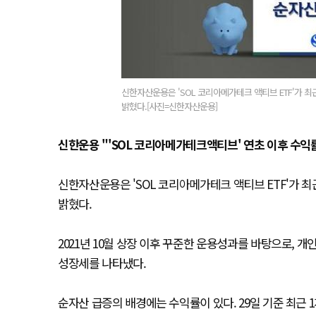
신한자산운용은 'SOL 코리아메가테크 액티브 ETF'가 최근
밝혔다.[사진=신한자산운용]
신한운용 "'SOL 코리아메가테크액티브' 연초 이후 수익률 
신한자산운용은 'SOL 코리아메가테크 액티브 ETF'가 최근
밝혔다.
2021년 10월 상장 이후 꾸준한 운용성과를 바탕으로, 개
성장세를 나타냈다.
순자산 급증의 배경에는 수익률이 있다. 29일 기준 최근 1개월, 