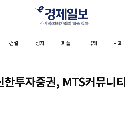
건설
정치
피플
국제
사회
 신한투자증권, MTS커뮤니