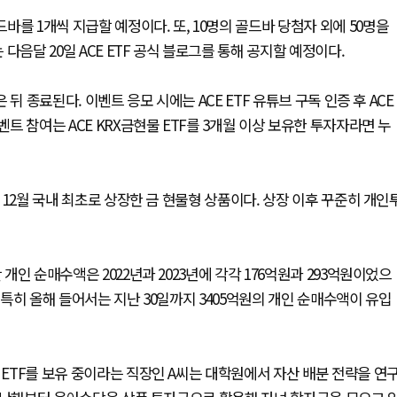
를 1개씩 지급할 예정이다. 또, 10명의 골드바 당첨자 외에 50명을
다음달 20일 ACE ETF 공식 블로그를 통해 공지할 예정이다.
 뒤 종료된다. 이벤트 응모 시에는 ACE ETF 유튜브 구독 인증 후 ACE
벤트 참여는 ACE KRX금현물 ETF를 3개월 이상 보유한 투자자라면 누
년 12월 국내 최초로 상장한 금 현물형 상품이다. 상장 이후 꾸준히 개인
 개인 순매수액은 2022년과 2023년에 각각 176억원과 293억원이었으
다. 특히 올해 들어서는 지난 30일까지 3405억원의 개인 순매수액이 유입
 ETF를 보유 중이라는 직장인 A씨는 대학원에서 자산 배분 전략을 연