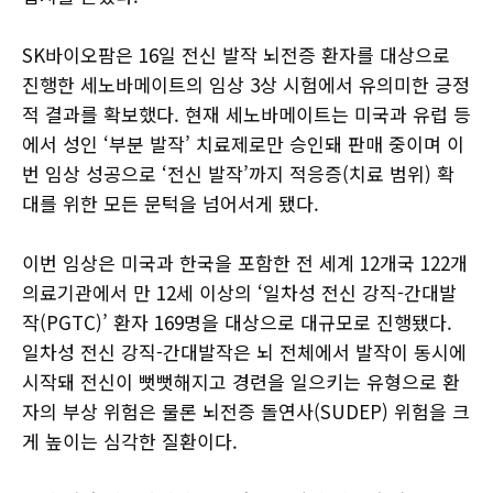
SK바이오팜은 16일 전신 발작 뇌전증 환자를 대상으로
진행한 세노바메이트의 임상 3상 시험에서 유의미한 긍정
적 결과를 확보했다. 현재 세노바메이트는 미국과 유럽 등
에서 성인 ‘부분 발작’ 치료제로만 승인돼 판매 중이며 이
번 임상 성공으로 ‘전신 발작’까지 적응증(치료 범위) 확
대를 위한 모든 문턱을 넘어서게 됐다.
이번 임상은 미국과 한국을 포함한 전 세계 12개국 122개
의료기관에서 만 12세 이상의 ‘일차성 전신 강직-간대발
작(PGTC)’ 환자 169명을 대상으로 대규모로 진행됐다.
일차성 전신 강직-간대발작은 뇌 전체에서 발작이 동시에
시작돼 전신이 뻣뻣해지고 경련을 일으키는 유형으로 환
자의 부상 위험은 물론 뇌전증 돌연사(SUDEP) 위험을 크
게 높이는 심각한 질환이다.