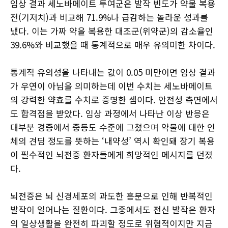
임상 결과 세노바메이트 투여군은 발작 빈도가 약물 복용
전(기저치)과 비교해 71.9%나 급감하는 놀라운 성과를
냈다. 이는 가짜 약을 복용한 대조군(위약군)의 감소율인
39.6%와 비교했을 때 통계적으로 매우 유의미한 차이다.
통계적 유의성을 나타내는 값이 0.05 미만이면 임상 결과
가 우연이 아님을 의미하는데 이번 수치는 세노바메이트
의 강력한 약효를 수치로 증명한 셈이다. 안전성 측면에서
도 합격점을 받았다. 임상 과정에서 나타난 이상 반응은
대부분 경증에서 중등도 수준에 그쳤으며 약물에 대한 인
체의 견딤 정도를 뜻하는 ‘내약성’ 역시 확인돼 장기 복용
이 필수적인 뇌전증 환자들에게 희망적인 메시지를 던졌
다.
뇌전증은 뇌 신경세포의 과도한 흥분으로 인해 반복적인
발작이 일어나는 질환이다. 그중에서도 전신 발작은 환자
의 일상생활을 완전히 파괴할 정도로 위협적이지만 지금