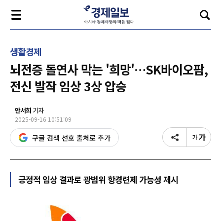
생활경제
뇌전증 돌연사 막는 '희망'…SK바이오팜,
전신 발작 임상 3상 압승
안서희
기자
2025-09-16 10:51:09
구글 검색 선호 출처로 추가
긍정적 임상 결과로 광범위 항경련제 가능성 제시