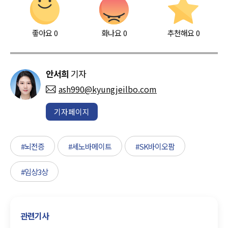
좋아요
0
화나요
0
추천해요
0
안서희
기자
ash990@kyungjeilbo.com
기자페이지
#뇌전증
#세노바메이트
#SK바이오팜
#임상3상
관련기사