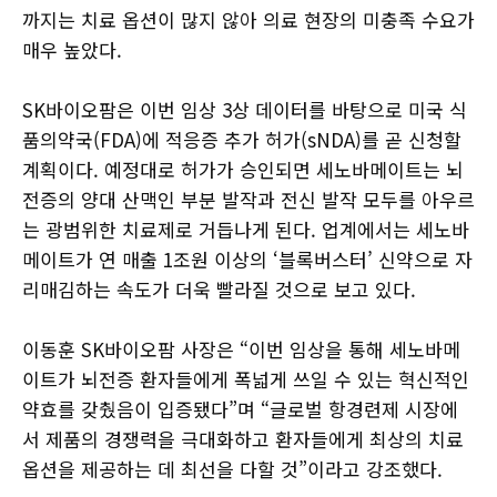
까지는 치료 옵션이 많지 않아 의료 현장의 미충족 수요가
매우 높았다.
SK바이오팜은 이번 임상 3상 데이터를 바탕으로 미국 식
품의약국(FDA)에 적응증 추가 허가(sNDA)를 곧 신청할
계획이다. 예정대로 허가가 승인되면 세노바메이트는 뇌
전증의 양대 산맥인 부분 발작과 전신 발작 모두를 아우르
는 광범위한 치료제로 거듭나게 된다. 업계에서는 세노바
메이트가 연 매출 1조원 이상의 ‘블록버스터’ 신약으로 자
리매김하는 속도가 더욱 빨라질 것으로 보고 있다.
이동훈 SK바이오팜 사장은 “이번 임상을 통해 세노바메
이트가 뇌전증 환자들에게 폭넓게 쓰일 수 있는 혁신적인
약효를 갖췄음이 입증됐다”며 “글로벌 항경련제 시장에
서 제품의 경쟁력을 극대화하고 환자들에게 최상의 치료
옵션을 제공하는 데 최선을 다할 것”이라고 강조했다.