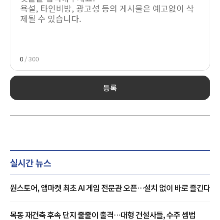
0
/ 300
등록
실시간 뉴스
원스토어, 앱마켓 최초 AI 게임 전문관 오픈…설치 없이 바로 즐긴다
목동 재건축 후속 단지 줄줄이 출격…대형 건설사들, 수주 셈법