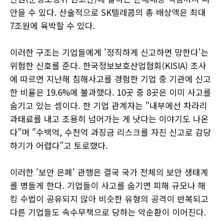
안을 수 있다. 산술적으로 SK텔레콤의 총 배상액은 최대
7조원에 육박할 수 있다.
이러한 구조는 기업들에게 '정직하게 신고하면 망한다'는
위험한 신호를 준다. 한국정보보호산업협회(KISIA) 조사
에 따르면 지난해 침해사고를 경험한 기업 중 기관에 신고
한 비율은 19.6%에 불과했다. 10곳 중 8곳은 이미 사고를
숨기고 있는 셈이다. 한 기업 관계자는 "내부에선 차라리
과태료를 내고 조용히 넘어가는 게 낫다는 이야기도 나온
다"며 "수백억, 수천억 과징금 리스크를 자진 신고로 감당
하기가 어렵다"고 토로했다.
이러한 '보안 은폐' 관행은 결국 국가 전체의 보안 생태계
를 병들게 한다. 기업들이 사고를 숨기면 피해 규모나 해
킹 수법이 공유되지 않아 비슷한 유형의 공격이 반복되고
다른 기업들도 속수무책으로 당하는 악순환이 이어진다.