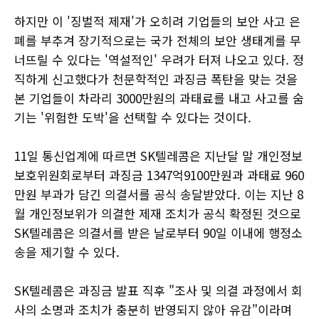
하지만 이 '징벌적 제재'가 오히려 기업들의 보안 사고 은
폐를 부추겨 장기적으로는 국가 전체의 보안 생태계를 무
너뜨릴 수 있다는 '역설적인' 우려가 터져 나오고 있다. 정
직하게 신고했다가 천문학적인 과징금 폭탄을 맞는 것을
본 기업들이 차라리 3000만원의 과태료를 내고 사고를 숨
기는 '위험한 도박'을 선택할 수 있다는 것이다.
11일 통신업계에 따르면 SK텔레콤은 지난달 말 개인정보
보호위원회로부터 과징금 1347억9100만원과 과태료 960
만원 부과가 담긴 의결서를 공식 송달받았다. 이는 지난 8
월 개인정보위가 의결한 제재 조치가 공식 확정된 것으로
SK텔레콤은 의결서를 받은 날로부터 90일 이내에 행정소
송을 제기할 수 있다.
SK텔레콤은 과징금 발표 직후 "조사 및 의결 과정에서 회
사의 소명과 조치가 충분히 반영되지 않아 유감"이라며