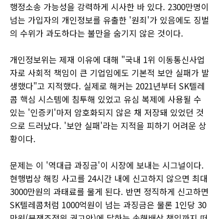
행정소송 가능성을 강력하게 시사한 바 있다. 2300만명이
넘는 가입자의 개인정보를 유출한 '원죄'가 있음에도 징벌
의 수위가 과도하다는 불만을 숨기지 않은 것이다.
개인정보위는 제재 이유에 대해 "국내 1위 이동통신사업
자로 사회적 책임이 큰 기업임에도 기본적 보안 실패가 발
생했다"고 지적했다. 실제로 해커는 2021년부터 SK텔레
콤 핵심 시스템에 침투해 있었고 유심 복제에 사용될 수
있는 '인증키'마저 암호화되지 않은 채 저장돼 있었던 것
으로 드러났다. '보안 실패'라는 지적을 피하기 어려운 상
황이다.
문제는 이 '역대급 과징금'이 시장에 보내는 시그널이다.
현행법상 해킹 사고를 24시간 내에 신고하지 않으면 최대
3000만원의 과태료를 물게 된다. 반면 정직하게 신고하면
SK텔레콤처럼 1000억원이 넘는 과징금은 물론 1인당 30
만원(분쟁조정위 권고안)에 달하는 손해배상 책임까지 떠