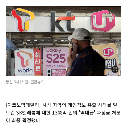
통신 3사 [사진=연합뉴스]
[이코노믹데일리] 사상 최악의 개인정보 유출 사태를 일
으킨 SK텔레콤에 대한 1348억 원의 '역대급' 과징금 처분
이 최종 확정됐다.