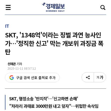
IT
SKT, '1348억'이라는 징벌 과연 능사인
가…'정직한 신고' 막는 개보위 과징금 폭
탄
선재관
기자
2025-11-11 08:57:12
구글 검색 선호 출처로 추가
SKT, 행정소송 '만지작'…'신고하면 손해'
"차라리 과태료 3000만원 내고 덮자"…위험한 속삭임