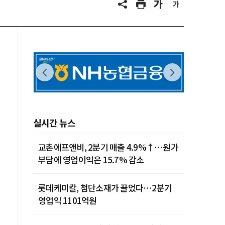
실시간 뉴스
교촌에프앤비, 2분기 매출 4.9%↑…원가
부담에 영업이익은 15.7% 감소
롯데케미칼, 첨단소재가 끌었다…2분기
영업익 1101억원