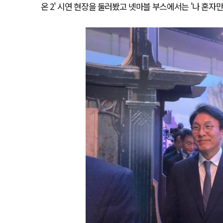
온 2' 시연 현장을 둘러봤고 넷마블 부스에서는 '나 혼자