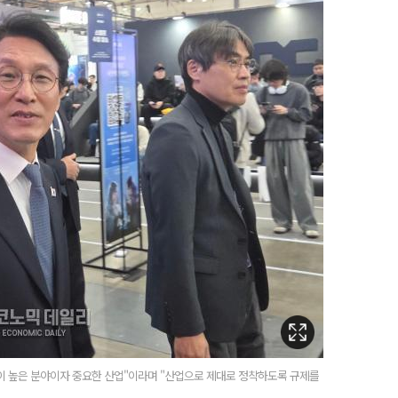
율이 높은 분야이자 중요한 산업"이라며 "산업으로 제대로 정착하도록 규제를