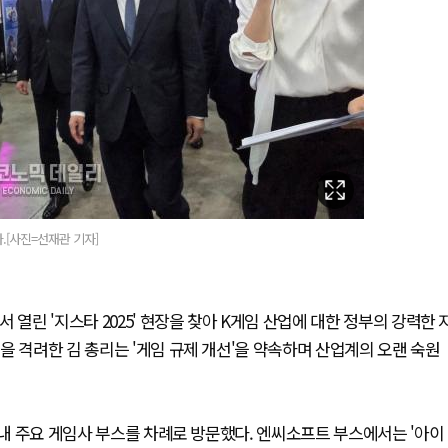
.[사진=선재관 기자]
열린 '지스타 2025' 현장을 찾아 K게임 산업에 대한 정부의 강력한 
을 격려한 김 총리는 '게임 규제 개선'을 약속하며 산업계의 오랜 숙원
국내 주요 게임사 부스를 차례로 방문했다. 엔씨소프트 부스에서는 '아이