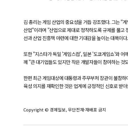
김 총리는 게임 산업의 중요성을 거듭 강조했다. 그는 "
산업"이라며 "산업으로 제대로 정착하도록 규제를 풀고 정
선과 산업 진흥책 마련에 대한 기대감을 높이는 대목이다
또한 "지스타가 독일 '게임스컴', 일본 '도쿄게임쇼'와 
께 "큰 대기업들도 있지만 작은 개발자들이 참여하는 것도
한편 최근 게임대상에 대통령과 주무부처 장관이 불참하며
육성 의지를 재확인한 것은 업계에 긍정적인 신호로 받아
Copyright © 경제일보, 무단전재·재배포 금지