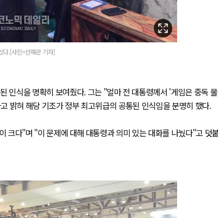
있다.[사진=선재관 기자]
된 인식을 명확히 보여줬다. 그는 "얼마 전 대통령께서 '게임은 중독 물
라고 밝혀 해당 기조가 정부 최고위급의 공통된 인식임을 분명히 했다.
이 크다"며 "이 문제에 대해 대통령과 의미 있는 대화를 나눴다"고 덧