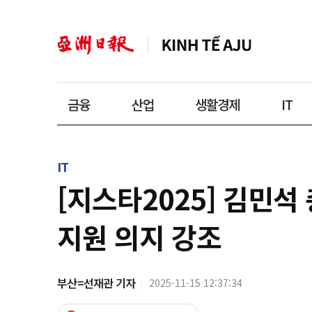
금융
산업
생활경제
IT
IT
[지스타2025] 김민석
지원 의지 강조
부산=선재관 기자
2025-11-15 12:37:34