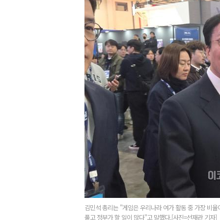
김민석 총리는 "게임은 우리나라 여가 활동 중 가장 비
풀고 정부가 할 일이 많다"고 말했다.[사진=선재관 기자]