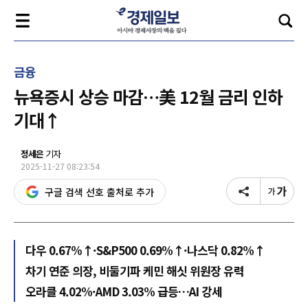
금융
뉴욕증시 상승 마감…美 12월 금리 인하
기대↑
정세은
기자
2025-11-27 08:23:54
구글 검색 선호 출처로 추가
다우 0.67%↑·S&P500 0.69%↑·나스닥 0.82%↑
차기 연준 의장, 비둘기파 케민 해싯 위원장 유력
오라클 4.02%·AMD 3.03% 급등…AI 강세