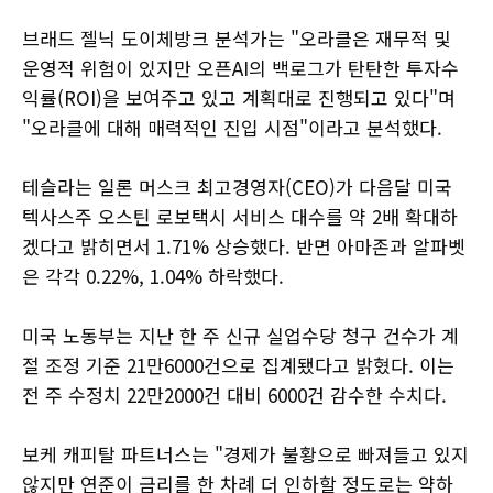
브래드 젤닉 도이체방크 분석가는 "오라클은 재무적 및
운영적 위험이 있지만 오픈AI의 백로그가 탄탄한 투자수
익률(ROI)을 보여주고 있고 계획대로 진행되고 있다"며
"오라클에 대해 매력적인 진입 시점"이라고 분석했다.
테슬라는 일론 머스크 최고경영자(CEO)가 다음달 미국
텍사스주 오스틴 로보택시 서비스 대수를 약 2배 확대하
겠다고 밝히면서 1.71% 상승했다. 반면 아마존과 알파벳
은 각각 0.22%, 1.04% 하락했다.
미국 노동부는 지난 한 주 신규 실업수당 청구 건수가 계
절 조정 기준 21만6000건으로 집계됐다고 밝혔다. 이는
전 주 수정치 22만2000건 대비 6000건 감수한 수치다.
보케 캐피탈 파트너스는 "경제가 불황으로 빠져들고 있지
않지만 연준이 금리를 한 차례 더 인하할 정도로는 약하