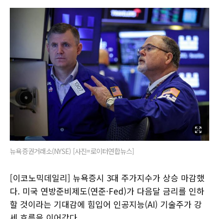
뉴욕증권거래소(NYSE) [사진=로이터연합뉴스]
[이코노믹데일리] 뉴욕증시 3대 주가지수가 상승 마감했
다. 미국 연방준비제도(연준·Fed)가 다음달 금리를 인하
할 것이라는 기대감에 힘입어 인공지능(AI) 기술주가 강
세 흐름을 이어갔다.