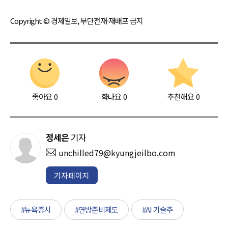
Copyright © 경제일보, 무단전재·재배포 금지
좋아요
0
화나요
0
추천해요
0
정세은
기자
unchilled79@kyungjeilbo.com
기자페이지
#뉴욕증시
#연방준비제도
#AI 기술주